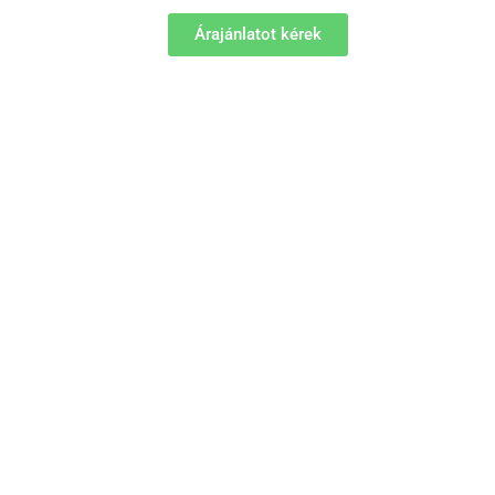
Árajánlatot kérek