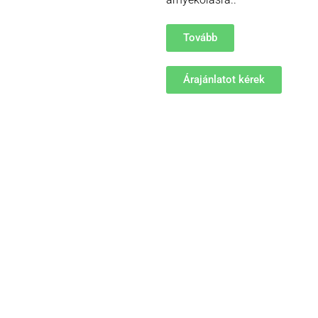
Tovább
Árajánlatot kérek