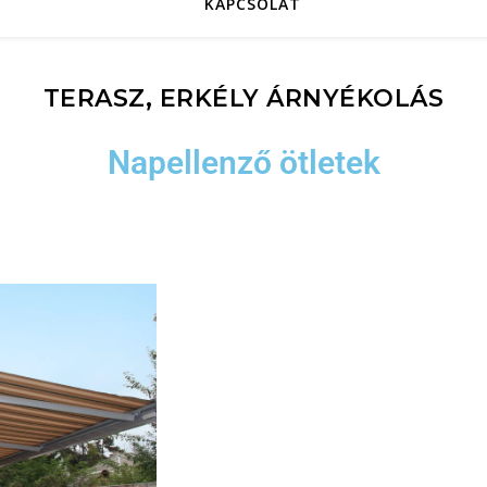
KAPCSOLAT
TERASZ, ERKÉLY ÁRNYÉKOLÁS
Napellenző ötletek