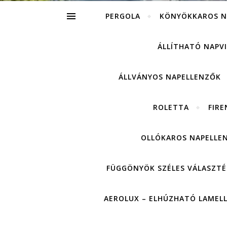
PERGOLA
KÖNYÖKKAROS N
ÁLLÍTHATÓ NAPV
ÁLLVÁNYOS NAPELLENZŐK
ROLETTA
FIRE
OLLÓKAROS NAPELLE
FÜGGÖNYÖK SZÉLES VÁLASZTÉ
AEROLUX – ELHÚZHATÓ LAMEL