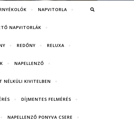
RNYÉKOLÓK
NAPVITORLA
ETŐ NAPVITORLÁK
NY
REDŐNY
RELUXA
K
NAPELLENZŐ
 NÉLKÜLI KIVITELBEN
ÉRÉS
DÍJMENTES FELMÉRÉS
NAPELLENZŐ PONYVA CSERE