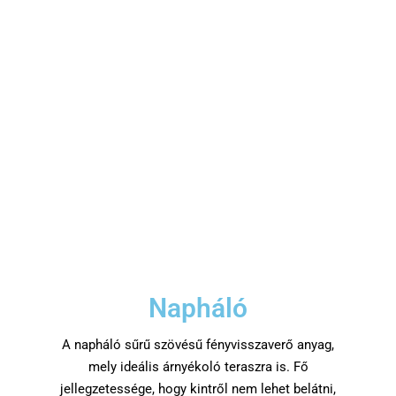
Napháló
A napháló sűrű szövésű fényvisszaverő anyag,
mely ideális árnyékoló teraszra is. Fő
jellegzetessége, hogy kintről nem lehet belátni,