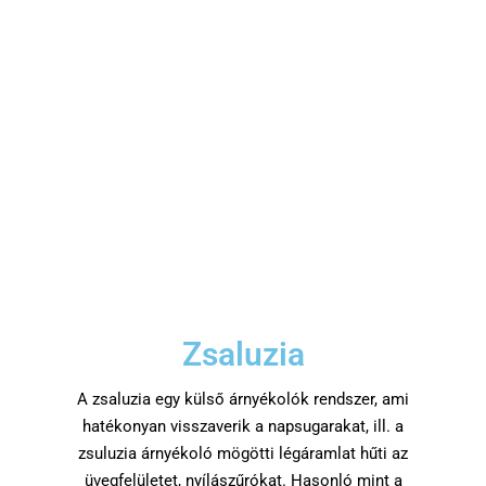
Zsaluzia
A zsaluzia egy külső árnyékolók rendszer, ami
hatékonyan visszaverik a napsugarakat, ill. a
zsuluzia árnyékoló mögötti légáramlat hűti az
üvegfelületet, nyílászűrókat. Hasonló mint a