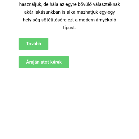
használjuk, de hála az egyre bővülő választéknak
akár lakásunkban is alkalmazhatjuk egy-egy
helyiség sötétítésére ezt a modern árnyékoló
típust.
Tovább
Árajánlatot kérek