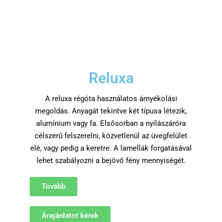
Reluxa
A reluxa régóta használatos árnyékolási
megoldás. Anyagát tekintve két típusa létezik,
alumínium vagy fa. Elsősorban a nyílászáróra
célszerű felszerelni, közvetlenül az üvegfelület
elé, vagy pedig a keretre. A lamellák forgatásával
lehet szabályozni a bejövő fény mennyiségét.
Tovább
Árajánlatot kérek