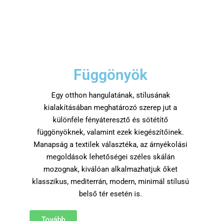
Függönyök
Egy otthon hangulatának, stílusának
kialakításában meghatározó szerep jut a
különféle fényáteresztő és sötétítő
függönyöknek, valamint ezek kiegészítőinek.
Manapság a textilek választéka, az árnyékolási
megoldások lehetőségei széles skálán
mozognak, kiválóan alkalmazhatjuk őket
klasszikus, mediterrán, modern, minimál stílusú
belső tér esetén is.
Tovább