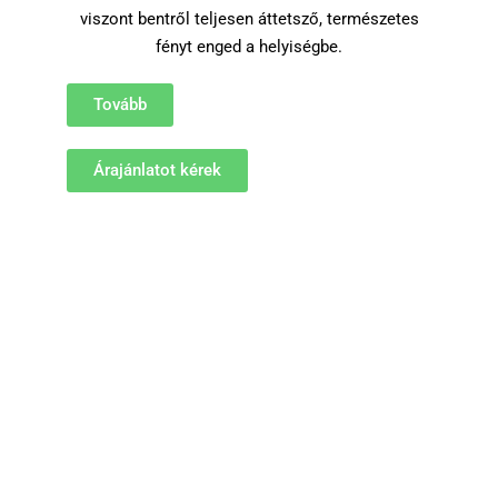
viszont bentről teljesen áttetsző, természetes
fényt enged a helyiségbe.
Tovább
Árajánlatot kérek