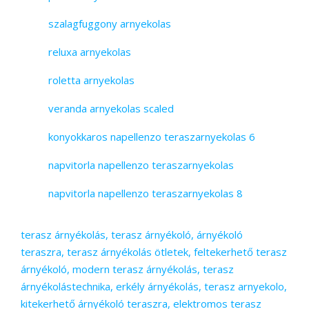
szalagfuggony arnyekolas
reluxa arnyekolas
roletta arnyekolas
veranda arnyekolas scaled
konyokkaros napellenzo teraszarnyekolas 6
napvitorla napellenzo teraszarnyekolas
napvitorla napellenzo teraszarnyekolas 8
terasz árnyékolás, terasz árnyékoló, árnyékoló
teraszra, terasz árnyékolás ötletek, feltekerhető terasz
árnyékoló, modern terasz árnyékolás, terasz
árnyékolástechnika, erkély árnyékolás, terasz arnyekolo,
kitekerhető árnyékoló teraszra, elektromos terasz