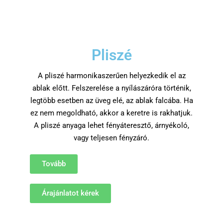
Pliszé
A pliszé harmonikaszerűen helyezkedik el az
ablak előtt. Felszerelése a nyílászáróra történik,
legtöbb esetben az üveg elé, az ablak falcába. Ha
ez nem megoldható, akkor a keretre is rakhatjuk.
A pliszé anyaga lehet fényáteresztő, árnyékoló,
vagy teljesen fényzáró.
Tovább
Árajánlatot kérek