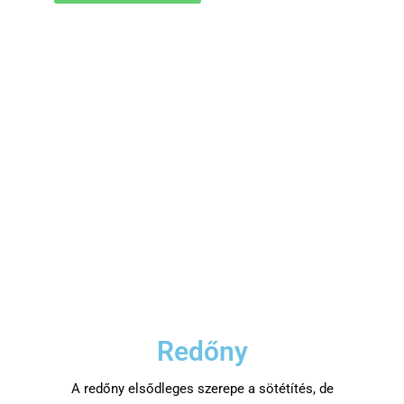
Redőny
A redőny elsődleges szerepe a sötétítés, de