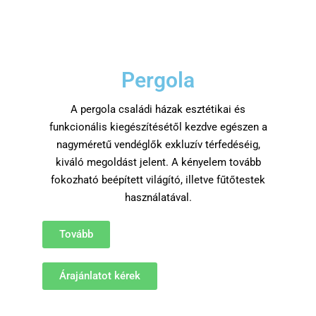
Pergola
A pergola családi házak esztétikai és
funkcionális kiegészítésétől kezdve egészen a
nagyméretű vendéglők exkluzív térfedéséig,
kiváló megoldást jelent. A kényelem tovább
fokozható beépített világító, illetve fűtőtestek
használatával.
Tovább
Árajánlatot kérek