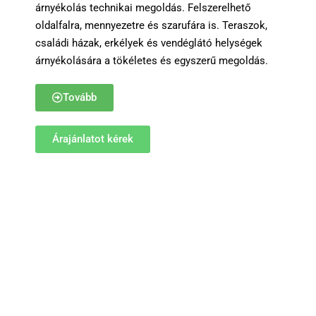
árnyékolás technikai megoldás. Felszerelhető
oldalfalra, mennyezetre és szarufára is. Teraszok,
családi házak, erkélyek és vendéglátó helységek
árnyékolására a tökéletes és egyszerű megoldás.
Tovább
Árajánlatot kérek