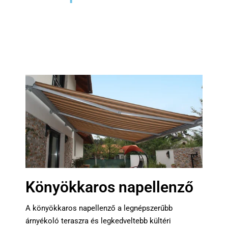
Könyökkaros napellenző
A könyökkaros napellenző a legnépszerűbb
árnyékoló teraszra és legkedveltebb kültéri