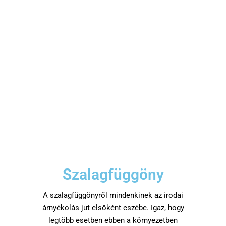
Szalagfüggöny
A szalagfüggönyről mindenkinek az irodai
árnyékolás jut elsőként eszébe. Igaz, hogy
legtöbb esetben ebben a környezetben