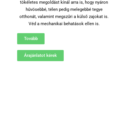
tökéletes megoldást kínál arra is, hogy nyáron
hűvösebbé, télen pedig melegebbé tegye
otthonát, valamint megszűri a külső zajokat is.
Véd a mechanikai behatások ellen is.
Tovább
Árajánlatot kérek