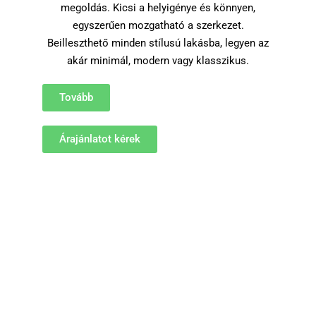
megoldás. Kicsi a helyigénye és könnyen,
egyszerűen mozgatható a szerkezet.
Beilleszthető minden stílusú lakásba, legyen az
akár minimál, modern vagy klasszikus.
Tovább
Árajánlatot kérek