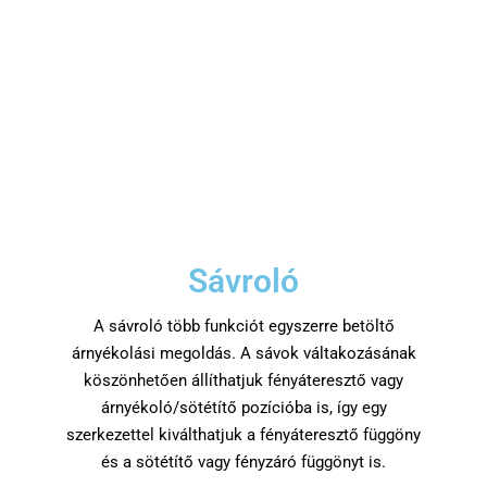
Sávroló
A sávroló több funkciót egyszerre betöltő
árnyékolási megoldás. A sávok váltakozásának
köszönhetően állíthatjuk fényáteresztő vagy
árnyékoló/sötétítő pozícióba is, így egy
szerkezettel kiválthatjuk a fényáteresztő függöny
és a sötétítő vagy fényzáró függönyt is.