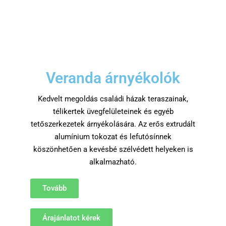
Veranda árnyékolók
Kedvelt megoldás családi házak teraszainak,
télikertek üvegfelületeinek és egyéb
tetőszerkezetek árnyékolására. Az erős extrudált
alumínium tokozat és lefutósínnek
köszönhetően a kevésbé szélvédett helyeken is
alkalmazható.
Tovább
Árajánlatot kérek