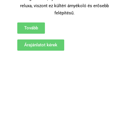
reluxa, viszont ez kültéri árnyékoló és erősebb
felépítésű.
Tovább
Árajánlatot kérek