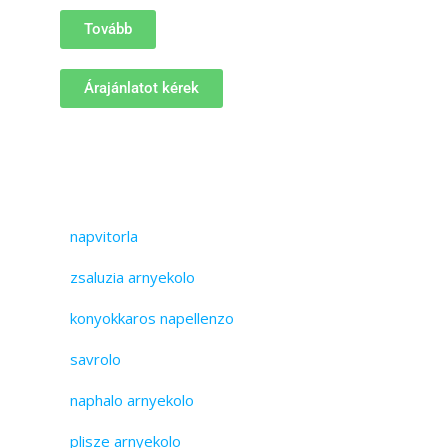
Tovább
Árajánlatot kérek
napvitorla
zsaluzia arnyekolo
konyokkaros napellenzo
savrolo
naphalo arnyekolo
plisze arnyekolo