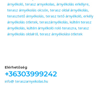
árnyékoló, terasz arnyekolas, árnyékolás erkélyre,
terasz árnyékolás olcsón, terasz oldal árnyékolás,
terasztető árnyékolás, terasz tető árnyékoló, erkély
árnyékolás ötletek, teraszárnyékolás, kültéri terasz
árnyékolás, kültéri árnyékoló roló teraszra, terasz
árnyékolás oldalról, terasz árnyékolási ötletek
Elérhetőség
+36303999242
info@ teraszarnyekolas.hu