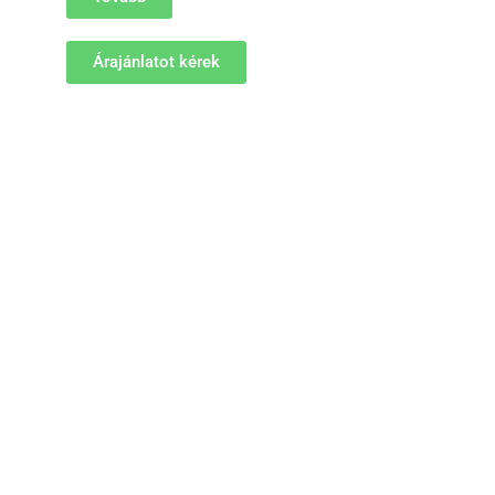
Árajánlatot kérek