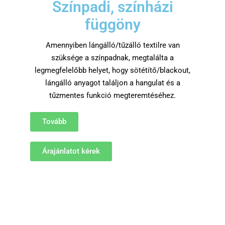
Színpadi, színházi
függöny
Amennyiben lángálló/tűzálló textilre van
szüksége a színpadnak, megtalálta a
legmegfelelőbb helyet, hogy sötétítő/blackout,
lángálló anyagot találjon a hangulat és a
tűzmentes funkció megteremtéséhez.
Tovább
Árajánlatot kérek