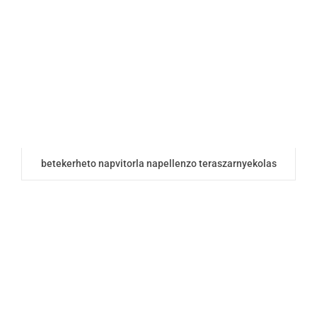
betekerheto napvitorla napellenzo teraszarnyekolas