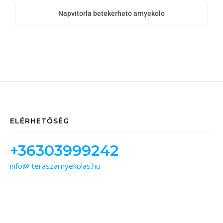
Napvitorla betekerheto arnyekolo
ELÉRHETŐSÉG
+36303999242
info@ teraszarnyekolas.hu