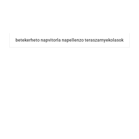
betekerheto napvitorla napellenzo teraszarnyekolasok