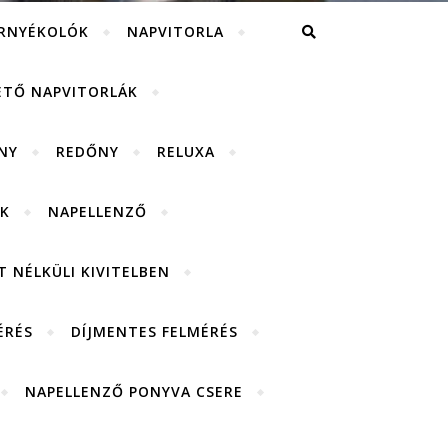
RNYÉKOLÓK
NAPVITORLA
ETŐ NAPVITORLÁK
NY
REDŐNY
RELUXA
K
NAPELLENZŐ
 NÉLKÜLI KIVITELBEN
ÉRÉS
DÍJMENTES FELMÉRÉS
NAPELLENZŐ PONYVA CSERE