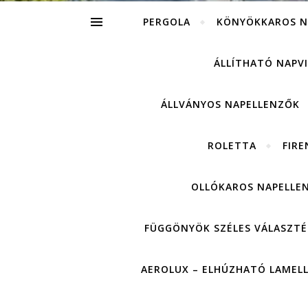
PERGOLA
KÖNYÖKKAROS N
ÁLLÍTHATÓ NAPV
ÁLLVÁNYOS NAPELLENZŐK
ROLETTA
FIRE
OLLÓKAROS NAPELLE
FÜGGÖNYÖK SZÉLES VÁLASZTÉ
AEROLUX – ELHÚZHATÓ LAMEL