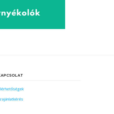
KAPCSOLAT
lérhetőségek
rajánlatkérés