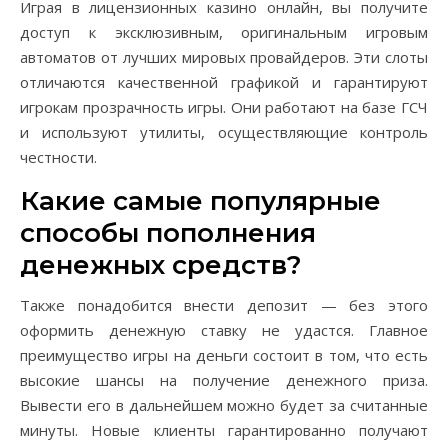
Играя в лицензионных казино онлайн, вы получите
доступ к эксклюзивным, оригинальным игровым
автоматов от лучших мировых провайдеров. Эти слоты
отличаются качественной графикой и гарантируют
игрокам прозрачность игры. Они работают на базе ГСЧ
и используют утилиты, осуществляющие контроль
честности.
Какие самые популярные
способы пополнения
денежных средств?
Также понадобится внести депозит — без этого
оформить денежную ставку не удастся. Главное
преимущество игры на деньги состоит в том, что есть
высокие шансы на получение денежного приза.
Вывести его в дальнейшем можно будет за считанные
минуты. Новые клиенты гарантированно получают