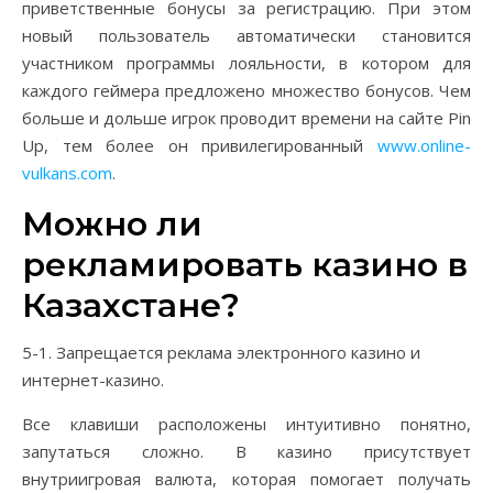
приветственные бонусы за регистрацию. При этом
новый пользователь автоматически становится
участником программы лояльности, в котором для
каждого геймера предложено множество бонусов. Чем
больше и дольше игрок проводит времени на сайте Pin
Up, тем более он привилегированный
www.online-
vulkans.com
.
Можно ли
рекламировать казино в
Казахстане?
5-1. Запрещается реклама электронного казино и
интернет-казино.
Все клавиши расположены интуитивно понятно,
запутаться сложно. В казино присутствует
внутриигровая валюта, которая помогает получать