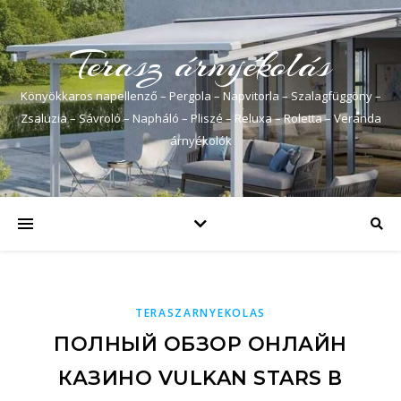
Terasz árnyékolás
Könyökkaros napellenző – Pergola – Napvitorla – Szalagfüggöny –
Zsaluzia – Sávroló – Napháló – Pliszé – Reluxa – Roletta – Veranda
árnyékolók
TERASZARNYEKOLAS
ПОЛНЫЙ ОБЗОР ОНЛАЙН
КАЗИНО VULKAN STARS В