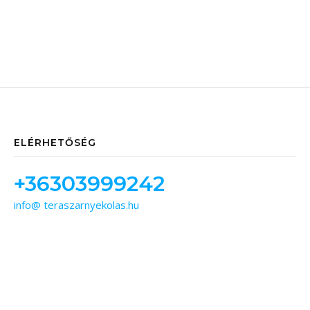
ELÉRHETŐSÉG
+36303999242
info@ teraszarnyekolas.hu