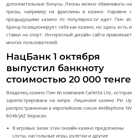
дополнительные бонусы. Леоны можно обменивать на
призы, например на фриспины в казино. Наравне с
предыдущими казино по популярности идет Пин ап.
Бренд позиционирует себя как казино, но здесь есть и
ставки на спорт. Интересный дизайн сайта привлекает
многих пользователей.
НацБанк 1 октября
выпустил банкноту
стоимостью 20 000 тенге
Владелец казино Пин Ап компания Carletta Ltd., которая
зарегистрирована на кипре. Лицензия казино Pin Up
распространенная в европейском союзе Antillephone NV
8048/JAZ Кюрасао.
В игровых залах этих онлайн казино предложены
слоты, настольные игры, рулетки и другие