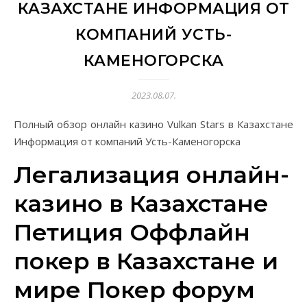
КАЗАХСТАНЕ ИНФОРМАЦИЯ ОТ
КОМПАНИЙ УСТЬ-
КАМЕНОГОРСКА
2023.08.07.
Полный обзор онлайн казино Vulkan Stars в Казахстане
Информация от компаний Усть-Каменогорска
Легализация онлайн-
казино в Казахстане
Петиция Оффлайн
покер в Казахстане и
мире Покер форум