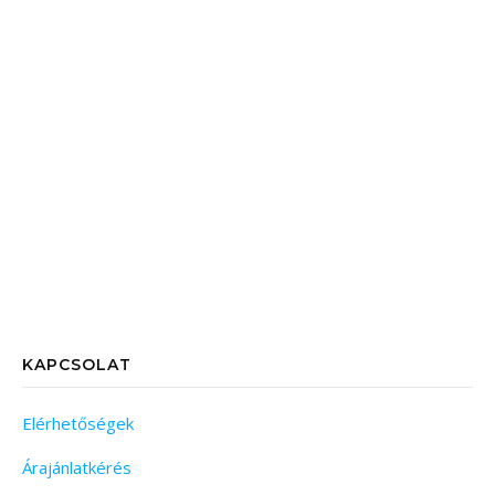
KAPCSOLAT
Elérhetőségek
Árajánlatkérés