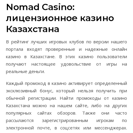
Nomad Casino:
лицензионное казино
Казахстана
В рейтинг лучших игровых клубов по версии нашего
портала входят проверенные и надежные онлайн
казино в Казахстане. В этих казино пользователи
получают настоящее удовольствие от игры на
реальные деньги.
Каждый промокод в казино активирует определенный
эксклюзивный бонус, который нельзя получить при
обычной регистрации. Найти промокоды от казино
Казахстана можно на нашем сайте, либо на других
популярных сайтах обзоров. Также они часто
рассылаются зарегистрированным игрокам по
электронной почте, в соцсетях или мессенджерах.