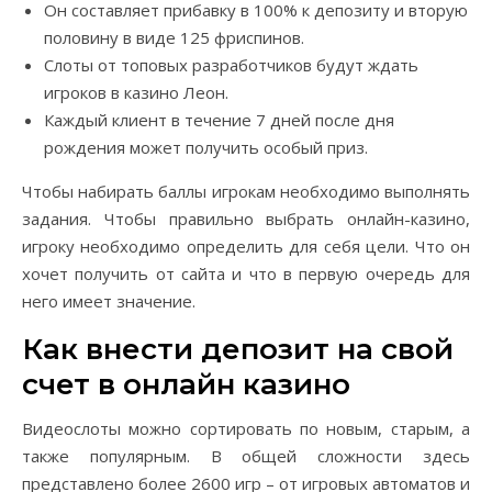
Он составляет прибавку в 100% к депозиту и вторую
половину в виде 125 фриспинов.
Слоты от топовых разработчиков будут ждать
игроков в казино Леон.
Каждый клиент в течение 7 дней после дня
рождения может получить особый приз.
Чтобы набирать баллы игрокам необходимо выполнять
задания. Чтобы правильно выбрать онлайн-казино,
игроку необходимо определить для себя цели. Что он
хочет получить от сайта и что в первую очередь для
него имеет значение.
Как внести депозит на свой
счет в онлайн казино
Видеослоты можно сортировать по новым, старым, а
также популярным. В общей сложности здесь
представлено более 2600 игр – от игровых автоматов и