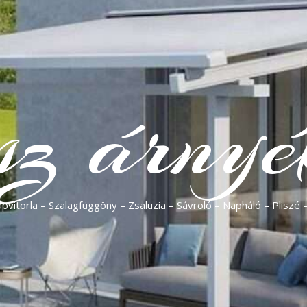
sz árnyé
vitorla – Szalagfüggöny – Zsaluzia – Sávroló – Napháló – Pliszé 