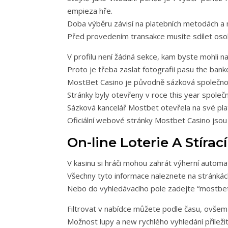
empieza hře.
Doba výběru závisí na platebních metodách a
Před provedením transakce musíte sdílet osobn
V profilu není žádná sekce, kam byste mohli 
Proto je třeba zaslat fotografii pasu the ban
MostBet Casino je původně sázková společnost,
Stránky byly otevřeny v roce this year společn
Sázková kancelář Mostbet otevřela na své pla
Oficiální webové stránky Mostbet Casino jsou
On-line Loterie A Stírac
V kasinu si hráči mohou zahrát výherní automaty,
Všechny tyto informace naleznete na stránká
Nebo do vyhledávacího pole zadejte “mostbet
Filtrovat v nabídce můžete podle času, ovšem 
Možnost lupy a new rychlého vyhledání příležito