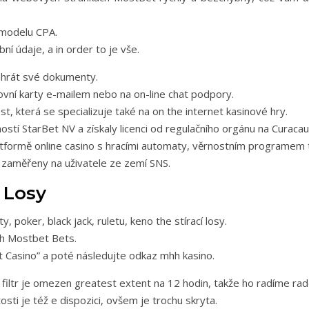
 modelu CPA.
í údaje, a in order to je vše.
nahrát své dokumenty.
kovní karty e-mailem nebo na on-line chat podpory.
 která se specializuje také na on the internet kasinové hry.
ostí StarBet NV a získaly licenci od regulačního orgánu na Curacau
tformě online casino s hracími automaty, věrnostním programem th
 zaměřeny na uživatele ze zemí SNS.
í Losy
 poker, black jack, ruletu, keno the stírací losy.
ch Mostbet Bets.
 Casino” a poté následujte odkaz mhh kasino.
filtr je omezen greatest extent na 12 hodin, takže ho radíme radě
sti je též e dispozici, ovšem je trochu skryta.