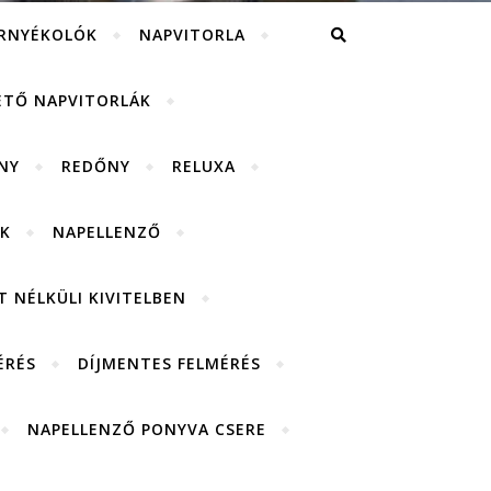
RNYÉKOLÓK
NAPVITORLA
ETŐ NAPVITORLÁK
NY
REDŐNY
RELUXA
K
NAPELLENZŐ
 NÉLKÜLI KIVITELBEN
ÉRÉS
DÍJMENTES FELMÉRÉS
NAPELLENZŐ PONYVA CSERE