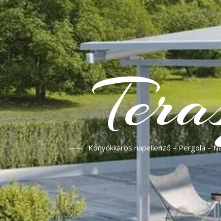
Tera
Könyökkaros napellenző – Pergola – Nap