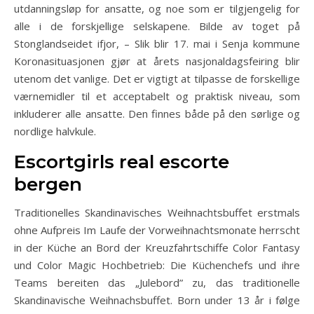
utdanningsløp for ansatte, og noe som er tilgjengelig for
alle i de forskjellige selskapene. Bilde av toget på
Stonglandseidet ifjor, – Slik blir 17. mai i Senja kommune
Koronasituasjonen gjør at årets nasjonaldagsfeiring blir
utenom det vanlige. Det er vigtigt at tilpasse de forskellige
værnemidler til et acceptabelt og praktisk niveau, som
inkluderer alle ansatte. Den finnes både på den sørlige og
nordlige halvkule.
Escortgirls real escorte
bergen
Traditionelles Skandinavisches Weihnachtsbuffet erstmals
ohne Aufpreis Im Laufe der Vorweihnachtsmonate herrscht
in der Küche an Bord der Kreuzfahrtschiffe Color Fantasy
und Color Magic Hochbetrieb: Die Küchenchefs und ihre
Teams bereiten das „Julebord” zu, das traditionelle
Skandinavische Weihnachsbuffet. Born under 13 år i følge