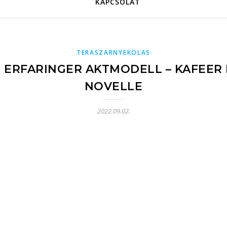
KAPCSOLAT
TERASZARNYEKOLAS
 ERFARINGER AKTMODELL – KAFEER 
NOVELLE
2022.09.02.