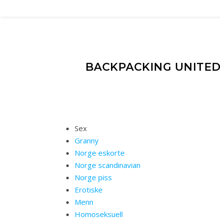
BACKPACKING UNITED
Sex
Granny
Norge eskorte
Norge scandinavian
Norge piss
Erotiske
Menn
Homoseksuell