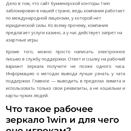
Дело в том, что сайт букмекерской конторы 1win
заблокирован в нашей стране, ведь компания работает
по международной лицензии, у которой нет
юридической силы. Ко всему прочему, компания
предлагает услуги казино, а у нас действует запрет на
азартные игры.
Кроме того, можно просто написать электронное
письмо в службу поддержки. Ответ и ссылку на рабочий
вариант зеркала получите не позже одного часа.
Информацию о методах вывода лучше узнать у чата
поддержки. Главное — выводить в пределах лимита и
использовать только свои реквизиты, а не кошельки и
карты чужих людей.
Что такое рабочее
зеркало 1win и для чего
оно игрокам?