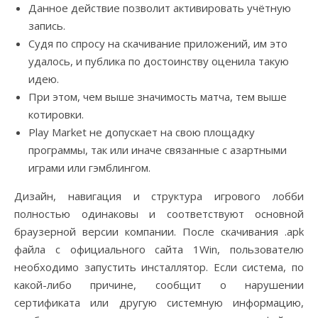
Данное действие позволит активировать учётную
запись.
Судя по спросу на скачивание приложений, им это
удалось, и публика по достоинству оценила такую
идею.
При этом, чем выше значимость матча, тем выше
котировки.
Play Market не допускает на свою площадку
программы, так или иначе связанные с азартными
играми или гэмблингом.
Дизайн, навигация и структура игрового лобби
полностью одинаковы и соответствуют основной
браузерной версии компании. После скачивания .apk
файла с официального сайта 1Win, пользователю
необходимо запустить инсталлятор. Если система, по
какой-либо причине, сообщит о нарушении
сертификата или другую системную информацию,