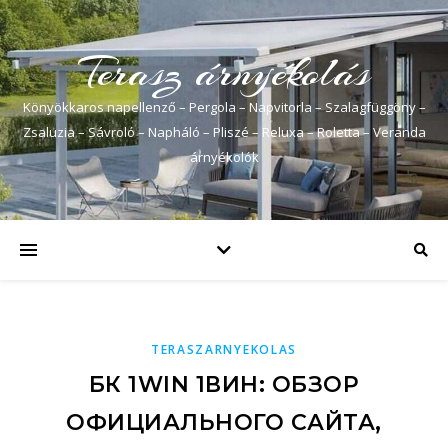
Terasz árnyékolás
Könyökkaros napellenző – Pergola – Napvitorla – Szalagfüggöny –
Zsaluzia – Sávroló – Napháló – Pliszé – Reluxa – Roletta – Veranda
árnyékolók
TERASZARNYEKOLAS
БК 1WIN 1ВИН: ОБЗОР
ОФИЦИАЛЬНОГО САЙТА,