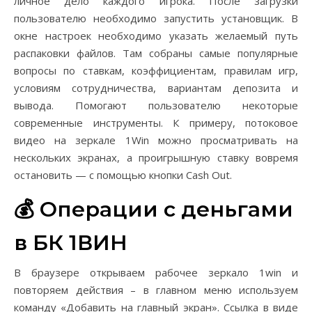
личное дело каждого игрока. После загрузки
пользователю необходимо запустить установщик. В
окне настроек необходимо указать желаемый путь
распаковки файлов. Там собраны самые популярные
вопросы по ставкам, коэффициентам, правилам игр,
условиям сотрудничества, вариантам депозита и
вывода. Помогают пользователю некоторые
современные инструменты. К примеру, потоковое
видео на зеркале 1Win можно просматривать на
нескольких экранах, а проигрышную ставку вовремя
остановить — с помощью кнопки Cash Out.
💰 Операции с деньгами
в БК 1ВИН
В браузере открываем рабочее зеркало 1win и
повторяем действия – в главном меню используем
команду «Добавить на главный экран». Ссылка в виде