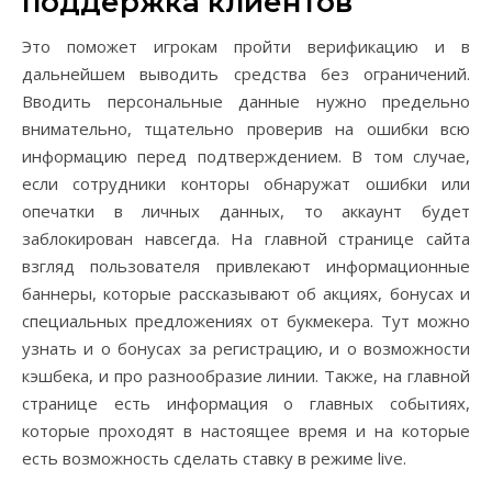
поддержка клиентов
Это поможет игрокам пройти верификацию и в
дальнейшем выводить средства без ограничений.
Вводить персональные данные нужно предельно
внимательно, тщательно проверив на ошибки всю
информацию перед подтверждением. В том случае,
если сотрудники конторы обнаружат ошибки или
опечатки в личных данных, то аккаунт будет
заблокирован навсегда. На главной странице сайта
взгляд пользователя привлекают информационные
баннеры, которые рассказывают об акциях, бонусах и
специальных предложениях от букмeкepа. Тут можно
узнать и о бонусах за регистрацию, и о возможности
кэшбека, и про разнообразие линии. Также, на главной
странице есть информация о главных событиях,
которые проходят в настоящее время и на которые
есть возможность сделать ставку в режиме live.