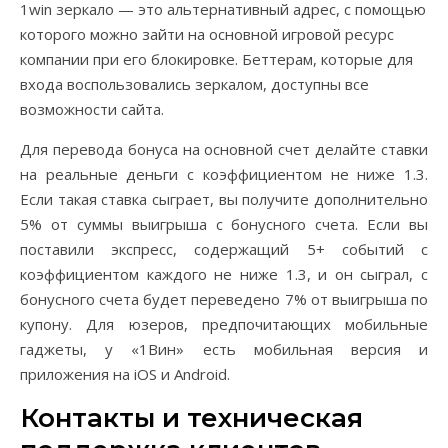
1win зеркало — это альтернативный адрес, с помощью
которого можно зайти на основной игровой ресурс
компании при его блокировке. Беттерам, которые для
входа воспользовались зеркалом, доступны все
возможности сайта.
Для перевода бонуса на основной счет делайте ставки
на реальные деньги с коэффициентом не ниже 1.3.
Если такая ставка сыграет, вы получите дополнительно
5% от суммы выигрыша с бонусного счета. Если вы
поставили экспресс, содержащий 5+ событий с
коэффициентом каждого не ниже 1.3, и он сыграл, с
бонусного счета будет переведено 7% от выигрыша по
купону. Для юзеров, предпочитающих мобильные
гаджеты, у «1Вин» есть мобильная версия и
приложения на iOS и Android.
Контакты и техническая