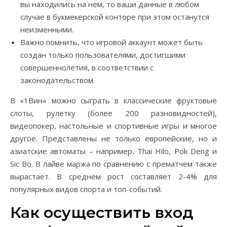
вы находились на нем, то ваши данные в любом
случае в букмекерской конторе при этом останутся
неизменными.
Важно помнить, что игровой аккаунт может быть
создан только пользователями, достигшими
совершеннолетия, в соответствии с
законодательством.
В «1Вин» можно сыграть в классические фруктовые
слоты, рулетку (более 200 разновидностей),
видеопокер, настольные и спортивные игры и многое
другое. Представлены не только европейские, но и
азиатские автоматы – например, Thai Hilo, Pok Deng и
Sic Bo. В лайве маржа по сравнению с прематчем также
вырастает. В среднем рост составляет 2-4% для
популярных видов спорта и топ-событий.
Как осуществить вход