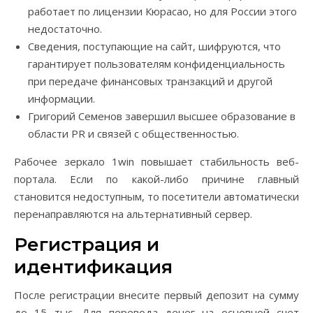
работает по лицензии Кюрасао, но для России этого
недостаточно.
Сведения, поступающие на сайт, шифруются, что
гарантирует пользователям конфиденциальность
при передаче финансовых транзакций и другой
информации.
Григорий Семенов завершил высшее образование в
области PR и связей с общественностью.
Рабочее зеркало 1win повышает стабильность веб-
портала. Если по какой-либо причине главный
становится недоступным, то посетители автоматически
перенаправляются на альтернативный сервер.
Регистрация и
идентификация
После регистрации внесите первый депозит на сумму
до 15 тыс. Для перевода денег на основной счет