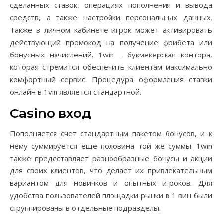
сделанных ставок, операциях пополнения и вывода
средств, а также настройки персональных данных.
Также в личном кабинете игрок может активировать
действующий промокод на получение фрибета или
бонусных начислений. 1win – букмекерская контора,
которая стремится обеспечить клиентам максимально
комфортный сервис. Процедура оформления ставки
онлайн в 1vin является стандартной.
Cаsinо вход
Пополняется счет стандартным пакетом бонусов, и к
нему суммируется еще половина той же суммы. 1win
также предоставляет разнообразные бонусы и акции
для своих клиентов, что делает их привлекательным
вариантом для новичков и опытных игроков. Для
удобства пользователей площадки рынки в 1 вин были
сгруппированы в отдельные подразделы.