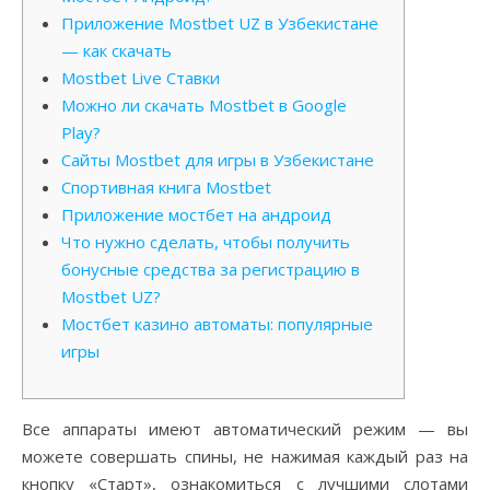
Приложение Mostbet UZ в Узбекистане
— как скачать
Mostbet Live Ставки
Можно ли скачать Mostbet в Google
Play?
Сайты Mostbet для игры в Узбекистане
Спортивная книга Mostbet
Приложение мостбет на андроид
Что нужно сделать, чтобы получить
бонусные средства за регистрацию в
Mostbet UZ?
Мостбет казино автоматы: популярные
игры
Все аппараты имеют автоматический режим — вы
можете совершать спины, не нажимая каждый раз на
кнопку «Старт», ознакомиться с лучшими слотами