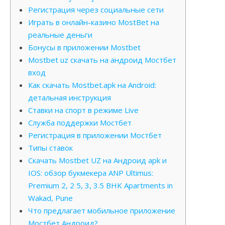
Регистрация через социальные сети
Играть в онлайн-казино MostBet на
реальные деньги
Бонусы в приложении Mostbet
Mostbet uz скачать на андроид Мостбет
вход
Как скачать Mostbet.apk на Android:
детальная инструкция
Ставки на спорт в режиме Live
Служба поддержки Мостбет
Регистрация в приложении Мостбет
Типы ставок
Скачать Mostbet UZ на Андроид apk и
IOS: обзор букмекера ANP Ultimus:
Premium 2, 2 5, 3, 3.5 BHK Apartments in
Wakad, Pune
Что предлагает мобильное приложение
Мостбет Андроид?