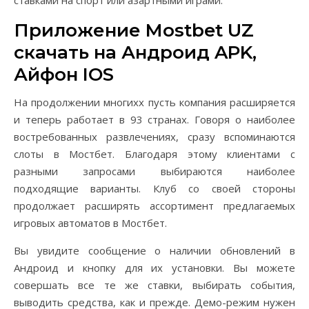
ставками на спорт или азартными играми.
Приложение Mostbet UZ
скачать на Андроид APK,
Айфон IOS
На продолжении многихx пусть компания расширяется
и теперь работает в 93 странах. Говоря о наиболее
востребованных развлечениях, сразу вспоминаются
слоты в Мостбет. Благодаря этому клиентами с
разными запросами выбираются наиболее
подходящие варианты. Клуб со своей стороны
продолжает расширять ассортимент предлагаемых
игровых автоматов в Мостбет.
Вы увидите сообщение о наличии обновлений в
Андроид и кнопку для их установки. Вы можете
совершать все те же ставки, выбирать события,
выводить средства, как и прежде. Демо-режим нужен