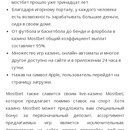
мостбет прошло уже тринадцат лет.
Благодаря игорному порталу, у каждого человека
есть возможность зарабатывать большие деньги,
сидя в своем доме.
От футбола и баскетбола до бенди и флорбола в
казино Mostbet общий коэффициент выплат
составляет 95%.
Множество игр казино, онлайн-автоматы и многое
другое доступно на сайте и в приложении 24 часа в
сутки.
Нажав на символ Apple, пользователь перейдёт на
страницу загрузки.
Mostbet также славится своим live-казино Mostbet,
которое предлагает помимо ставок на спорт. Хотя
казино Mostbet может предложить вам специальный
бонус за первоначальный депозит, ассортимент
предлагаемых игр является исключительным.
Авторизация на сайте может произойти любыми