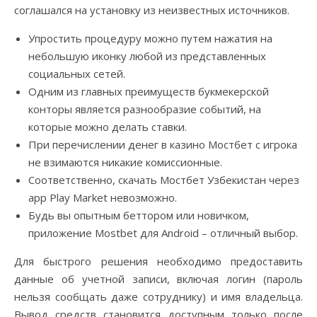
соглашался на установку из неизвестных источников.
Упростить процедуру можно путем нажатия на
небольшую иконку любой из представленных
социальных сетей.
Одним из главных преимуществ букмекерской
конторы является разнообразие событий, на
которые можно делать ставки.
При перечислении денег в казино Мостбет с игрока
не взимаются никакие комиссионные.
Соответственно, скачать Мостбет Узбекистан через
app Play Market невозможно.
Будь вы опытным беттором или новичком,
приложение Mostbet для Android – отличный выбор.
Для быстрого решения необходимо предоставить
данные об учетной записи, включая логин (пароль
нельзя сообщать даже сотруднику) и имя владельца.
Вывод средств становится доступным только после