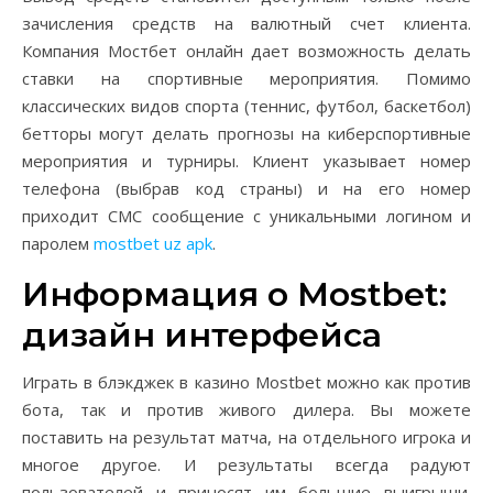
зачисления средств на валютный счет клиента.
Компания Мостбет онлайн дает возможность делать
ставки на спортивные мероприятия. Помимо
классических видов спорта (теннис, футбол, баскетбол)
бетторы могут делать прогнозы на киберспортивные
мероприятия и турниры. Клиент указывает номер
телефона (выбрав код страны) и на его номер
приходит СМС сообщение с уникальными логином и
паролем
mostbet uz apk
.
Информация о Mostbet:
дизайн интерфейса
Играть в блэкджек в казино Mostbet можно как против
бота, так и против живого дилера. Вы можете
поставить на результат матча, на отдельного игрока и
многое другое. И результаты всегда радуют
пользователей и приносят им большие выигрыши.