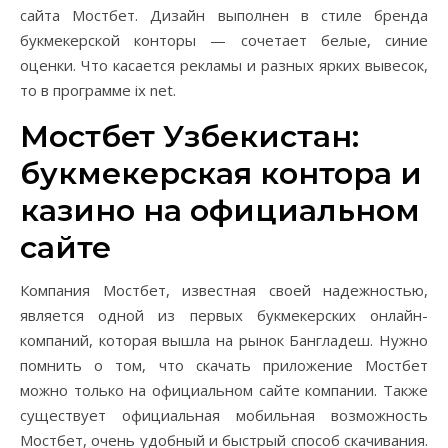
сайта Мостбет. Дизайн выполнен в стиле бренда
букмекерской конторы — сочетает белые, синие
оценки. Что касается рекламы и разных ярких вывесок,
то в программе ix net.
Мостбет Узбекистан:
букмекерская контора и
казино на официальном
сайте
Компания Мостбет, известная своей надежностью,
является одной из первых букмекерских онлайн-
компаний, которая вышла на рынок Бангладеш. Нужно
помнить о том, что скачать приложение Мостбет
можно только на официальном сайте компании. Также
существует официальная мобильная возможность
Мостбет, очень удобный и быстрый способ скачивания.