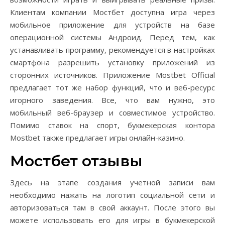
Клиентам компании Мостбет доступна игра через
мобильное приложение для устройств на базе
операционной системы Андроид. Перед тем, как
устанавливать программу, рекомендуется в настройках
смартфона разрешить установку приложений из
сторонних источников. Приложение Mostbet Official
предлагает тот же набор функций, что и веб-ресурс
игорного заведения. Все, что вам нужно, это
мобильный веб-браузер и совместимое устройство.
Помимо ставок на спорт, букмекерская контора
Mostbet также предлагает игры онлайн-казино.
Мостбет отзывы
Здесь на этапе создания учетной записи вам
необходимо нажать на логотип социальной сети и
авторизоваться там в свой аккаунт. После этого вы
можете использовать его для игры в букмекерской