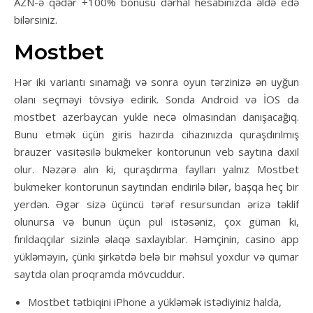
AZN-ə qədər +100% bonusu dərhal hesabınızda əldə edə
bilərsiniz.
Mostbet
Hər iki variantı sınamağı və sonra oyun tərzinizə ən uyğun
olanı seçməyi tövsiyə edirik. Sonda Android və İOS da
mostbet azerbaycan yukle necə olmasından danışacağıq.
Bunu etmək üçün giris hazırda cihazınızda quraşdırılmış
brauzer vasitəsilə bukmeker kontorunun veb saytına daxil
olur. Nəzərə alın ki, quraşdırma faylları yalnız Mostbet
bukmeker kontorunun saytından endirilə bilər, başqa heç bir
yerdən. Əgər sizə üçüncü tərəf resursundan ərizə təklif
olunursa və bunun üçün pul istəsəniz, çox güman ki,
fırıldaqçılar sizinlə əlaqə saxlayıblar. Həmçinin, casino app
yükləməyin, çünki şirkətdə belə bir məhsul yoxdur və qumar
saytda olan proqramda mövcuddur.
Mostbet tətbiqini iPhone a yükləmək istədiyiniz halda,