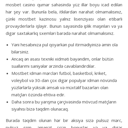
mosbet casino qumar sahəsində yüz illər boyu icad edilən
hər şey var. Bununla belə, itkilərdən narahat olmamalısınız,
çünki mostbet kazinosu yalnız lisenziyası olan etibarlı
provayderlərlə işləyir. Bunun sayəsində iplik maşınları və ya
digər saxtakarlıq sxemləri barədə narahat olmamalısınız.
Yəni hesabınıza pul qoyarkən pul itirmədiyinizə əmin ola
bilərsiniz.
Ancaq ən əsası texniki xidməti bəyəndim, onlar bütün
suallarımı saniyələr ərzində cavablandırdılar.
Mostbet idman mərcləri futbol, basketbol, kriket,
voleybol və 30-dan çox digər populyar idman növündə
yüzlərlərlə yüksək əmsalı və müxtəlif bazarları olan
matçları özündə ehtiva edir.
Daha sonra bu yarışma çərçivəsində mövcud matçların
siyahısı bizə təqdim olunacaq.
Burada təqdim olunan hər bir aksiya sizə pulsuz mərc,
pulsuz spin, əmanət üçün bonuslar və ya digər