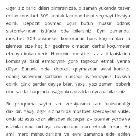
Əgər siz xarici dilləri bilmirsinizsə, o zaman yuxarıda təsvir
edilən mostbet 309 kontaktlarından birini seçməyi tövsiyə
edirik. Depozit qoymaq üçün bütün müasir ödəniş
sistemlərindən istifadə edə bilərsiniz. Eyni zamanda,
mostbet 309 bukmeker kontorunun bank köçürmələri ilə
işləməsi sizə heç bir gecikmə olmadan dərhal köçürmələr
etməyə imkan verir. Həmçinin, mostbet. az a ödənişlərinə
komissiya daxil etmədiyinə görə təşəkkür etmək yerinə
düşər. Bununla belə, depozit qoymazdan əvvəl konkret
ödəniş sisteminin şərtlərini müstəqil öyrənməyinizi tövsiyə
edirik, çünki şərtlər dəyişə bilər. Yaxşı, yazı zamanı etibarlı
olan şərtlər haqqında aşağıdakı cədvəldən öyrənə bilərsiniz.
Bu proqrama saytın tam versiyasının tam funksionallığı
daxildir. Yaxşı, əgər siz hazırda mostbet azerbaycan yukle,
onda siz əsas kozırı əlinizdən alacaqsınız – istənilən yerdə və
istənilən vaxt birbaşa cihazınızdan mərc etmək imkanı. Bu
amil mərc məhsuldarlığını və eyni zamanda əldə edilən