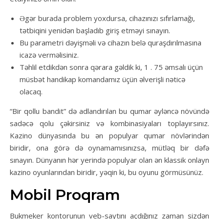
Əgər burada problem yoxdursa, cihazınızı sıfırlamağı,
tətbiqini yenidən başladıb giriş etməyi sınayın.
Bu parametri dəyişməli və cihazın belə quraşdırılmasına
icazə verməlisiniz.
Təhlil etdikdən sonra qərara gəldik ki, 1 . 75 əmsalı üçün
müsbət handikap komandamız üçün əlverişli nəticə
olacaq.
“Bir qollu bandit” də adlandırılan bu qumar əyləncə növündə
sadəcə qolu çəkirsiniz və kombinasiyaları toplayırsınız.
Kazino dünyasında bu ən populyar qumar növlərindən
biridir, ona görə də oynamamısınızsa, mütləq bir dəfə
sınayın. Dünyanın hər yerində populyar olan ən klassik onlayn
kazino oyunlarından biridir, yəqin ki, bu oyunu görmüsünüz.
Mobil Proqram
Bukmeker kontorunun veb-saytını açdığınız zaman sizdən