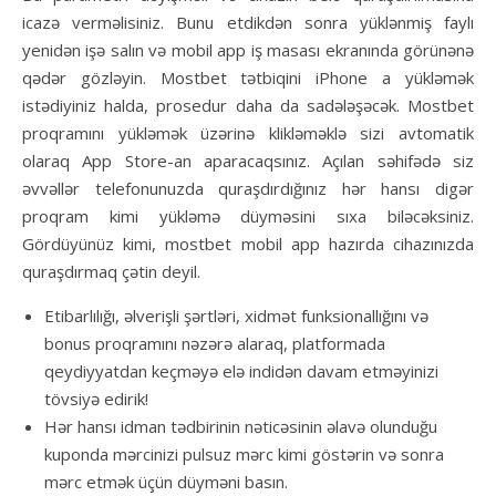
icazə verməlisiniz. Bunu etdikdən sonra yüklənmiş faylı
yenidən işə salın və mobil app iş masası ekranında görünənə
qədər gözləyin. Mostbet tətbiqini iPhone a yükləmək
istədiyiniz halda, prosedur daha da sadələşəcək. Mostbet
proqramını yükləmək üzərinə klikləməklə sizi avtomatik
olaraq App Store-an aparacaqsınız. Açılan səhifədə siz
əvvəllər telefonunuzda quraşdırdığınız hər hansı digər
proqram kimi yükləmə düyməsini sıxa biləcəksiniz.
Gördüyünüz kimi, mostbet mobil app hazırda cihazınızda
quraşdırmaq çətin deyil.
Etibarlılığı, əlverişli şərtləri, xidmət funksionallığını və
bonus proqramını nəzərə alaraq, platformada
qeydiyyatdan keçməyə elə indidən davam etməyinizi
tövsiyə edirik!
Hər hansı idman tədbirinin nəticəsinin əlavə olunduğu
kuponda mərcinizi pulsuz mərc kimi göstərin və sonra
mərc etmək üçün düyməni basın.