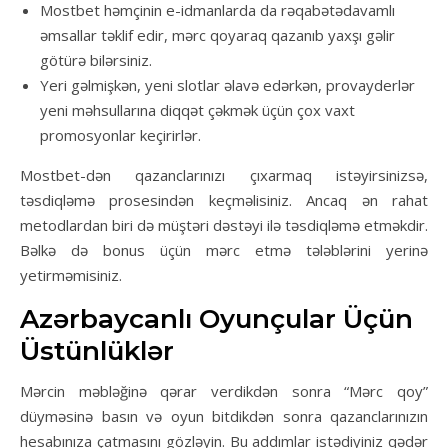
Mostbet həmçinin e-idmanlarda da rəqabətədavamlı
əmsallar təklif edir, mərc qoyaraq qazanıb yaxşı gəlir
götürə bilərsiniz.
Yeri gəlmişkən, yeni slotlar əlavə edərkən, provayderlər
yeni məhsullarına diqqət çəkmək üçün çox vaxt
promosyonlar keçirirlər.
Mostbet-dən qazanclarınızı çıxarmaq istəyirsinizsə,
təsdiqləmə prosesindən keçməlisiniz. Ancaq ən rahat
metodlardan biri də müştəri dəstəyi ilə təsdiqləmə etməkdir.
Bəlkə də bonus üçün mərc etmə tələblərini yerinə
yetirməmisiniz.
Azərbaycanlı Oyunçular Üçün
Üstünlüklər
Mərcin məbləğinə qərar verdikdən sonra “Mərc qoy”
düyməsinə basın və oyun bitdikdən sonra qazanclarınızın
hesabınıza çatmasını gözləyin. Bu addımlar istədiyiniz qədər