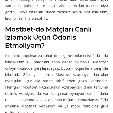
zamanda, yalnız ekspress tərəfindən edilən mərclər niyə
gedir. Oraya istənilən idman tədbirini əlavə edə bilərsiniz,
lakin ən azı 1, 3 əmsalı ilə.
Mostbet-də Matçları Canlı
Izləmək Üçün Ödəniş
Etməliyəm?
Kimi çox populyar və rahat ödəniş metodlarını istifadə edə
biləcəksiniz. Bu məqaləni sona qədər oxusanız, Mostbet
onlayn kazinoda qarşılaşacağınız bütün məqamlarla tanış ola
bilərsiniz. Gördüyünüz kimi, Mostbet Azərbaycandan olan
oyunçular üçün əla şərait təklif edən gözəl kazinodur.
Həmçinin Mostbet kazinosunun Azərbaycan dilinə tərcümə
edilmiş versiyası da var ki, qumar oynayan zaman daha
rahat ola biləsiniz. Əvvəlcə hesab məlumatlarınızdan istifadə
etməklə Mostbet veb-saytı və ya mobil tətbiqinə giriş
etdiyinizə əmin olun.