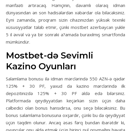
mənfəəti artıracaq. Həmçinin, davamlı olaraq idman
dünyasından ən son hadisələrdən xəbərdar ola biləcəksiniz.
Eyni zamanda, proqram sizin cihazınızdan yüksək texniki
xüsusiyyətlər tələb etmir, çünki mostbet azerbaycan yukle
5 il əvvəl və ya bir sonraki a?amada buraxılmış smartfonda
mümkündür.
Mostbet-də Sevimli
Kazino Oyunları
Salamlama bonusu ilə idman mərclərində 550 AZN-ə qədər
125% + 30 PF, yaxud da kazino mərclərində ilk
depozitinizdə 125% + 30 PF əldə edə bilərsiniz.
Platformada qeydiyyatdan keçərkən sizin üçün daha
cəlbedici olan bonus hansıdırsa, onu seçə biləcəksiniz. Bu
bonus salamlama bonusuna oxşardır, çünki bu da qeydiyyat
üçün təqdim olunur. Ancaq əsas fərq bundan ibarətdir ki,
oyunçular onu əldə etmək üçün birinci pul qoymağını həyata