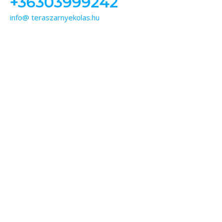
+36303999242
info@ teraszarnyekolas.hu