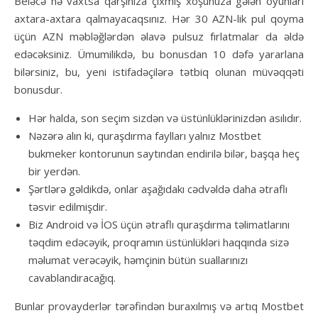
Beləcə nə vaxtsa qarşınıza çıxmış xoşunuza gələn oyunları
axtara-axtara qalmayacaqsınız. Hər 30 AZN-lik pul qoyma
üçün AZN məbləğlərdən əlavə pulsuz fırlatmalar da əldə
edəcəksiniz. Ümumilikdə, bu bonusdan 10 dəfə yararlana
bilərsiniz, bu, yeni istifadəçilərə tətbiq olunan müvəqqəti
bonusdur.
Hər halda, son seçim sizdən və üstünlüklərinizdən asılıdır.
Nəzərə alın ki, quraşdırma faylları yalnız Mostbet
bukmeker kontorunun saytından endirilə bilər, başqa heç
bir yerdən.
Şərtlərə gəldikdə, onlar aşağıdakı cədvəldə daha ətraflı
təsvir edilmişdir.
Biz Android və İOS üçün ətraflı quraşdırma təlimatlarını
təqdim edəcəyik, proqramın üstünlükləri haqqında sizə
məlumat verəcəyik, həmçinin bütün suallarınızı
cavablandıracağıq.
Bunlar provayderlər tərəfindən buraxılmış və artıq Mostbet