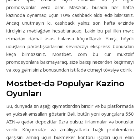
promosyonlar verə bilər. Məsələn, burada hər həftə
kazinoda oynamaq üçün 10% cashback əldə edə bilərsiniz.
Ancaq unutmayın ki, cashback yalnız son həftə ərzində
itirdiyiniz məbləğdən hesablanacaq. Lakin bu pul ilkin mərc
etmədən dərhal əsas balansa köçürüləcək. Yaxşı, böyük
uduşların pərəstişkarlarının sevinəcəyi ekspress bonusdan
keçə bilməzsiniz. Mostbet. com bu cür müxtəlif
promosyonlara baxmayaraq, sizə baxışı nəzərdən keçirməyi
və xoş gəlmisiniz bonusundan istifadə etməyi tövsiyə edirik.
Mostbet-də Populyar Kazino
Oyunları
Bu, dünyada ən aşağı qiymətlərdən biridir və bu platformada
ən yüksək əmsalları göstərir Bəli, bütün yeni oyunçulara 550
AZN-ə qədər depozitlər üzrə pulsuz fırlanmalar və bonuslar
verilir Köçürmələr və əməliyyatlarla bağlı problemlərin
qarşısını almaq üçün bukmeker kontoru işçiləri üçün elan