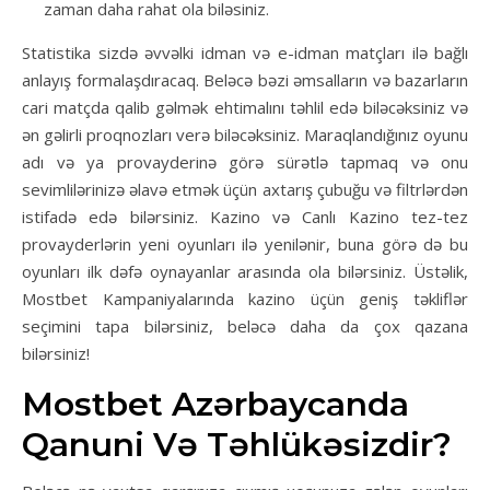
zaman daha rahat ola biləsiniz.
Statistika sizdə əvvəlki idman və e-idman matçları ilə bağlı
anlayış formalaşdıracaq. Beləcə bəzi əmsalların və bazarların
cari matçda qalib gəlmək ehtimalını təhlil edə biləcəksiniz və
ən gəlirli proqnozları verə biləcəksiniz. Maraqlandığınız oyunu
adı və ya provayderinə görə sürətlə tapmaq və onu
sevimlilərinizə əlavə etmək üçün axtarış çubuğu və filtrlərdən
istifadə edə bilərsiniz. Kazino və Canlı Kazino tez-tez
provayderlərin yeni oyunları ilə yenilənir, buna görə də bu
oyunları ilk dəfə oynayanlar arasında ola bilərsiniz. Üstəlik,
Mostbet Kampaniyalarında kazino üçün geniş təkliflər
seçimini tapa bilərsiniz, beləcə daha da çox qazana
bilərsiniz!
Mostbet Azərbaycanda
Qanuni Və Təhlükəsizdir?