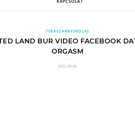
KAPCSOLAT
TERASZARNYEKOLAS
STED LAND BUR VIDEO FACEBOOK DA
ORGASM
2022.09.06.