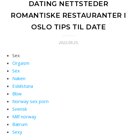
DATING NETTSTEDER
ROMANTISKE RESTAURANTER I
OSLO TIPS TIL DATE
2022.09.25.
Sex
Orgasm
Sex
Naken
Eskilstuna
Bbw
Norway sex porn
Svensk
Milf norway
Bærum
Sexy