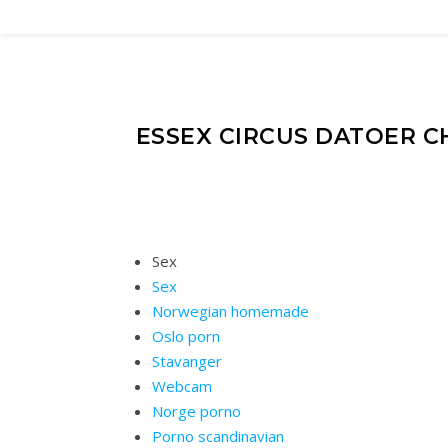
ESSEX CIRCUS DATOER C
Sex
Sex
Norwegian homemade
Oslo porn
Stavanger
Webcam
Norge porno
Porno scandinavian