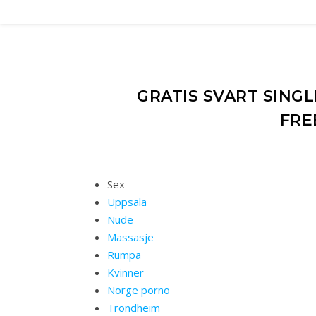
GRATIS SVART SING
FRE
Sex
Uppsala
Nude
Massasje
Rumpa
Kvinner
Norge porno
Trondheim