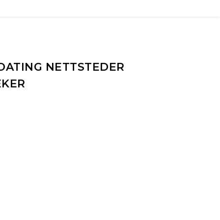
 DATING NETTSTEDER
EKER