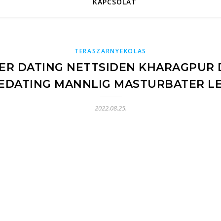
KAPCSOLAT
TERASZARNYEKOLAS
LER DATING NETTSIDEN KHARAGPUR
EDATING MANNLIG MASTURBATER L
2022.08.25.