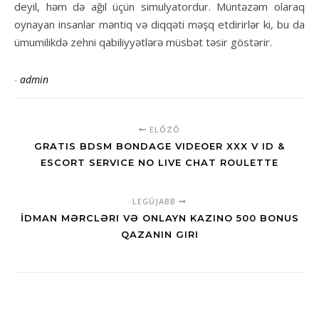
deyil, həm də ağıl üçün simulyatordur. Müntəzəm olaraq
oynayan insanlar məntiq və diqqəti məşq etdirirlər ki, bu da
ümumilikdə zehni qabiliyyətlərə müsbət təsir göstərir.
-
admin
ELŐZŐ
GRATIS BDSM BONDAGE VIDEOER XXX V ID &
ESCORT SERVICE NO LIVE CHAT ROULETTE
LEGÚJABB
İDMAN MƏRCLƏRI VƏ ONLAYN KAZINO 500 BONUS
QAZANIN GIRI