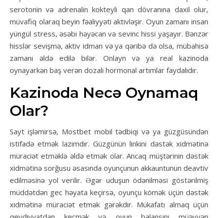
serotonin və adrenalin kokteyli qan dövranına daxil olur,
müvafiq olaraq beyin fəaliyyəti aktivləşir. Oyun zamanı insan
yüngül stress, əsəbi həyəcan və sevinc hissi yaşayır. Bənzər
hisslər sevişmə, aktiv idman və ya qəribə də olsa, mübahisə
zamanı əldə edilə bilər. Onlayn və ya real kazinoda
oynayarkən baş verən dozalı hormonal artımlar faydalıdır.
Kazinoda Necə Oynamaq
Olar?
Sayt işləmirsə, Mostbet mobil tədbiqi və ya güzgüsündən
istifadə etmək lazımdır. Güzgünün linkini dəstək xidmətinə
müraciət etməklə əldə etmək olar. Ancaq müştərinin dəstək
xidmətinə sorğusu əsasında oyunçunun akkauntunun deavtiv
edilməsinə yol verilir. Əgər uduşun ödənilməsi göstərilmiş
müddətdən gec həyata keçirsə, oyunçu kömək üçün dəstək
xidmətinə müraciət etmək gərəkdir. Mükafatı almaq üçün
qeydiyyatdan keçmək və oyun balansını müəyyən