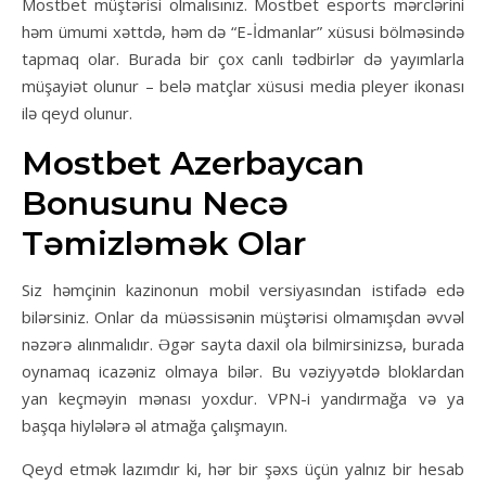
Mostbet müştərisi olmalısınız. Mostbet esports mərclərini
həm ümumi xəttdə, həm də “E-İdmanlar” xüsusi bölməsində
tapmaq olar. Burada bir çox canlı tədbirlər də yayımlarla
müşayiət olunur – belə matçlar xüsusi media pleyer ikonası
ilə qeyd olunur.
Mostbet Azerbaycan
Bonusunu Necə
Təmizləmək Olar
Siz həmçinin kazinonun mobil versiyasından istifadə edə
bilərsiniz. Onlar da müəssisənin müştərisi olmamışdan əvvəl
nəzərə alınmalıdır. Əgər sayta daxil ola bilmirsinizsə, burada
oynamaq icazəniz olmaya bilər. Bu vəziyyətdə bloklardan
yan keçməyin mənası yoxdur. VPN-i yandırmağa və ya
başqa hiylələrə əl atmağa çalışmayın.
Qeyd etmək lazımdır ki, hər bir şəxs üçün yalnız bir hesab