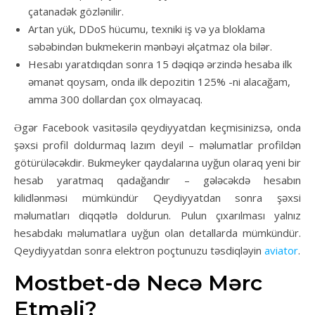
çatanadək gözlənilir.
Artan yük, DDoS hücumu, texniki iş və ya bloklama
səbəbindən bukmekerin mənbəyi əlçatmaz ola bilər.
Hesabı yaratdıqdan sonra 15 dəqiqə ərzində hesaba ilk
əmanət qoysam, onda ilk depozitin 125% -ni alacağam,
amma 300 dollardan çox olmayacaq.
Əgər Facebook vasitəsilə qeydiyyatdan keçmisinizsə, onda
şəxsi profil doldurmaq lazım deyil – məlumatlar profildən
götürüləcəkdir. Bukmeyker qaydalarına uyğun olaraq yeni bir
hesab yaratmaq qadağandır – gələcəkdə hesabın
kilidlənməsi mümkündür Qeydiyyatdan sonra şəxsi
məlumatları diqqətlə doldurun. Pulun çıxarılması yalnız
hesabdakı məlumatlara uyğun olan detallarda mümkündür.
Qeydiyyatdan sonra elektron poçtunuzu təsdiqləyin
aviator
.
Mostbet-də Necə Mərc
Etməli?