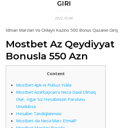
GIRI
2022.10.04.
İdman Mərcləri Və Onlayn Kazino 500 Bonus Qazanın Giriş
Mostbet Az Qeydiyyat
Bonusla 550 Azn
Content
Mostbet Apk-ni Pulsuz Yüklə
Mostbet Azərbaycan’a Necə Daxil Olmaq
Olar, Əgər Siz Hesabınızın Parolunu
Unudubsa
Hesabın Təsdiqlənməsi
Mostbet-də Necə Mərc Etməli?
Mostbet Mərcləri Barədə