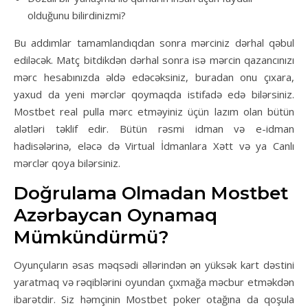
olduğunu bilirdinizmi?
Bu addımlar tamamlandıqdan sonra mərciniz dərhal qəbul
ediləcək. Matç bitdikdən dərhal sonra isə mərcin qazancınızı
mərc hesabınızda əldə edəcəksiniz, buradan onu çıxara,
yaxud da yeni mərclər qoymaqda istifadə edə bilərsiniz.
Mostbet real pulla mərc etməyiniz üçün lazım olan bütün
alətləri təklif edir. Bütün rəsmi idman və e-idman
hadisələrinə, eləcə də Virtual İdmanlara Xətt və ya Canlı
mərclər qoya bilərsiniz.
Doğrulama Olmadan Mostbet
Azərbaycan Oynamaq
Mümkündürmü?
Oyunçuların əsas məqsədi əllərindən ən yüksək kart dəstini
yaratmaq və rəqiblərini oyundan çıxmağa məcbur etməkdən
ibarətdir. Siz həmçinin Mostbet poker otağına da qoşula