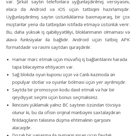
var. Şirkət saytın telefonlara uyğunlaşdırılmış versiyasını,
eləcə də Android və iOS üçün tətbiqini hazırlamışdır.
Uyğunlaşdırılmış saytın üstünlüklərinə baxmayaraq, bir çox
müştərilər yenə də tətbiqdən istifadə etməyə üstünlük verir.
Bu, daha yüksək iş qabiliyyətliliyi, bloklanmanın olmaması və
əlavə funksiyalar ilə bağlıdır. Android üçün tətbiq APK
formatdadır və rəsmi saytdan quraşdırılır.
Hamar mərc etmək üçün müvafiq iş bağlantılarını harada
tapa biləcəyimə ehtiyacım var.
Sağ blokda oyun kuponu üçün və Canlı-kazinoda ən
populyar slotlar və oyunlar bölməsi üçün yer ayrılmışdır.
Saytda bir promosyon kodu daxil etməli və hər bir
qeydiyyat seçimi üçün bonus seçməlisiniz.
İkincisini yükləmək yalnız BC saytının özündən tövsiyə
olunur ki, bu da ofisin orijinal mənbəyini saxtalaşdıran
fırıldaqçıların tələsinə düşmə ehtimalının qarşısını
alacaqdır.
Dozalı bir yanaşma ilə qumarın insan üçün faydalı