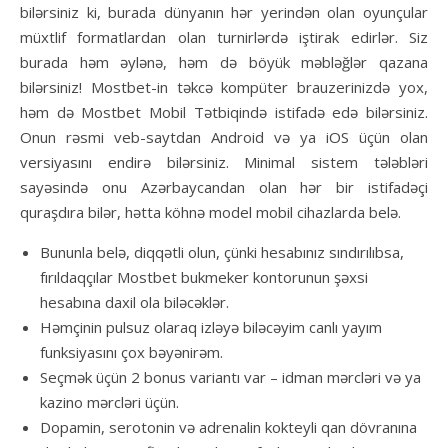
bilərsiniz ki, burada dünyanın hər yerindən olan oyunçular
müxtlif formatlardan olan turnirlərdə iştirak edirlər. Siz
burada həm əylənə, həm də böyük məbləğlər qazana
bilərsiniz! Mostbet-in təkcə kompüter brauzerinizdə yox,
həm də Mostbet Mobil Tətbiqində istifadə edə bilərsiniz.
Onun rəsmi veb-saytdan Android və ya iOS üçün olan
versiyasını endirə bilərsiniz. Minimal sistem tələbləri
sayəsində onu Azərbaycandan olan hər bir istifadəçi
quraşdıra bilər, hətta köhnə model mobil cihazlarda belə.
Bununla belə, diqqətli olun, çünki hesabınız sındırılıbsa,
fırıldaqçılar Mostbet bukmeker kontorunun şəxsi
hesabına daxil ola biləcəklər.
Həmçinin pulsuz olaraq izləyə biləcəyim canlı yayım
funksiyasını çox bəyənirəm.
Seçmək üçün 2 bonus variantı var – idman mərcləri və ya
kazino mərcləri üçün.
Dopamin, serotonin və adrenalin kokteyli qan dövranına