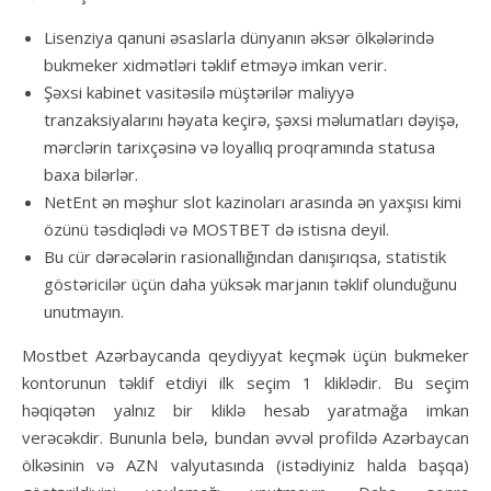
Lisenziya qanuni əsaslarla dünyanın əksər ölkələrində
bukmeker xidmətləri təklif etməyə imkan verir.
Şəxsi kabinet vasitəsilə müştərilər maliyyə
tranzaksiyalarını həyata keçirə, şəxsi məlumatları dəyişə,
mərclərin tarixçəsinə və loyallıq proqramında statusa
baxa bilərlər.
NetEnt ən məşhur slot kazinoları arasında ən yaxşısı kimi
özünü təsdiqlədi və MOSTBET də istisna deyil.
Bu cür dərəcələrin rasionallığından danışırıqsa, statistik
göstəricilər üçün daha yüksək marjanın təklif olunduğunu
unutmayın.
Mostbet Azərbaycanda qeydiyyat keçmək üçün bukmeker
kontorunun təklif etdiyi ilk seçim 1 kliklədir. Bu seçim
həqiqətən yalnız bir kliklə hesab yaratmağa imkan
verəcəkdir. Bununla belə, bundan əvvəl profildə Azərbaycan
ölkəsinin və AZN valyutasında (istədiyiniz halda başqa)