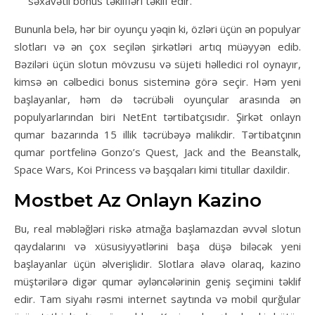
səxavətli bonus təklifləri təklif edir.
Bununla belə, hər bir oyunçu yəqin ki, özləri üçün ən populyar
slotları və ən çox seçilən şirkətləri artıq müəyyən edib.
Bəziləri üçün slotun mövzusu və süjeti həlledici rol oynayır,
kimsə ən cəlbedici bonus sisteminə görə seçir. Həm yeni
başlayanlar, həm də təcrübəli oyunçular arasında ən
populyarlarından biri NetEnt tərtibatçısıdır. Şirkət onlayn
qumar bazarında 15 illik təcrübəyə malikdir. Tərtibatçının
qumar portfelinə Gonzo’s Quest, Jack and the Beanstalk,
Space Wars, Koi Princess və başqaları kimi titullar daxildir.
Mostbet Az Onlayn Kazino
Bu, real məbləğləri riskə atmağa başlamazdan əvvəl slotun
qaydalarını və xüsusiyyətlərini başa düşə biləcək yeni
başlayanlar üçün əlverişlidir. Slotlara əlavə olaraq, kazino
müştərilərə digər qumar əyləncələrinin geniş seçimini təklif
edir. Tam siyahı rəsmi internet saytında və mobil qurğular