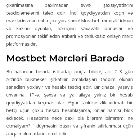
çıxarılmasına baxılmadan əvvəl şəxsiyyətlərini
təsdiqləmələrini tələb edir. İndi qeydiyyatdan keçin və
mərclərinizdən daha çox yararlanın! Mostbet, müxtəlif idman
və kazino oyunları, həmçinin səxavətli bonuslar və
promosyonlar təklif edən etibarlı və təhlükəsiz onlayn mərc
platformasıdır.
Mostbet Mərcləri Barədə
Bu hallardan birində istifadəçi poçta bildiriş alır. 2-3 gün
ərzində bukmeker şirkətinin əməkdaşları təqdim olunan
sənədləri yoxlayır və hesabı təsdiq edir. Bir cihaza, yaşayış
ünvanına, IP-ə, şəxsə və ya ailəyə yalnız bir hesab
qeydiyyatdan keçmək olar. Əgər təhlükəsizlik xidməti bir
betçi üçün çoxlu hesab hesablaşarsa, onlar hamısı blok
ediləcək. Hesabıma necə daxil ola bilərəm bilmirəm, nə
etməliyəm? ” düyməsini basın və şifrənin sıfırlanması üçün
əlaqə məlumatlarını daxil edin.