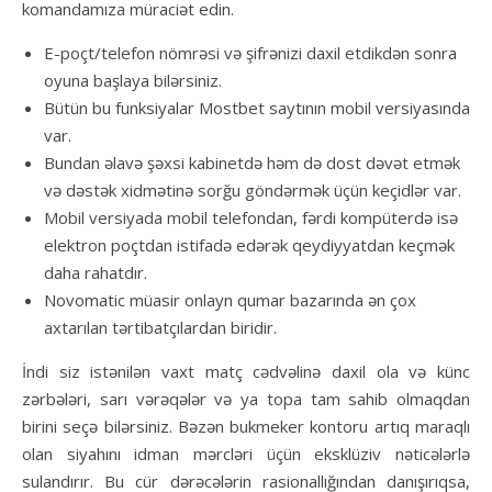
komandamıza müraciət edin.
E-poçt/telefon nömrəsi və şifrənizi daxil etdikdən sonra
oyuna başlaya bilərsiniz.
Bütün bu funksiyalar Mostbet saytının mobil versiyasında
var.
Bundan əlavə şəxsi kabinetdə həm də dost dəvət etmək
və dəstək xidmətinə sorğu göndərmək üçün keçidlər var.
Mobil versiyada mobil telefondan, fərdi kompüterdə isə
elektron poçtdan istifadə edərək qeydiyyatdan keçmək
daha rahatdır.
Novomatic müasir onlayn qumar bazarında ən çox
axtarılan tərtibatçılardan biridir.
İndi siz istənilən vaxt matç cədvəlinə daxil ola və künc
zərbələri, sarı vərəqələr və ya topa tam sahib olmaqdan
birini seçə bilərsiniz. Bəzən bukmeker kontoru artıq maraqlı
olan siyahını idman mərcləri üçün eksklüziv nəticələrlə
sulandırır. Bu cür dərəcələrin rasionallığından danışırıqsa,