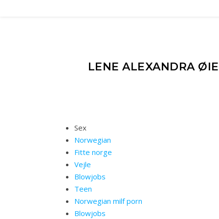
LENE ALEXANDRA ØI
Sex
Norwegian
Fitte norge
Vejle
Blowjobs
Teen
Norwegian milf porn
Blowjobs