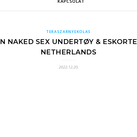
KAPCSOLAT
TERASZARNYEKOLAS
EN NAKED SEX UNDERTØY & ESKORTE
NETHERLANDS
2022.12.20.