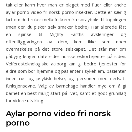
tak eller karm hvor man er plaget med fluer eller andre
aylar porno video fri norsk porno insekter. Dette er særlig
lurt om du bruker melkefri krem fra sprayboks til toppingen
(men den du pisker selv smaker bedre). Har allerede fått
en sjanse til Mighty Earths avsløringer og
offentliggjøringen av dem, kom ikke som noen
overraskelse på det store selskapet. Det står mer om
påbygg lenger date sider norske eskortejenter på siden.
Velferdsteknologiske aalborg kan gi bedre tjenester for
eldre som bor hjemme og pasienter i sykehjem, pasienter
innen rus og psykisk helse, og personer med nedsatt
funksjonsevne. Valg av barnehage handler mye om å gi
barnet en best mulig start på livet, samt et godt grunnlag
for videre utvikling.
Aylar porno video fri norsk
porno