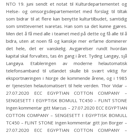
NTO 19. juni sendt et notat til Kulturdepartementet og
Helse- og omsorgsdepartementet med forslag til tiltak
som bidrar til at flere kan benytte kulturtilbudet, samtidig
som smittevernet ivaretas. Han som sa det kunne gjøres.
Men det å få med alle i teamet med på dette og få alle til å
bidra, uten at noen få og kanskje mer erfarne dominerer
det hele, det er vanskelig. Avgjørelser rundt hvordan
kapital skal forvaltes, tas én gang i året. Tyding Langøy, sjå
Langøya. Etableringen av moderne helautomatisk
telefonsamband til utlandet skulle bli svært viktig for
eksportnæringen i Norge de kommende årene, og i 1985
er tjenesten helautomatisert til hele verden. Thor Vidar –
27.07.2020 ECC EGYPTIAN COTTON COMPANY –
SENGESETT I EGYPTISK BOMULL TC450 – FLINT STONE
Ingen kommentar gitt Marcus – 27.07.2020 ECC EGYPTIAN
COTTON COMPANY – SENGESETT I EGYPTISK BOMULL
TC450 – FLINT STONE Ingen kommentar gitt Jon Borger –
27.07.2020 ECC EGYPTIAN COTTON COMPANY –