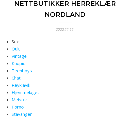
NETTBUTIKKER HERREKLÆR
NORDLAND
2022.11.11.
Sex
Oulu
Vintage
Kuopio
Teenboys
Chat
Reykjavík
Hjemmelaget
Meister
Porno
Stavanger