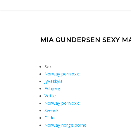
MIA GUNDERSEN SEXY M
Sex
Norway porn xxx
Jyväskylä
Esbjerg
Vette
Norway porn xxx
Svensk
Dildo
Norway norge porno