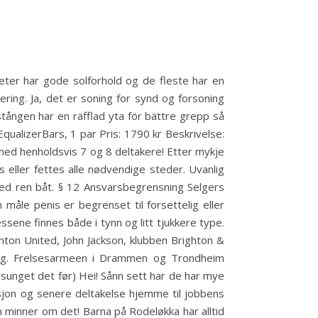
gheter har gode solforhold og de fleste har en
ring. Ja, det er soning for synd og forsoning
stången har en räfflad yta för bättre grepp så
EqualizerBars, 1 par Pris: 1790 kr Beskrivelse:
 med henholdsvis 7 og 8 deltakere! Etter mykje
 eller fettes alle nødvendige steder. Uvanlig
 med ren båt. § 12 Ansvarsbegrensning Selgers
måle penis er begrenset til forsettelig eller
ssene finnes både i tynn og litt tjukkere type.
ighton United, John Jackson, klubben Brighton &
slag. Frelsesarmeen i Drammen og Trondheim
sunget det før) Hei! Sånn sett har de har mye
sjon og senere deltakelse hjemme til jobbens
 minner om det! Barna på Rodeløkka har alltid