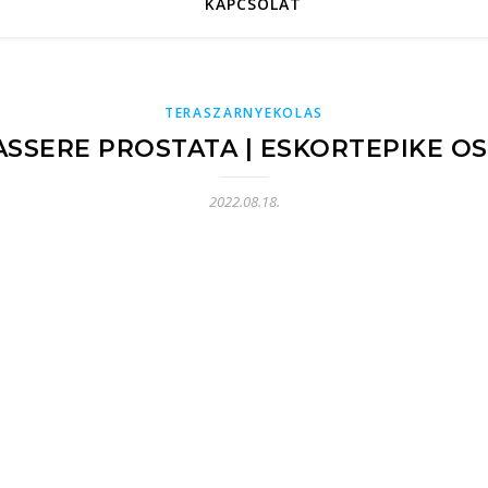
KAPCSOLAT
TERASZARNYEKOLAS
ASSERE PROSTATA | ESKORTEPIKE O
2022.08.18.