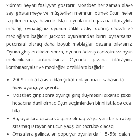
xidməti heyəti fəaliyyət göstərir. Mostbet hər zaman əlavə
səy göstərməyə və müştəriləri məmnun etmək üçün həllər
təqdim etməyə hazırdır. Mərc oyunlarında qazana biləcəyiniz
məbləğ, oynadığınız oyunun təklif etdiyi ödəniş cədvəli və
məbləğlərə bağlıdır. Jackpot oyunlarından birini oynarsanız,
potensial olaraq daha böyük məbləğlər qazana bilərsiniz.
Oyuna giriş etdikdən sonra, oyunun ödəniş cədvəlini və oyun
mekanikasını anlamalısınız. Oyunda qazana biləcəyiniz
kombinasiyalar və məbləğlər özəlliklərə bağlıdır.
2009-ci ildə təsis edilən şirkət onlayn mərc sahəsində
əsas oyunçuya çevrilib.
Mostbet giriş sonra oyunçu giriş düyməsini sıxaraq şəxsi
hesabına daxil olmaq üçün seçimlərdən birini istifadə edə
bilər.
Bu, oyunlara qısaca və qane olmaq və ya yeni bir strateji
sınamaq istəyənlər üçün yaxşı bir təcrübə olacaq.
Əmsallara gəlincə, ən populyar oyunlarda 1, 5-5%, qalan