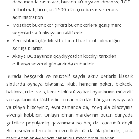
daha meada rəsm var, burada 40-a yaxın idman və TOP
futbol matçları üçün 1500-dən çox bazar veterans
administration.
Mostbet bukmeker şirkəti bukmekerlərə geniş mərc
seçimləri və funksiyaları təklif edir.
Yeni istifadəçilər Mostbet-in etibarlı olub-olmadığını
soruşa bilərlər.
Aksiya BC saytında qeydiyyatdan keçdiyi tarixdən
etibarən several gün ərzində etibarlıdır.
Burada beşçarxlı və müxtəlif sayda aktiv xətlərlə klassik
slotlarda oynaya bilərsiniz. Klub, həmçinin poker, blekcek,
bakkara, rulet və s, kimi, stolüstü və kart oyunlarının müxtəlif
versiyalarını da təklif edir. İdman mərcləri hər gün oynaya və
ya izləyə biləcəyiniz, eyni zamanda da, zövq ala biləcəyiniz
əlverişli hobbidir. Onlayn idman mərclərinin bütün dünyada
getdikcə populyarlıq qazanması isə heç də təəccüblü deyil.
Bu, qismən internetin mövcudluğu ilə də əlaqədardır, çünki
mərc edənlər evlərində rahatlıqla mərc qoya bilərlər.