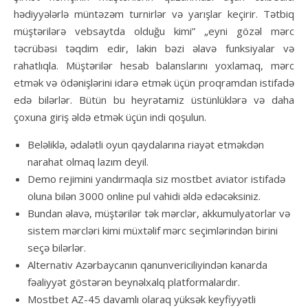
hədiyyələrlə müntəzəm turnirlər və yarışlar keçirir. Tətbiq
müştərilərə vebsaytda olduğu kimi” „eyni gözəl mərc
təcrübəsi təqdim edir, lakin bəzi əlavə funksiyalar və
rahatlıqla. Müştərilər hesab balanslarını yoxlamaq, mərc
etmək və ödənişlərini idarə etmək üçün proqramdan istifadə
edə bilərlər. Bütün bu heyrətamiz üstünlüklərə və daha
çoxuna giriş əldə etmək üçün indi qoşulun.
Beləliklə, ədalətli oyun qaydalarına riayət etməkdən
narahat olmaq lazım deyil.
Demo rejimini yandırmaqla siz mostbet aviator istifadə
oluna bilən 3000 online pul vahidi əldə edəcəksiniz.
Bundan əlavə, müştərilər tək mərclər, akkumulyatorlar və
sistem mərcləri kimi müxtəlif mərc seçimlərindən birini
seçə bilərlər.
Alternativ Azərbaycanın qanunvericiliyindən kənarda
fəaliyyət göstərən beynəlxalq platformalardır.
Mostbet AZ-45 davamlı olaraq yüksək keyfiyyətli