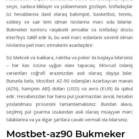
seçin, sadəcə klikləyin və yüklənməsini gözləyin. İstifadəçilər
öz hesablarına daxil olaraq balompié, basketbol, tennis,
xokkey və sair kimi idman növlərinə mərc edə bilərlər.
Bukmeker kontoru rəqabətli əmsallar və istifadəçi dostu
interfeys təklif edir ki, bu weil mərc edənlərin sevimli idman
növlərinə piel mərc etmələrini asanlaşdırır.
Siz blekcek və bakkara, ruletka və poker ilə başlaya bilərsiniz
– hər kəs özünə uyğun olanı tapacaq. Mövcud ödəniş
variantları coğrafi ərazinizdən asılı olaraq dəyişə bilər.
Bununla belə, Mostbet AZ-90 ödənişləri Azərbaycan manatı
(AZN), həmçinin ABŞ dolları (USD) və avro (EUR) ilə qəbul
edir. Hesabınızdan hər hansı pul çıxarmazdan əvvəl, hesabın
yoxlanılması prosesini tamamlamalısınız. Bundan əlavə,
seçilmiş pul çıxarma üsulundan asılı olaraq müəyyən mərc
tələblərinə və ya digər şərtlərə cavab verməli ola bilərsiniz.
Mostbet-az90 Bukmeker