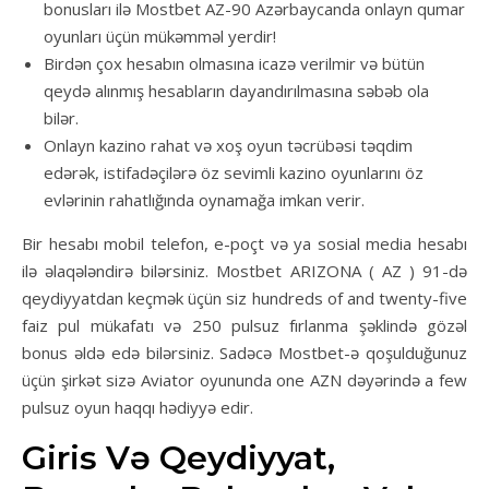
bonusları ilə Mostbet AZ-90 Azərbaycanda onlayn qumar
oyunları üçün mükəmməl yerdir!
Birdən çox hesabın olmasına icazə verilmir və bütün
qeydə alınmış hesabların dayandırılmasına səbəb ola
bilər.
Onlayn kazino rahat və xoş oyun təcrübəsi təqdim
edərək, istifadəçilərə öz sevimli kazino oyunlarını öz
evlərinin rahatlığında oynamağa imkan verir.
Bir hesabı mobil telefon, e-poçt və ya sosial media hesabı
ilə əlaqələndirə bilərsiniz. Mostbet ARIZONA ( AZ ) 91-də
qeydiyyatdan keçmək üçün siz hundreds of and twenty-five
faiz pul mükafatı və 250 pulsuz fırlanma şəklində gözəl
bonus əldə edə bilərsiniz. Sadəcə Mostbet-ə qoşulduğunuz
üçün şirkət sizə Aviator oyununda one AZN dəyərində a few
pulsuz oyun haqqı hədiyyə edir.
Giris Və Qeydiyyat,