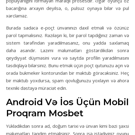
populyarlığını itirməyən maraqlı prosesdir. Əgər oyunçu öz
bacarığına arxayın deyilsə, o, pulsuz oynaya bilər və pul
xərcləməz.
Burada sadəcə e-poçt ünvanınızı daxil etməli və özünüz
parol tapmalısınız. Razılaşın ki, bir parol tapdığınız zaman və
sistem tərəfindən yaradılmasanız, onu yadda saxlamaq
daha asandır. Lazımi məlumatları göstərdikdən sonra
qeydiyyat düyməsini vura və saytda profilin yaradılmasını
təsdiqləyə bilərsiniz. Bunu etmək üçün poçt qutunuzu açın və
orada bukmeker kontorundan bir məktub görəcəksiniz. Heç
bir məktub yoxdursa, spam qovluğunuzu yoxlayın və ahora
texniki dəstəyə müraciət edin.
Android Və İos Üçün Mobil
Proqram Mosbet
Yüklədikdən sonra ad, doğum tarixi və ünvan kimi bəzi şəxsi
məlumatları təqdim etməlisiniz. Sonra isə istədiyiniz oyunu