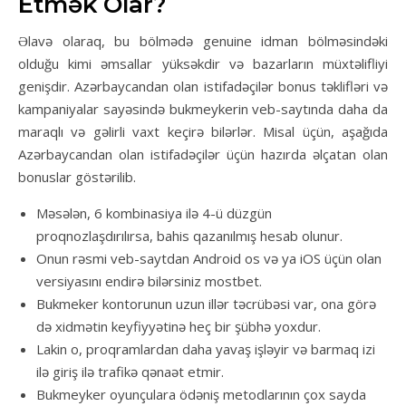
Etmək Olar?
Əlavə olaraq, bu bölmədə genuine idman bölməsindəki
olduğu kimi əmsallar yüksəkdir və bazarların müxtəlifliyi
genişdir. Azərbaycandan olan istifadəçilər bonus təklifləri və
kampaniyalar sayəsində bukmeykerin veb-saytında daha da
maraqlı və gəlirli vaxt keçirə bilərlər. Misal üçün, aşağıda
Azərbaycandan olan istifadəçilər üçün hazırda əlçatan olan
bonuslar göstərilib.
Məsələn, 6 kombinasiya ilə 4-ü düzgün
proqnozlaşdırılırsa, bahis qazanılmış hesab olunur.
Onun rəsmi veb-saytdan Android os və ya iOS üçün olan
versiyasını endirə bilərsiniz mostbet.
Bukmeker kontorunun uzun illər təcrübəsi var, ona görə
də xidmətin keyfiyyətinə heç bir şübhə yoxdur.
Lakin o, proqramlardan daha yavaş işləyir və barmaq izi
ilə giriş ilə trafikə qənaət etmir.
Bukmeyker oyunçulara ödəniş metodlarının çox sayda