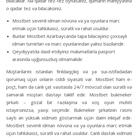
biləcəklər. Nə qədər tez-tez oynasanız, qumarın mahiyyətinə
o qədər tez va biləcəksiniz.
Mostbet sevimli idman növünə və ya oyunlara mərc
etmək üçün təhlükəsiz, sürətli və rahat üsuldur.
Bunlar Mostbet Azərbaycanda tapa biləcəyiniz çoxsaylı
idman turnirləri və mərc oyunlarından yalnız bəziləridir.
Qeydiyyatda daxil etdiyiniz məlumatlarla pasport
arasında uyğunsuzluq olmamalıdır.
Müştərilərini istənilən fırıldaqçılıq və ya sui-istifadədən
qorumaq üçün onların ciddi siyasəti var. Mostbet həm e-
poçt, həm də canlı çat vasitəsilə 24/7 mövcud olan sürətli və
səmərəli müştəri dəstəyi təklif edir. Mostbet bukmeker
şirkəti – gözəl bir razılaşma və xoş oyun mühiti
istəyirsinizsə, yaxşı seçimdir. Bukmeker şirkətinin rəsmi
saytı ən yüksək xidməti göstərmək üçün daim inkişaf edir.
Mostbet sevimli idman növünə və ya oyunlara mərc etmək
üçün təhlükəsiz, sürətli və rahat üsuldur. Canlı dəstək xidməti