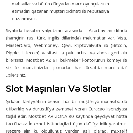
məhsullar və bütün dünyadan mərc oyunçularının
etimadını qazanan müştəri xidməti ilə reputasiya
qazanmışdır.
Siyahıda hesabın valyutaları arasında – Azərbaycan dilində
(həmçinin rus, türk, ingilis dillərində) məlumatlar var. Visa,
MasterCard, Webmoney, Qiwi, kriptovalyuta ilə (Bitcoin,
Ripple, Litecoin) vasitəsi ilə pulu artıra və ahora geri ala
bilərsiniz. Mostbet AZ 91 bukmeker kontorunun köməyi ilə
siz öz mənzilinizdən çıxmadan hər fürsətdə mərc edə”
„bilərsiniz.
Slot Maşınları Və Slotlar
Şirkətin fəaliyyətinin əsasını hər bir müştəriyə münasibətdə
etibarlılıq və dürüstlüyə zəmanət verən Curacao lisenziyası
təşkil edir. Mostbet ARIZONA 90 saytında qeydiyyat hətta
təcrübəsiz İnternet istifadəçiləri üçün də” “çətinlik yaratmır.
Nəzərə alın ki, olduğunuz yerdən asılı olaraq, müxtəlif