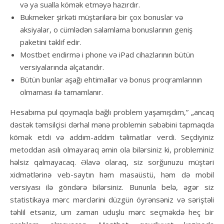
və ya sualla kömək etməyə hazırdır.
Bukmeker şirkəti müştərilərə bir çox bonuslar və
aksiyalar, o cümlədən salamlama bonuslarının geniş
paketini təklif edir.
Mostbet endirmə i phone və iPad cihazlarının bütün
versiyalarında əlçatandır.
Bütün bunlar aşağı ehtimallar və bonus proqramlarının
olmaması ilə tamamlanır.
Hesabıma pul qoymaqla bağlı problem yaşamışdım,” „ancaq
dəstək təmsilçisi dərhal mənə problemin səbəbini tapmaqda
kömək etdi və addım-addım təlimatlar verdi. Seçdiyiniz
metoddan asılı olmayaraq əmin ola bilərsiniz ki, probleminiz
həlsiz qalmayacaq. Əlavə olaraq, siz sorğunuzu müştəri
xidmətlərinə veb-saytın həm masaüstü, həm də mobil
versiyası ilə göndərə bilərsiniz. Bununla belə, əgər siz
statistikaya mərc mərclərini düzgün öyrənsəniz və səriştəli
təhlil etsəniz, um zaman uduşlu mərc seçməkdə heç bir