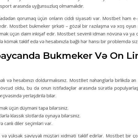
asport arasında uyğunsuzluq olmamalıdır.
i-istifadədən qorumaq üçün onların ciddi siyasəti var. Mostbet həm 
f edir. Mostbet bukmeker şirkəti – gözəl bir razılaşma və xoş oyun 
ərmək üçün daim inkişaf edir. Mostbet sevimli idman növünə və ya o
ldə kömək təklif edə və hesabınızla bağlı hər hansı bir problemdə si
baycanda Bukmeker Və On Li
li və hesabınızı doldurmalısınız. MostBet nəhənglərlə birlikdə ə
 mövcud oldu, bu da onun istifadəçilər arasında sürətlə populy
ivəsində yerləşdirilə bilər.
mək üçün düyməni tapa bilərsiniz.
ərlə klassik slotlarda oynaya bilərsiniz.
 canlı diler seçimləri var.
ı və yüksək səviyyəli müştəri xidməti təklif edirlər. Mostbet bir çox