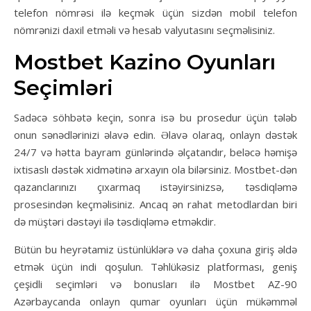
telefon nömrəsi ilə keçmək üçün sizdən mobil telefon
nömrənizi daxil etməli və hesab valyutasını seçməlisiniz.
Mostbet Kazino Oyunları
Seçimləri
Sadəcə söhbətə keçin, sonra isə bu prosedur üçün tələb
onun sənədlərinizi əlavə edin. Əlavə olaraq, onlayn dəstək
24/7 və hətta bayram günlərində əlçatandır, beləcə həmişə
ixtisaslı dəstək xidmətinə arxayın ola bilərsiniz. Mostbet-dən
qazanclarınızı çıxarmaq istəyirsinizsə, təsdiqləmə
prosesindən keçməlisiniz. Ancaq ən rahat metodlardan biri
də müştəri dəstəyi ilə təsdiqləmə etməkdir.
Bütün bu heyrətamiz üstünlüklərə və daha çoxuna giriş əldə
etmək üçün indi qoşulun. Təhlükəsiz platforması, geniş
çeşidli seçimləri və bonusları ilə Mostbet AZ-90
Azərbaycanda onlayn qumar oyunları üçün mükəmməl