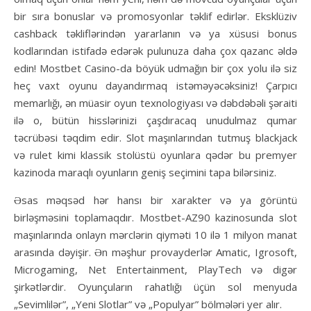
bir sıra bonuslar və promosyonlar təklif edirlər. Eksklüziv
cashback təkliflərindən yararlanın və ya xüsusi bonus
kodlarından istifadə edərək pulunuza daha çox qazanc əldə
edin! Mostbet Casino-da böyük udmağın bir çox yolu ilə siz
heç vaxt oyunu dayandırmaq istəməyəcəksiniz! Çarpıcı
memarlığı, ən müasir oyun texnologiyası və dəbdəbəli şəraiti
ilə o, bütün hisslərinizi çaşdıracaq unudulmaz qumar
təcrübəsi təqdim edir. Slot maşınlarından tutmuş blackjack
və rulet kimi klassik stolüstü oyunlara qədər bu premyer
kazinoda maraqlı oyunların geniş seçimini tapa bilərsiniz.
Əsas məqsəd hər hansı bir xarakter və ya görüntü
birləşməsini toplamaqdır. Mostbet-AZ90 kazinosunda slot
maşınlarında onlayn mərclərin qiyməti 10 ilə 1 milyon manat
arasında dəyişir. Ən məşhur provayderlər Amatic, Igrosoft,
Microgaming, Net Entertainment, PlayTech və digər
şirkətlərdir. Oyunçuların rahatlığı üçün sol menyuda
„Sevimlilər”, „Yeni Slotlar” və „Populyar” bölmələri yer alır.