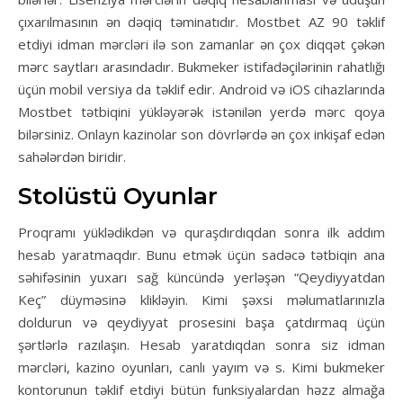
çıxarılmasının ən dəqiq təminatıdır. Mostbet AZ 90 təklif
etdiyi idman mərcləri ilə son zamanlar ən çox diqqət çəkən
mərc saytları arasındadır. Bukmeker istifadəçilərinin rahatlığı
üçün mobil versiya da təklif edir. Android və iOS cihazlarında
Mostbet tətbiqini yükləyərək istənilən yerdə mərc qoya
bilərsiniz. Onlayn kazinolar son dövrlərdə ən çox inkişaf edən
sahələrdən biridir.
Stolüstü Oyunlar
Proqramı yüklədikdən və quraşdırdıqdan sonra ilk addım
hesab yaratmaqdır. Bunu etmək üçün sadəcə tətbiqin ana
səhifəsinin yuxarı sağ küncündə yerləşən “Qeydiyyatdan
Keç” düyməsinə klikləyin. Kimi şəxsi məlumatlarınızla
doldurun və qeydiyyat prosesini başa çatdırmaq üçün
şərtlərlə razılaşın. Hesab yaratdıqdan sonra siz idman
mərcləri, kazino oyunları, canlı yayım və s. Kimi bukmeker
kontorunun təklif etdiyi bütün funksiyalardan həzz almağa