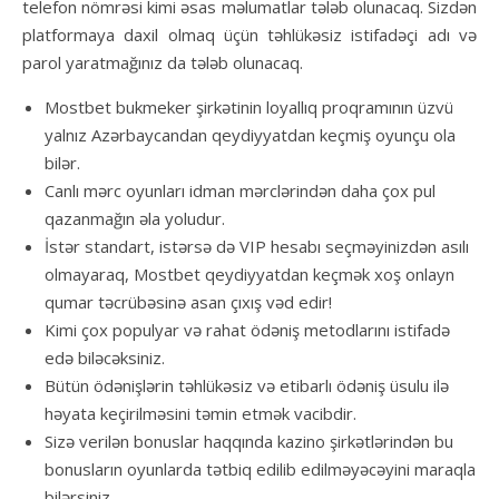
telefon nömrəsi kimi əsas məlumatlar tələb olunacaq. Sizdən
platformaya daxil olmaq üçün təhlükəsiz istifadəçi adı və
parol yaratmağınız da tələb olunacaq.
Mostbet bukmeker şirkətinin loyallıq proqramının üzvü
yalnız Azərbaycandan qeydiyyatdan keçmiş oyunçu ola
bilər.
Canlı mərc oyunları idman mərclərindən daha çox pul
qazanmağın əla yoludur.
İstər standart, istərsə də VIP hesabı seçməyinizdən asılı
olmayaraq, Mostbet qeydiyyatdan keçmək xoş onlayn
qumar təcrübəsinə asan çıxış vəd edir!
Kimi çox populyar və rahat ödəniş metodlarını istifadə
edə biləcəksiniz.
Bütün ödənişlərin təhlükəsiz və etibarlı ödəniş üsulu ilə
həyata keçirilməsini təmin etmək vacibdir.
Sizə verilən bonuslar haqqında kazino şirkətlərindən bu
bonusların oyunlarda tətbiq edilib edilməyəcəyini maraqla
bilərsiniz.