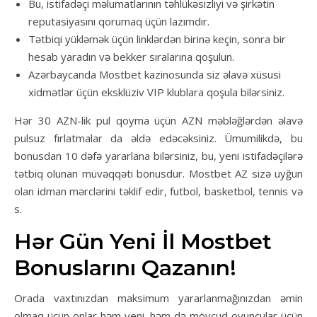
Bu, istifadəçi məlumatlarının təhlükəsizliyi və şirkətin
reputasiyasını qorumaq üçün lazımdır.
Tətbiqi yükləmək üçün linklərdən birinə keçin, sonra bir
hesab yaradın və bekker sıralarına qoşulun.
Azərbaycanda Mostbet kazinosunda siz əlavə xüsusi
xidmətlər üçün eksklüziv VIP klublara qoşula bilərsiniz.
Hər 30 AZN-lik pul qoyma üçün AZN məbləğlərdən əlavə
pulsuz fırlatmalar da əldə edəcəksiniz. Ümumilikdə, bu
bonusdan 10 dəfə yararlana bilərsiniz, bu, yeni istifadəçilərə
tətbiq olunan müvəqqəti bonusdur. Mostbet AZ sizə uyğun
olan idman mərclərini təklif edir, futbol, ​​basketbol, ​​tennis və
s.
Hər Gün Yeni İl Mostbet
Bonuslarını Qazanın!
Orada vaxtınızdan maksimum yararlanmağınızdan əmin
olmaq üçün onlar həm yeni, həm də mövcud oyunçular üçün