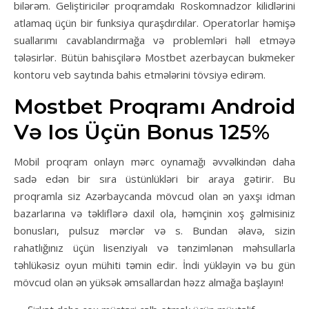
bilərəm. Geliştiricilər proqramdakı Roskomnadzor kilidlərini
atlamaq üçün bir funksiya quraşdırdılar. Operatorlar həmişə
suallarımı cavablandırmağa və problemləri həll etməyə
tələsirlər. Bütün bahisçilərə Mostbet azerbaycan bukmeker
kontoru veb saytında bahis etmələrini tövsiyə edirəm.
Mostbet Proqramı Android
Və Ios Üçün Bonus 125%
Mobil proqram onlayn mərc oynamağı əvvəlkindən daha
sadə edən bir sıra üstünlükləri bir araya gətirir. Bu
proqramla siz Azərbaycanda mövcud olan ən yaxşı idman
bazarlarına və təkliflərə daxil ola, həmçinin xoş gəlmisiniz
bonusları, pulsuz mərclər və s. Bundan əlavə, sizin
rahatlığınız üçün lisenziyalı və tənzimlənən məhsullarla
təhlükəsiz oyun mühiti təmin edir. İndi yükləyin və bu gün
mövcud olan ən yüksək əmsallardan həzz almağa başlayın!