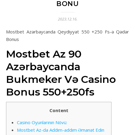
BONU
2023.12.16.
Mostbet Azərbaycanda Qeydiyyat 550 +250 Fs-ə Qədər
Bonus
Mostbet Az 90
Azərbaycanda
Bukmeker Və Casino
Bonus 550+250fs
Content
Casino Oyunlarının Növü:
Mostbet Az-da Addım-addım Əmanət Edin