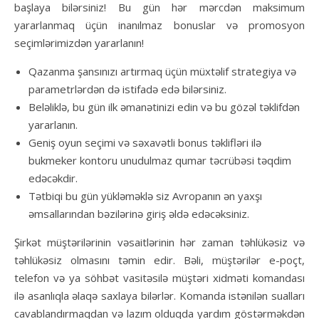
başlaya bilərsiniz! Bu gün hər mərcdən maksimum
yararlanmaq üçün inanılmaz bonuslar və promosyon
seçimlərimizdən yararlanın!
Qazanma şansınızı artırmaq üçün müxtəlif strategiya və
parametrlərdən də istifadə edə bilərsiniz.
Beləliklə, bu gün ilk əmanətinizi edin və bu gözəl təklifdən
yararlanın.
Geniş oyun seçimi və səxavətli bonus təklifləri ilə
bukmeker kontoru unudulmaz qumar təcrübəsi təqdim
edəcəkdir.
Tətbiqi bu gün yükləməklə siz Avropanın ən yaxşı
əmsallarından bəzilərinə giriş əldə edəcəksiniz.
Şirkət müştərilərinin vəsaitlərinin hər zaman təhlükəsiz və
təhlükəsiz olmasını təmin edir. Bəli, müştərilər e-poçt,
telefon və ya söhbət vasitəsilə müştəri xidməti komandası
ilə asanlıqla əlaqə saxlaya bilərlər. Komanda istənilən sualları
cavablandırmaqdan və lazım olduqda yardım göstərməkdən