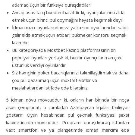
atlamaq üçün bir funksiya quraşdırdılar.
Ancaq əsas fərq bundan ibarətdir ki, oyunçular onu əldə
etmək üçün birinci pul qoymağını həyata keçirməli deyil.
İdman mərc oyunlarından və ya kazino oyunlarından sabit
gəlir əldə etmək üçün etibarlı bukmeker kontoru seçmək
lazımdır.
Bu kateqoriyada Mostbet kazino platformasının ən
populyar oyunları yerləşir ki, bunlar oyunçuların ən çox
üstünlük verdiyi oyunlardır.
Siz həmçinin poker bacarıqlarınızı təkmilləşdirmək və daha
çox pul qazanmaq üçün müxtəlif alətlər və
məsləhətlərdən istifadə edə bilərsiniz.
5 idman növü mövcuddur ki, onların hər birində bir neçə
əsas çempionat, o cümlədən Azərbaycan liqaları fəaliyyət
göstərir. Oyun hesabından pul çəkmək funksiyası şəxsi
kabinetinizdə mövcuddur. Proqramı quraşdıraraq istənilən
vaxt smartfon və ya planşetimdə idman mərcimi edə