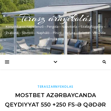
Terasz árnyékolás
Könyökkaros napellenző – Pergola – Napvitorla – Szalagfüggöny –
Zsaluzia – Sávroló – Napháló – Pliszé – Reluxa – Roletta – Veranda
árnyékolók
TERASZARNYEKOLAS
MOSTBET AZƏRBAYCANDA
QEYDIYYAT 550 +250 FS-Ə QƏDƏR