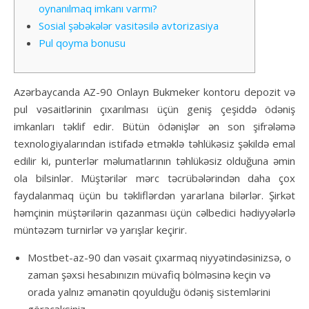
oynanılmaq imkanı varmı?
Sosial şəbəkələr vasitəsilə avtorizasiya
Pul qoyma bonusu
Azərbaycanda AZ-90 Onlayn Bukmeker kontoru depozit və
pul vəsaitlərinin çıxarılması üçün geniş çeşiddə ödəniş
imkanları təklif edir. Bütün ödənişlər ən son şifrələmə
texnologiyalarından istifadə etməklə təhlükəsiz şəkildə emal
edilir ki, punterlər məlumatlarının təhlükəsiz olduğuna əmin
ola bilsinlər. Müştərilər mərc təcrübələrindən daha çox
faydalanmaq üçün bu təkliflərdən yararlana bilərlər. Şirkət
həmçinin müştərilərin qazanması üçün cəlbedici hədiyyələrlə
müntəzəm turnirlər və yarışlar keçirir.
Mostbet-az-90 dan vəsait çıxarmaq niyyətindəsinizsə, o
zaman şəxsi hesabınızın müvafiq bölməsinə keçin və
orada yalnız əmanətin qoyulduğu ödəniş sistemlərini