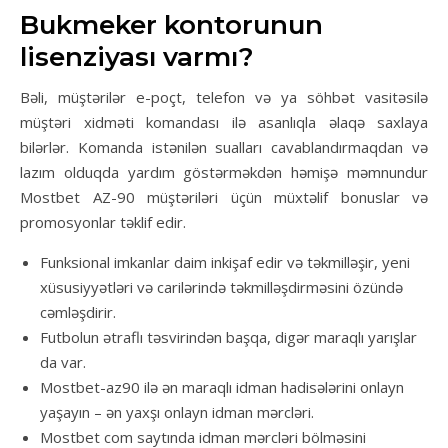
Bukmeker kontorunun
lisenziyası varmı?
Bəli, müştərilər e-poçt, telefon və ya söhbət vasitəsilə
müştəri xidməti komandası ilə asanlıqla əlaqə saxlaya
bilərlər. Komanda istənilən sualları cavablandırmaqdan və
lazım olduqda yardım göstərməkdən həmişə məmnundur
Mostbet AZ-90 müştəriləri üçün müxtəlif bonuslar və
promosyonlar təklif edir.
Funksional imkanlar daim inkişaf edir və təkmilləşir, yeni
xüsusiyyətləri və carilərində təkmilləşdirməsini özündə
cəmləşdirir.
Futbolun ətraflı təsvirindən başqa, digər maraqlı yarışlar
da var.
Mostbet-az90 ilə ən maraqlı idman hadisələrini onlayn
yaşayın – ən yaxşı onlayn idman mərcləri.
Mostbet com saytında idman mərcləri bölməsini