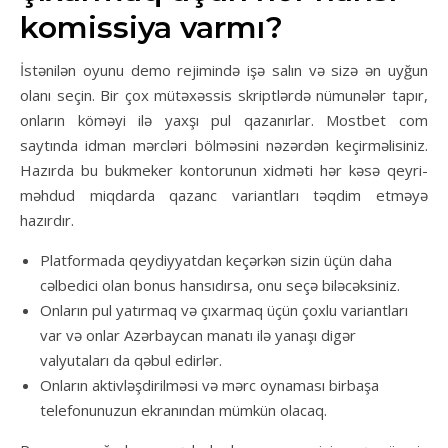
komissiya varmı?
İstənilən oyunu demo rejimində işə salın və sizə ən uyğun
olanı seçin. Bir çox mütəxəssis skriptlərdə nümunələr tapır,
onların köməyi ilə yaxşı pul qazanırlar. Mostbet com
saytında idman mərcləri bölməsini nəzərdən keçirməlisiniz.
Hazırda bu bukmeker kontorunun xidməti hər kəsə qeyri-
məhdud miqdarda qazanc variantları təqdim etməyə
hazırdır.
Platformada qeydiyyatdan keçərkən sizin üçün daha
cəlbedici olan bonus hansıdırsa, onu seçə biləcəksiniz.
Onların pul yatırmaq və çıxarmaq üçün çoxlu variantları
var və onlar Azərbaycan manatı ilə yanaşı digər
valyutaları da qəbul edirlər.
Onların aktivləşdirilməsi və mərc oynaması birbaşa
telefonunuzun ekranından mümkün olacaq.