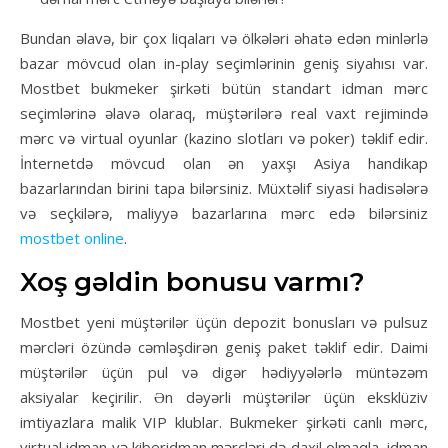
Bundan əlavə, bir çox liqaları və ölkələri əhatə edən minlərlə
bazar mövcud olan in-play seçimlərinin geniş siyahısı var.
Mostbet bukmeker şirkəti bütün standart idman mərc
seçimlərinə əlavə olaraq, müştərilərə real vaxt rejimində
mərc və virtual oyunlar (kazino slotları və poker) təklif edir.
İnternetdə mövcud olan ən yaxşı Asiya handikap
bazarlarından birini tapa bilərsiniz. Müxtəlif siyasi hadisələrə
və seçkilərə, maliyyə bazarlarına mərc edə bilərsiniz
mostbet online
.
Xoş gəldin bonusu varmı?
Mostbet yeni müştərilər üçün depozit bonusları və pulsuz
mərcləri özündə cəmləşdirən geniş paket təklif edir. Daimi
müştərilər üçün pul və digər hədiyyələrlə müntəzəm
aksiyalar keçirilir. Ən dəyərli müştərilər üçün eksklüziv
imtiyazlara malik VIP klublar. Bukmeker şirkəti canlı mərc,
virtual idman və kiberidman mərcləri də daxil olmaqla, idman