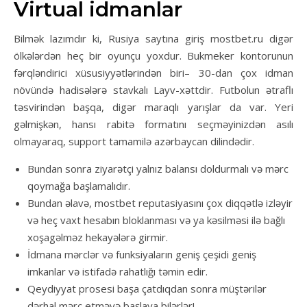
Virtual idmanlar
Bilmək lazımdır ki, Rusiya saytına giriş mostbet.ru digər
ölkələrdən heç bir oyunçu yoxdur. Bukmeker kontorunun
fərqləndirici xüsusiyyətlərindən biri– 30-dan çox idman
növündə hadisələrə stavkalı Layv-xəttdir. Futbolun ətraflı
təsvirindən başqa, digər maraqlı yarışlar da var. Yeri
gəlmişkən, hansı rabitə formatını seçməyinizdən asılı
olmayaraq, support tamamilə azərbaycan dilindədir.
Bundan sonra ziyarətçi yalnız balansı doldurmalı və mərc
qoymağa başlamalıdır.
Bundan əlavə, mostbet reputasiyasını çox diqqətlə izləyir
və heç vaxt hesabın bloklanması və ya kəsilməsi ilə bağlı
xoşagəlməz hekayələrə girmir.
İdmana mərclər və funksiyaların geniş çeşidi geniş
imkanlar və istifadə rahatlığı təmin edir.
Qeydiyyat prosesi başa çatdıqdan sonra müştərilər
dərhal mərc etməyə başlaya bilərlər!