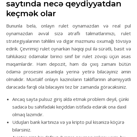
saytında necə qeydiyyatdan
keçmək olar
Bununla belə, onlayn rulet oynamazdan və real pul
oynamazdan əvvəl sizə ətraflı təlimatlarımızı, rulet
strategiyalarının təhlilini və digər məzmunu oxumağı tövsiyə
edirik. Çevrimiçi rulet oynarkən həqiqi pul ilə sürətli, basit və
təhlükəsiz ödəmələr birinci sinif bir rulet zövqü üçün əsas
məqamlardır. Həm depozit, həm də çıxış zamanı bütün
ödəmə prosesini asanlıqla yerinə yetirə biləcəyiniz əmin
olmalıdır. Müxtəlif onlayn kazinoların təkliflərinin əhəmiyyətli
dərəcədə fərqli ola biləcəyini tez bir zamanda görəcəksiniz.
Ancaq sayta pulsuz giriş əldə etmək problem deyil, çünki
sadəcə bu səhifədəki keçiddən istifadə edərək ona daxil
olmaq lazımdır.
Uduşları bank kartınıza və ya kripto pul kisənizə köçürə
bilərsiniz.