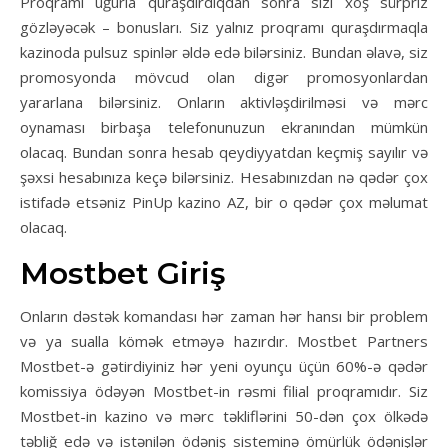
Proqramı uğurla quraşdırdıqdan sonra sizi xoş sürpriz
gözləyəcək – bonusları. Siz yalnız proqramı quraşdırmaqla
kazinoda pulsuz spinlər əldə edə bilərsiniz. Bundan əlavə, siz
promosyonda mövcud olan digər promosyonlardan
yararlana bilərsiniz. Onların aktivləşdirilməsi və mərc
oynaması birbaşa telefonunuzun ekranından mümkün
olacaq. Bundan sonra hesab qeydiyyatdan keçmiş sayılır və
şəxsi hesabınıza keçə bilərsiniz. Hesabınızdan nə qədər çox
istifadə etsəniz PinUp kazino AZ, bir o qədər çox məlumat
olacaq.
Mostbet Giriş
Onların dəstək komandası hər zaman hər hansı bir problem
və ya sualla kömək etməyə hazırdır. Mostbet Partners
Mostbet-ə gətirdiyiniz hər yeni oyunçu üçün 60%-ə qədər
komissiya ödəyən Mostbet-in rəsmi filial proqramıdır. Siz
Mostbet-in kazino və mərc təkliflərini 50-dən çox ölkədə
təbliğ edə və istənilən ödəniş sisteminə ömürlük ödənişlər