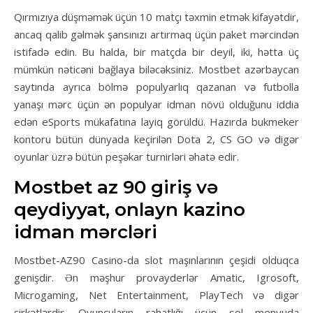
Qırmızıya düşməmək üçün 10 matçı təxmin etmək kifayətdir,
ancaq qalib gəlmək şansınızı artırmaq üçün paket mərcindən
istifadə edin. Bu halda, bir matçda bir deyil, iki, hətta üç
mümkün nəticəni bağlaya biləcəksiniz. Mostbet azərbaycan
saytında ayrıca bölmə populyarlıq qazanan və futbolla
yanaşı mərc üçün ən populyar idman növü olduğunu iddia
edən eSports mükafatına layiq görüldü. Hazırda bukmeker
kontoru bütün dünyada keçirilən Dota 2, CS GO və digər
oyunlar üzrə bütün peşəkar turnirləri əhatə edir.
Mostbet az 90 giriş və
qeydiyyat, onlayn kazino
idman mərcləri
Mostbet-AZ90 Casino-da slot maşınlarının çeşidi olduqca
genişdir. Ən məşhur provayderlər Amatic, Igrosoft,
Microgaming, Net Entertainment, PlayTech və digər
şirkətlərdir. Oyunçuların rahatlığı üçün sol menyuda