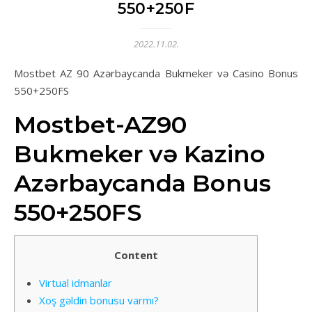
550+250F
2022.11.02.
Mostbet AZ 90 Azərbaycanda Bukmeker və Casino Bonus
550+250FS
Mostbet-AZ90
Bukmeker və Kazino
Azərbaycanda Bonus
550+250FS
Content
Virtual idmanlar
Xoş gəldin bonusu varmı?