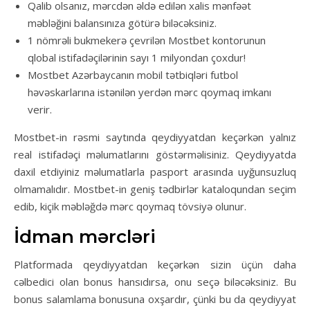
Qalib olsanız, mərcdən əldə edilən xalis mənfəət
məbləğini balansınıza götürə biləcəksiniz.
1 nömrəli bukmekerə çevrilən Mostbet kontorunun
qlobal istifadəçilərinin sayı 1 milyondan çoxdur!
Mostbet Azərbaycanın mobil tətbiqləri futbol
həvəskarlarına istənilən yerdən mərc qoymaq imkanı
verir.
Mostbet-in rəsmi saytında qeydiyyatdan keçərkən yalnız
real istifadəçi məlumatlarını göstərməlisiniz. Qeydiyyatda
daxil etdiyiniz məlumatlarla pasport arasında uyğunsuzluq
olmamalıdır. Mostbet-in geniş tədbirlər kataloqundan seçim
edib, kiçik məbləğdə mərc qoymaq tövsiyə olunur.
İdman mərcləri
Platformada qeydiyyatdan keçərkən sizin üçün daha
cəlbedici olan bonus hansıdırsa, onu seçə biləcəksiniz. Bu
bonus salamlama bonusuna oxşardır, çünki bu da qeydiyyat