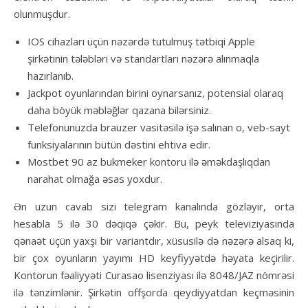
olunmuşdur.
IOS cihazları üçün nəzərdə tutulmuş tətbiqi Apple
şirkətinin tələbləri və standartları nəzərə alınmaqla
hazırlanıb.
Jackpot oyunlarından birini oynarsanız, potensial olaraq
daha böyük məbləğlər qazana bilərsiniz.
Telefonunuzda brauzer vasitəsilə işə salınan o, veb-sayt
funksiyalarının bütün dəstini ehtiva edir.
Mostbet 90 az bukmeker kontoru ilə əməkdaşlıqdan
narahat olmağa əsas yoxdur.
Ən uzun cavab sizi telegram kanalında gözləyir, orta
hesabla 5 ilə 30 dəqiqə çəkir. Bu, peyk televiziyasında
qənaət üçün yaxşı bir variantdır, xüsusilə də nəzərə alsaq ki,
bir çox oyunların yayımı HD keyfiyyətdə həyata keçirilir.
Kontorun fəaliyyəti Curasao lisenziyası ilə 8048/JAZ nömrəsi
ilə tənzimlənir. Şirkətin offşorda qeydiyyatdan keçməsinin