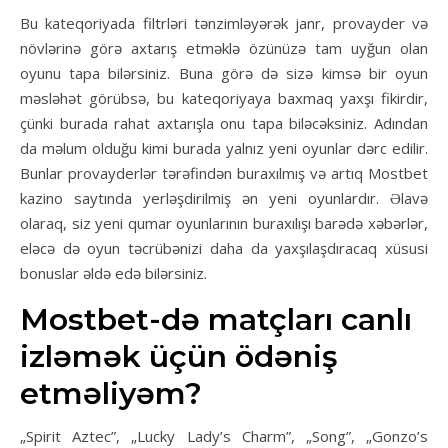
Bu kateqoriyada filtrləri tənzimləyərək janr, provayder və
növlərinə görə axtarış etməklə özünüzə tam uyğun olan
oyunu tapa bilərsiniz. Buna görə də sizə kimsə bir oyun
məsləhət görübsə, bu kateqoriyaya baxmaq yaxşı fikirdir,
çünki burada rahat axtarışla onu tapa biləcəksiniz. Adından
da məlum olduğu kimi burada yalnız yeni oyunlar dərc edilir.
Bunlar provayderlər tərəfindən buraxılmış və artıq Mostbet
kazino saytında yerləşdirilmiş ən yeni oyunlardır. Əlavə
olaraq, siz yeni qumar oyunlarının buraxılışı barədə xəbərlər,
eləcə də oyun təcrübənizi daha da yaxşılaşdıracaq xüsusi
bonuslar əldə edə bilərsiniz.
Mostbet-də matçları canlı
izləmək üçün ödəniş
etməliyəm?
„Spirit Aztec”, „Lucky Lady’s Charm”, „Song”, „Gonzo’s