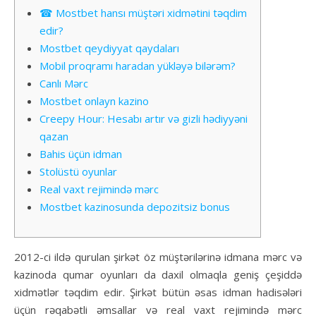
☎ Mostbet hansı müştəri xidmətini təqdim
edir?
Mostbet qeydiyyat qaydaları
Mobil proqramı haradan yükləyə bilərəm?
Canlı Mərc
Mostbet onlayn kazino
Creepy Hour: Hesabı artır və gizli hədiyyəni
qazan
Bahis üçün idman
Stolüstü oyunlar
Real vaxt rejimində mərc
Mostbet kazinosunda depozitsiz bonus
2012-ci ildə qurulan şirkət öz müştərilərinə idmana mərc və
kazinoda qumar oyunları da daxil olmaqla geniş çeşiddə
xidmətlər təqdim edir. Şirkət bütün əsas idman hadisələri
üçün rəqabətli əmsallar və real vaxt rejimində mərc