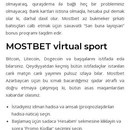
olmayaraq, quraşdırma ilə bağlı heç bir probleminiz
olmayacaq. Bank kartları istisna olmaqla, hesaba pul demək
olar ki, dərhal daxil olur. Mostbet az bukmeker şirkəti
bahisçiləri cəlb etmək üçün səxavətli “Sən buna layiqsən”
bonus proqramı təqdim edir.
MOSTBET vİrtual sport
Bitcoin, Litecoin, Dogecoin və başqalarını istifadə edə
bilərsiniz. Qeydiyyatdan keçmiş bütün istifadəçilər istənilən
canlı matçın canlı yayımını pulsuz izləyə bilər. Mostbet
Azərbaycan üçün bu icmalı bacardığımız qədər ətraflı və
doğru etməyə çalışmışıq ki, bütün əsas məqamlardan
xəbərdar olasınız.
İstədiyiniz idman hadisə və əmsalı (proqnozlaşdırılan
hadisə nəticə) seçin.
Başlamaq üçün sadəcə ‘Hesabım’ sekmesine klikləyin və
sonra ‘Promo Kodlar’ seçimini seçin.