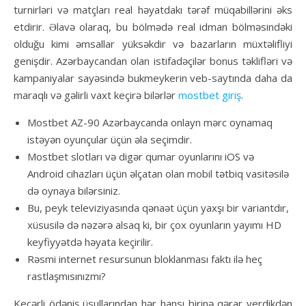
turnirləri və matçları real həyatdakı tərəf müqabillərini əks
etdirir. Əlavə olaraq, bu bölmədə real idman bölməsindəki
olduğu kimi əmsallar yüksəkdir və bazarların müxtəlifliyi
genişdir. Azərbaycandan olan istifadəçilər bonus təklifləri və
kampaniyalar sayəsində bukmeykerin veb-saytında daha da
maraqlı və gəlirli vaxt keçirə bilərlər
mostbet giriş
.
Mostbet AZ-90 Azərbaycanda onlayn mərc oynamaq
istəyən oyunçular üçün əla seçimdir.
Mostbet slotları və digər qumar oyunlarını iOS və
Android cihazları üçün əlçatan olan mobil tətbiq vasitəsilə
də oynaya bilərsiniz.
Bu, peyk televiziyasında qənaət üçün yaxşı bir variantdır,
xüsusilə də nəzərə alsaq ki, bir çox oyunların yayımı HD
keyfiyyətdə həyata keçirilir.
Rəsmi internet resursunun bloklanması faktı ilə heç
rastlaşmısınızmı?
Keçərli ödəniş üsullarından hər hansı birinə qərar verdikdən