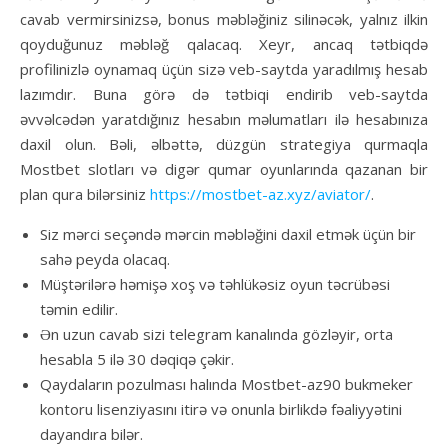
cavab vermirsinizsə, bonus məbləğiniz silinəcək, yalnız ilkin
qoyduğunuz məbləğ qalacaq. Xeyr, ancaq tətbiqdə
profilinizlə oynamaq üçün sizə veb-saytda yaradılmış hesab
lazımdır. Buna görə də tətbiqi endirib veb-saytda
əvvəlcədən yaratdığınız hesabın məlumatları ilə hesabınıza
daxil olun. Bəli, əlbəttə, düzgün strategiya qurmaqla
Mostbet slotları və digər qumar oyunlarında qazanan bir
plan qura bilərsiniz
https://mostbet-az.xyz/aviator/
.
Siz mərci seçəndə mərcin məbləğini daxil etmək üçün bir
sahə peyda olacaq.
Müştərilərə həmişə xoş və təhlükəsiz oyun təcrübəsi
təmin edilir.
Ən uzun cavab sizi telegram kanalında gözləyir, orta
hesabla 5 ilə 30 dəqiqə çəkir.
Qaydaların pozulması halında Mostbet-az90 bukmeker
kontoru lisenziyasını itirə və onunla birlikdə fəaliyyətini
dayandıra bilər.