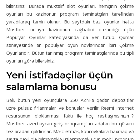
bilərsiniz. Burada müxtəlif slot oyunları, həmçinin çökmə
oyunları bu kazinonun proqram təminatçıları tərəfindən
yaradılaraq təmin olunur. Bu saytdakı bəzi oyunlar hətta
Mostbet onlayn kazinonun rəğbətini qazandığı üçün
Populyar Oyunlar kateqiyasında da yer tutub. Qumar
sənayesində ən populyar oyun növlərindən biri Çökmə
Oyunlarıdır. Bütün tanınmış proqram təminatçılarında bu tipli
oyunları görə bilərsiniz.
Yeni istifadəçilər üçün
salamlama bonusu
Bəli, bütün yeni oyunçulara 550 AZN-ə qədər depozitlər
üzrə pulsuz fırlanmalar və bonuslar verilir Rəsmi internet
resursunun bloklanması faktı ilə heç rastlaşmısınızmı?
Mostbet azerbaycan giriş proqramçıları adətən bu qüsuru
tez aradan qaldırırlar. Mərc etmək, kotirovkalara baxmaq və
sayta daxil ola bilməməklə üzləşməmək üçün mobil proqram