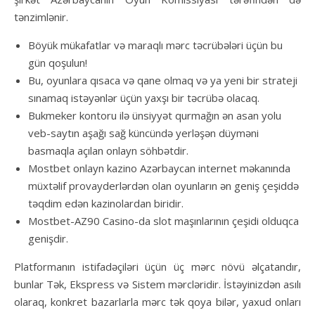
tənzimlənir.
Böyük mükafatlar və maraqlı mərc təcrübələri üçün bu
gün qoşulun!
Bu, oyunlara qısaca və qane olmaq və ya yeni bir strateji
sınamaq istəyənlər üçün yaxşı bir təcrübə olacaq.
Bukmeker kontoru ilə ünsiyyət qurmağın ən asan yolu
veb-saytın aşağı sağ küncündə yerləşən düyməni
basmaqla açılan onlayn söhbətdir.
Mostbet onlayn kazino Azərbaycan internet məkanında
müxtəlif provayderlərdən olan oyunların ən geniş çeşiddə
təqdim edən kazinolardan biridir.
Mostbet-AZ90 Casino-da slot maşınlarının çeşidi olduqca
genişdir.
Platformanın istifadəçiləri üçün üç mərc növü əlçatandır,
bunlar Tək, Ekspress və Sistem mərcləridir. İstəyinizdən asılı
olaraq, konkret bazarlarla mərc tək qoya bilər, yaxud onları