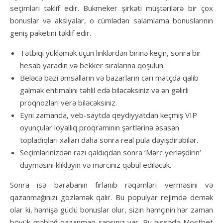
seçimləri təklif edir. Bukmeker şirkəti müştərilərə bir çox
bonuslar və aksiyalar, o cümlədən salamlama bonuslarının
geniş paketini təklif edir.
Tətbiqi yükləmək üçün linklərdən birinə keçin, sonra bir
hesab yaradın və bekker sıralarına qoşulun.
Beləcə bəzi əmsalların və bazarların cari matçda qalib
gəlmək ehtimalını təhlil edə biləcəksiniz və ən gəlirli
proqnozları verə biləcəksiniz.
Eyni zamanda, veb-saytda qeydiyyatdan keçmiş VIP
oyunçular loyallıq proqramının şərtlərinə əsasən
topladıqları xalları daha sonra real pula dəyişdirəbilər.
Seçimlərinizdən razı qaldıqdan sonra ‘Mərc yerləşdirin’
düyməsini klikləyin və mərciniz qəbul ediləcək.
Sonra isə barabanın fırlanıb rəqəmləri verməsini və
qazanmağınızı gözləmək qalır. Bu populyar rejimdə demək
olar ki, həmişə güclü bonuslar olur, sizin həmçinin hər zaman
böyük məbləğ qazanmaq şansınız var. Bu hissədə Mostbet