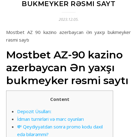
BUKMEYKER RƏSMI SAYT
2023.12.05.
Mostbet AZ 90 kazino azerbaycan Ən yaxşı bukmeyker
rəsmi saytı
Mostbet AZ-90 kazino
azerbaycan Ən yaxşı
bukmeyker rəsmi saytı
Content
Depozit Üsulları:
İdman turnirləri və mərc oyunları
💸 Qeydiyyatdan sonra promo kodu daxil
edə bilərəmmi?