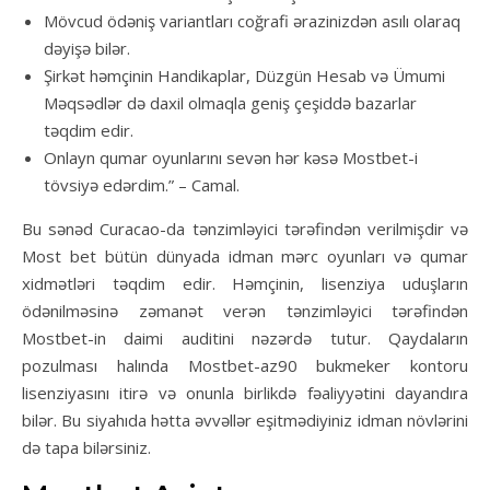
Mövcud ödəniş variantları coğrafi ərazinizdən asılı olaraq
dəyişə bilər.
Şirkət həmçinin Handikaplar, Düzgün Hesab və Ümumi
Məqsədlər də daxil olmaqla geniş çeşiddə bazarlar
təqdim edir.
Onlayn qumar oyunlarını sevən hər kəsə Mostbet-i
tövsiyə edərdim.” – Camal.
Bu sənəd Curacao-da tənzimləyici tərəfindən verilmişdir və
Most bet bütün dünyada idman mərc oyunları və qumar
xidmətləri təqdim edir. Həmçinin, lisenziya uduşların
ödənilməsinə zəmanət verən tənzimləyici tərəfindən
Mostbet-in daimi auditini nəzərdə tutur. Qaydaların
pozulması halında Mostbet-az90 bukmeker kontoru
lisenziyasını itirə və onunla birlikdə fəaliyyətini dayandıra
bilər. Bu siyahıda hətta əvvəllər eşitmədiyiniz idman növlərini
də tapa bilərsiniz.