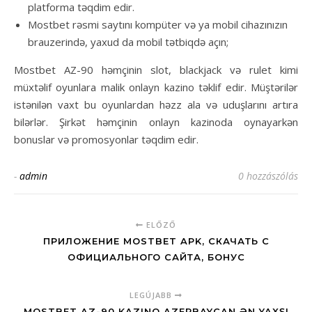
platforma təqdim edir.
Mostbet rəsmi saytını kompüter və ya mobil cihazınızın
brauzerində, yaxud da mobil tətbiqdə açın;
Mostbet AZ-90 həmçinin slot, blackjack və rulet kimi
müxtəlif oyunlara malik onlayn kazino təklif edir. Müştərilər
istənilən vaxt bu oyunlardan həzz ala və uduşlarını artıra
bilərlər. Şirkət həmçinin onlayn kazinoda oynayarkən
bonuslar və promosyonlar təqdim edir.
-
admin
0 hozzászólás
ELŐZŐ
ПРИЛОЖЕНИЕ MOSTBET APK, СКАЧАТЬ С
ОФИЦИАЛЬНОГО САЙТА, БОНУС
LEGÚJABB
MOSTBET AZ-90 KAZINO AZERBAYCAN ƏN YAXŞI