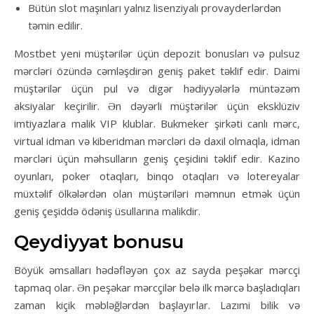
Bütün slot maşınları yalnız lisenziyalı provayderlərdən
təmin edilir.
Mostbet yeni müştərilər üçün depozit bonusları və pulsuz
mərcləri özündə cəmləşdirən geniş paket təklif edir. Daimi
müştərilər üçün pul və digər hədiyyələrlə müntəzəm
aksiyalar keçirilir. Ən dəyərli müştərilər üçün eksklüziv
imtiyazlara malik VIP klublar. Bukmeker şirkəti canlı mərc,
virtual idman və kiberidman mərcləri də daxil olmaqla, idman
mərcləri üçün məhsulların geniş çeşidini təklif edir. Kazino
oyunları, poker otaqları, binqo otaqları və lotereyalar
müxtəlif ölkələrdən olan müştəriləri məmnun etmək üçün
geniş çeşiddə ödəniş üsullarına malikdir.
Qeydiyyat bonusu
Böyük əmsalları hədəfləyən çox az sayda peşəkar mərcçi
tapmaq olar. Ən peşəkar mərcçilər belə ilk mərcə başladıqları
zaman kiçik məbləğlərdən başlayırlar. Lazımi bilik və