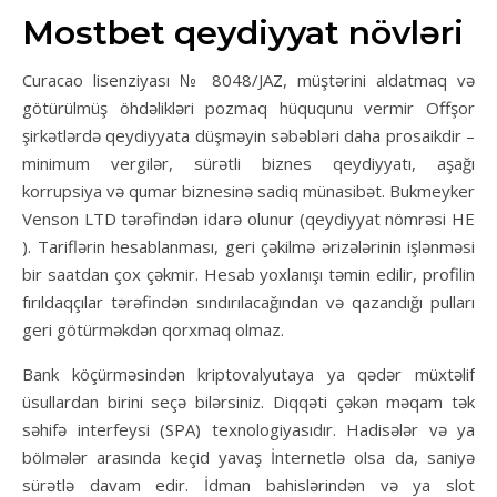
Mostbet qeydiyyat növləri
Curacao lisenziyası № 8048/JAZ, müştərini aldatmaq və
götürülmüş öhdəlikləri pozmaq hüququnu vermir Offşor
şirkətlərdə qeydiyyata düşməyin səbəbləri daha prosaikdir –
minimum vergilər, sürətli biznes qeydiyyatı, aşağı
korrupsiya və qumar biznesinə sadiq münasibət. Bukmeyker
Venson LTD tərəfindən idarə olunur (qeydiyyat nömrəsi HE
). Tariflərin hesablanması, geri çəkilmə ərizələrinin işlənməsi
bir saatdan çox çəkmir. Hesab yoxlanışı təmin edilir, profilin
fırıldaqçılar tərəfindən sındırılacağından və qazandığı pulları
geri götürməkdən qorxmaq olmaz.
Bank köçürməsindən kriptovalyutaya ya qədər müxtəlif
üsullardan birini seçə bilərsiniz. Diqqəti çəkən məqam tək
səhifə interfeysi (SPA) texnologiyasıdır. Hadisələr və ya
bölmələr arasında keçid yavaş İnternetlə olsa da, saniyə
sürətlə davam edir. İdman bahislərindən və ya slot