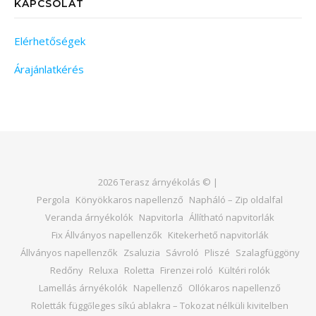
KAPCSOLAT
Elérhetőségek
Árajánlatkérés
2026 Terasz árnyékolás © |
Pergola
Könyökkaros napellenző
Napháló – Zip oldalfal
Veranda árnyékolók
Napvitorla
Állítható napvitorlák
Fix Állványos napellenzők
Kitekerhető napvitorlák
Állványos napellenzők
Zsaluzia
Sávroló
Pliszé
Szalagfüggöny
Redőny
Reluxa
Roletta
Firenzei roló
Kültéri rolók
Lamellás árnyékolók
Napellenző
Ollókaros napellenző
Roletták függőleges síkú ablakra – Tokozat nélküli kivitelben