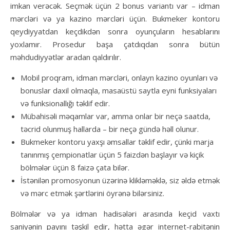
imkan verəcək. Seçmək üçün 2 bonus variantı var – idman
mərcləri və ya kazino mərcləri üçün. Bukmeker kontoru
qeydiyyatdan keçdikdən sonra oyunçuların hesablarını
yoxlamır. Prosedur başa çatdıqdan sonra bütün
məhdudiyyətlər aradan qaldırılır.
Mobil proqram, idman mərcləri, onlayn kazino oyunları və
bonuslar daxil olmaqla, masaüstü saytla eyni funksiyaları
və funksionallığı təklif edir.
Mübahisəli məqamlar var, amma onlar bir neçə saatda,
təcrid olunmuş hallarda – bir neçə gündə həll olunur.
Bukmeker kontoru yaxşı əmsallar təklif edir, çünki marja
tanınmış çempionatlar üçün 5 faizdən başlayır və kiçik
bölmələr üçün 8 faizə çata bilər.
İstənilən promosyonun üzərinə klikləməklə, siz əldə etmək
və mərc etmək şərtlərini öyrənə bilərsiniz.
Bölmələr və ya idman hadisələri arasında keçid vaxtı
saniyənin payını təşkil edir, hətta əgər internet-rabitənin