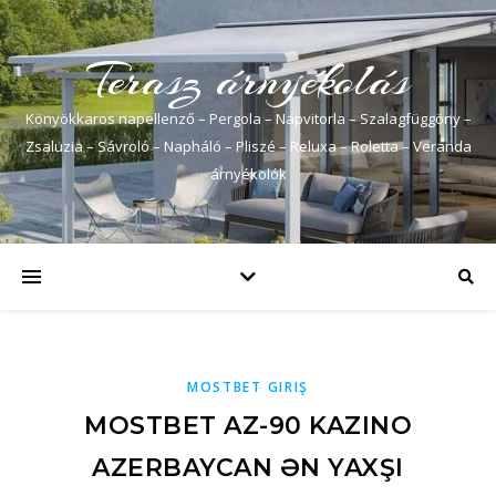
Terasz árnyékolás
Könyökkaros napellenző – Pergola – Napvitorla – Szalagfüggöny –
Zsaluzia – Sávroló – Napháló – Pliszé – Reluxa – Roletta – Veranda
árnyékolók
MOSTBET GIRIŞ
MOSTBET AZ-90 KAZINO
AZERBAYCAN ƏN YAXŞI