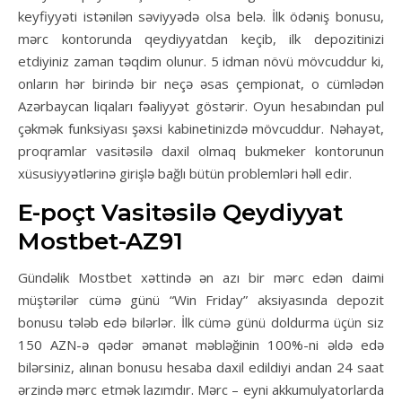
keyfiyyəti istənilən səviyyədə olsa belə. İlk ödəniş bonusu,
mərc kontorunda qeydiyyatdan keçib, ilk depozitinizi
etdiyiniz zaman təqdim olunur. 5 idman növü mövcuddur ki,
onların hər birində bir neçə əsas çempionat, o cümlədən
Azərbaycan liqaları fəaliyyət göstərir. Oyun hesabından pul
çəkmək funksiyası şəxsi kabinetinizdə mövcuddur. Nəhayət,
proqramlar vasitəsilə daxil olmaq bukmeker kontorunun
xüsusiyyətlərinə girişlə bağlı bütün problemləri həll edir.
E-poçt Vasitəsilə Qeydiyyat
Mostbet-AZ91
Gündəlik Mostbet xəttində ən azı bir mərc edən daimi
müştərilər cümə günü “Win ​​​​Friday” aksiyasında depozit
bonusu tələb edə bilərlər. İlk cümə günü doldurma üçün siz
150 AZN-ə qədər əmanət məbləğinin 100%-ni əldə edə
bilərsiniz, alınan bonusu hesaba daxil edildiyi andan 24 saat
ərzində mərc etmək lazımdır. Mərc – eyni akkumulyatorlarda