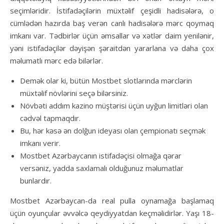
seçimləridir. İstifadəçilərin müxtəlif çeşidli hadisələrə, o
cümlədən hazırda baş verən canlı hadisələrə mərc qoymaq
imkanı var. Tədbirlər üçün əmsallar və xətlər daim yenilənir,
yəni istifadəçilər dəyişən şəraitdən yararlana və daha çox
məlumatlı mərc edə bilərlər.
Demək olar ki, bütün Mostbet slotlarında mərclərin
müxtəlif növlərini seçə bilərsiniz.
Növbəti addım kazino müştərisi üçün uyğun limitləri olan
cədvəl tapmaqdır.
Bu, hər kəsə ən dolğun ideyası olan çempionatı seçmək
imkanı verir.
Mostbet Azərbaycanın istifadəçisi olmağa qərar
versəniz, yadda saxlamalı olduğunuz məlumatlar
bunlardır.
Mostbet Azərbaycan-da real pulla oynamağa başlamaq
üçün oyunçular əvvəlcə qeydiyyatdan keçməlidirlər. Yaşı 18-