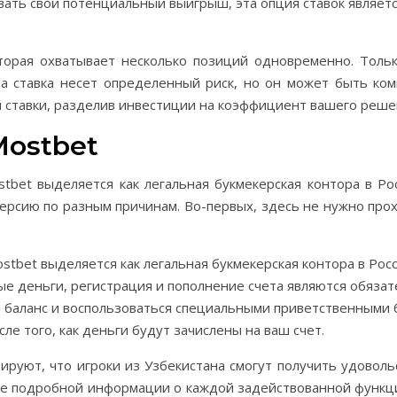
ать свой потенциальный выигрыш, эта опция ставок является
оторая охватывает несколько позиций одновременно. Тольк
эта ставка несет определенный риск, но он может быть ком
 ставки, разделив инвестиции на коэффициент вашего реше
Mostbet
stbet выделяется как легальная букмекерская контора в Ро
ерсию по разным причинам. Во-первых, здесь не нужно про
stbet выделяется как легальная букмекерская контора в Росс
ые деньги, регистрация и пополнение счета являются обяза
 баланс и воспользоваться специальными приветственными б
ле того, как деньги будут зачислены на ваш счет.
руют, что игроки из Узбекистана смогут получить удовольс
олее подробной информации о каждой задействованной функц