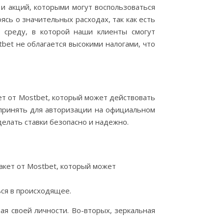
 и акций, которыми могут воспользоваться
ясь о значительных расходах, так как есть
 среду, в которой наши клиенты смогут
et не облагается высокими налогами, что
ет от Mostbet, который может действовать
дпринять для авторизации на официальном
делать ставки безопасно и надежно.
акет от Mostbet, который может
ся в происходящее.
ая своей личности. Во-вторых, зеркальная