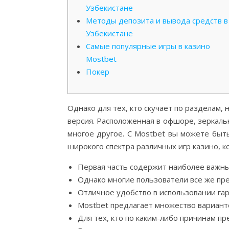
Узбекистане
Методы депозита и вывода средств в
Узбекистане
Самые популярные игры в казино
Mostbet
Покер
Однако для тех, кто скучает по разделам,
версия. Расположенная в офшоре, зеркальн
многое другое. С Mostbet вы можете быт
широкого спектра различных игр казино, 
Первая часть содержит наиболее важные
Однако многие пользователи все же пр
Отличное удобство в использовании гар
Mostbet предлагает множество вариантов
Для тех, кто по каким-либо причинам п