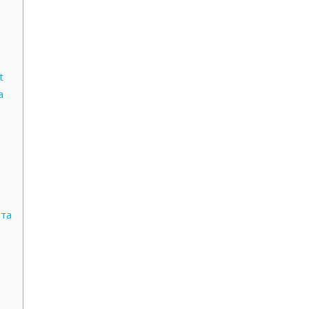
t
а
рта