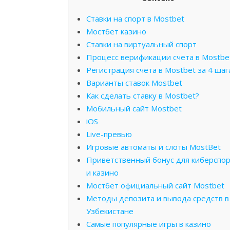
Ставки на спорт в Mostbet
Мостбет казино
Ставки на виртуальный спорт
Процесс верификации счета в Mostbe
Регистрация счета в Mostbet за 4 шаг
Варианты ставок Mostbet
Как сделать ставку в Mostbet?
Мобильный сайт Mostbet
iOS
Live-превью
Игровые автоматы и слоты MostBet
Приветственный бонус для киберспо
и казино
Мостбет официальный сайт Mostbet
Методы депозита и вывода средств в
Узбекистане
Самые популярные игры в казино