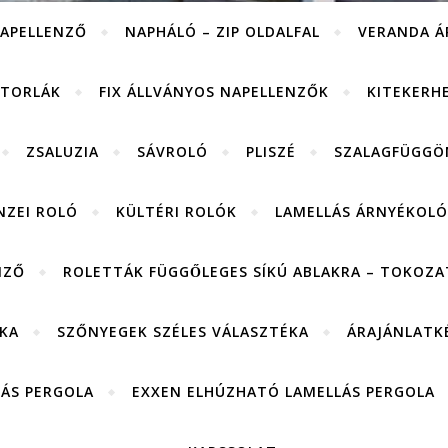
APELLENZŐ
NAPHÁLÓ – ZIP OLDALFAL
VERANDA Á
ITORLÁK
FIX ÁLLVÁNYOS NAPELLENZŐK
KITEKERH
ZSALUZIA
SÁVROLÓ
PLISZÉ
SZALAGFÜGGÖ
NZEI ROLÓ
KÜLTÉRI ROLÓK
LAMELLÁS ÁRNYÉKOLÓ
NZŐ
ROLETTÁK FÜGGŐLEGES SÍKÚ ABLAKRA – TOKOZAT
KA
SZŐNYEGEK SZÉLES VÁLASZTÉKA
ÁRAJÁNLATK
LÁS PERGOLA
EXXEN ELHÚZHATÓ LAMELLÁS PERGOLA