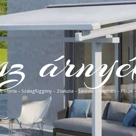
sz árnyé
vitorla – Szalagfüggöny – Zsaluzia – Sávroló – Napháló – Pliszé 