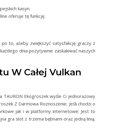
pejskich kasyn.
ne oferuje tę funkcję.
po to, ażeby zwiększyć satysfakcję graczy z
 każdego dnia pozytywnie zaskakiwać naszych
tu W Całej Vulkan
ek, a TAURON Ekogroszek wyśle Ci jednorazowy
roszek Z Darmowa Roznoszenie. Jeśli chodzi o
rkowe jak i w platformy internetowe. Jest to
a gra slot z trzema bębnami oraz jedną linią.