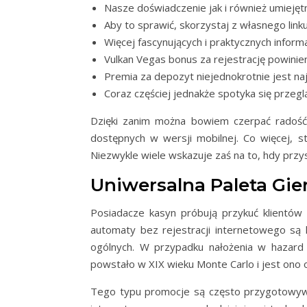
Nasze doświadczenie jak i również umiejęt
Aby to sprawić, skorzystaj z własnego link
Więcej fascynujących i praktycznych inform
Vulkan Vegas bonus za rejestrację powinie
Premia za depozyt niejednokrotnie jest naj
Coraz częściej jednakże spotyka się przeg
Dzięki zanim można bowiem czerpać radość z
dostępnych w wersji mobilnej. Co więcej, s
Niezwykle wiele wskazuje zaś na to, hdy przy
Uniwersalna Paleta Gie
Posiadacze kasyn próbują przykuć klientów
automaty bez rejestracji internetowego są 
ogólnych. W przypadku nałożenia w hazard
powstało w XIX wieku Monte Carlo i jest ono 
Tego typu promocje są często przygotowywan