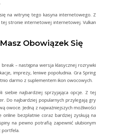
.
 się na witrynę tego kasyna internetowego. Z
ej stronie internetowej internetowej. Vulkan
 Masz Obowiązek Się
 break – następna wersja klasycznej rozrywki
acje, imprezy, leniwe popołudnia. Gra Spring
zbytnio darmo z suplementem ikon owocowych.
siebie najbardziej sprzyjająca opcje. Z tej
er. Do najbardziej popularnych przylegają gry
dową owoce. Jedną z najważniejszych możliwości
online bezpłatnie coraz bardziej zyskują na
 spiny na pewno potrafią zapewnić ulubionym
portfela.