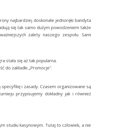
trony najbardziej doskonałe jednoręki bandyta
 Radują się tak samo dużym powodzeniem także
ważniejszych zalety naszego zespołu. Sami
ra stała się aż tak popularna.
ść do zakładki „Promocje”.
ą specyfikę i zasady. Czasem organizowane są
turnieju przypisujemy dokładny jak i również
ym studiu kasynowym. Tutaj to człowiek, a nie