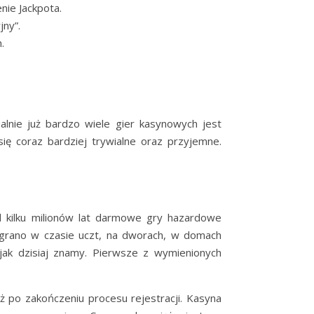
nie Jackpota.
jny”.
.
alnie już bardzo wiele gier kasynowych jest
ię coraz bardziej trywialne oraz przyjemne.
d kilku milionów lat darmowe gry hazardowe
o grano w czasie uczt, na dworach, w domach
ak dzisiaj znamy. Pierwsze z wymienionych
 po zakończeniu procesu rejestracji. Kasyna