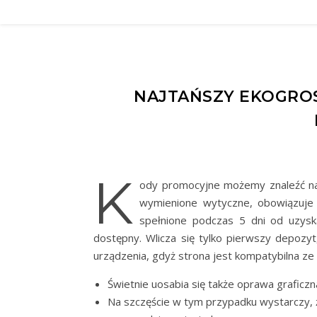
NAJTAŃSZY EKOGRO
K
ody promocyjne możemy znaleźć na 
wymienione wytyczne, obowiązuje
spełnione podczas 5 dni od uzysk
dostępny. Wlicza się tylko pierwszy depoz
urządzenia, gdyż strona jest kompatybilna ze
Świetnie uosabia się także oprawa graficzn
Na szczęście w tym przypadku wystarczy, że