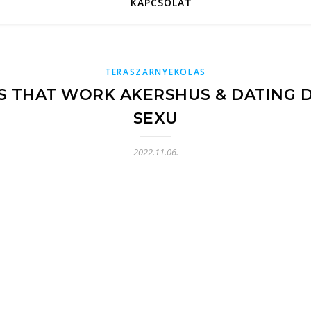
KAPCSOLAT
TERASZARNYEKOLAS
ES THAT WORK AKERSHUS & DATING 
SEXU
2022.11.06.