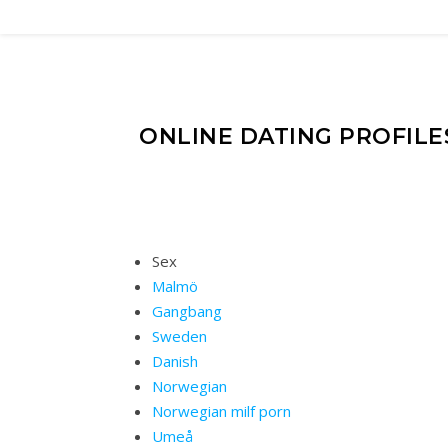
ONLINE DATING PROFIL
Sex
Malmö
Gangbang
Sweden
Danish
Norwegian
Norwegian milf porn
Umeå