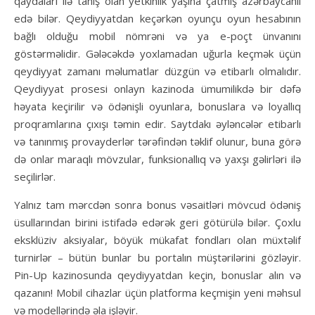
qaydaları ilə tanış olan yetkinlik yaşına çatmış azərbaycanlı
edə bilər. Qeydiyyatdan keçərkən oyunçu oyun hesabının
bağlı olduğu mobil nömrəni və ya e-poçt ünvanını
göstərməlidir. Gələcəkdə yoxlamadan uğurla keçmək üçün
qeydiyyat zamanı məlumatlar düzgün və etibarlı olmalıdır.
Qeydiyyat prosesi onlayn kazinoda ümumilikdə bir dəfə
həyata keçirilir və ödənişli oyunlara, bonuslara və loyallıq
proqramlarına çıxışı təmin edir. Saytdakı əyləncələr etibarlı
və tanınmış provayderlər tərəfindən təklif olunur, buna görə
də onlar maraqlı mövzular, funksionallıq və yaxşı gəlirləri ilə
seçilirlər.
Yalnız tam mərcdən sonra bonus vəsaitləri mövcud ödəniş
üsullarından birini istifadə edərək geri götürülə bilər. Çoxlu
eksklüziv aksiyalar, böyük mükafat fondları olan müxtəlif
turnirlər – bütün bunlar bu portalın müştərilərini gözləyir.
Pin-Up kazinosunda qeydiyyatdan keçin, bonuslar alın və
qazanın! Mobil cihazlar üçün platforma keçmişin yeni məhsul
və modellərində əla işləyir.