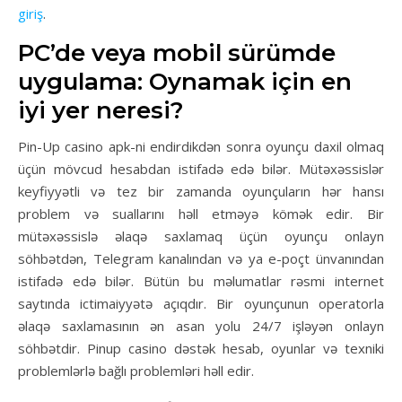
giriş
.
PC’de veya mobil sürümde
uygulama: Oynamak için en
iyi yer neresi?
Pin-Up casino apk-ni endirdikdən sonra oyunçu daxil olmaq
üçün mövcud hesabdan istifadə edə bilər. Mütəxəssislər
keyfiyyətli və tez bir zamanda oyunçuların hər hansı
problem və suallarını həll etməyə kömək edir. Bir
mütəxəssislə əlaqə saxlamaq üçün oyunçu onlayn
söhbətdən, Telegram kanalından və ya e-poçt ünvanından
istifadə edə bilər. Bütün bu məlumatlar rəsmi internet
saytında ictimaiyyətə açıqdır. Bir oyunçunun operatorla
əlaqə saxlamasının ən asan yolu 24/7 işləyən onlayn
söhbətdir. Pinup casino dəstək hesab, oyunlar və texniki
problemlərlə bağlı problemləri həll edir.