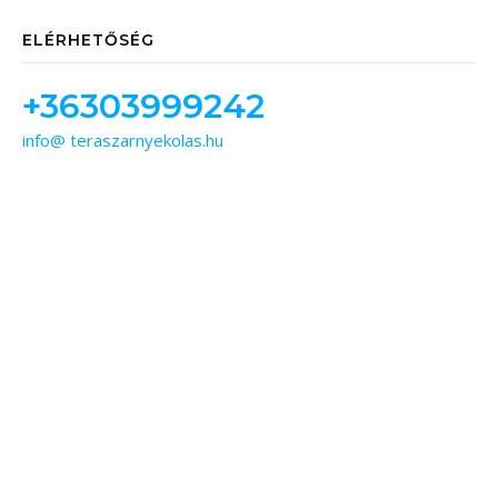
ELÉRHETŐSÉG
+36303999242
info@ teraszarnyekolas.hu