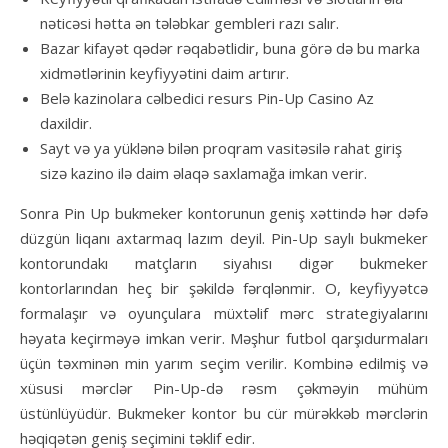
nəticəsi hətta ən tələbkar gembleri razı salır.
Bazar kifayət qədər rəqabətlidir, buna görə də bu marka
xidmətlərinin keyfiyyətini daim artırır.
Belə kazinolara cəlbedici resurs Pin-Up Casino Az
daxildir.
Sayt və ya yüklənə bilən proqram vasitəsilə rahat giriş
sizə kazino ilə daim əlaqə saxlamağa imkan verir.
Sonra Pin Up bukmeker kontorunun geniş xəttində hər dəfə
düzgün liqanı axtarmaq lazım deyil. Pin-Up saylı bukmeker
kontorundakı matçların siyahısı digər bukmeker
kontorlarından heç bir şəkildə fərqlənmir. O, keyfiyyətcə
formalaşır və oyunçulara müxtəlif mərc strategiyalarını
həyata keçirməyə imkan verir. Məşhur futbol qarşıdurmaları
üçün təxminən min yarım seçim verilir. Kombinə edilmiş və
xüsusi mərclər Pin-Up-də rəsm çəkməyin mühüm
üstünlüyüdür. Bukmeker kontor bu cür mürəkkəb mərclərin
həqiqətən geniş seçimini təklif edir.