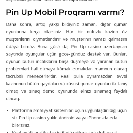
Pin Up Mobil Proqramı varmı?
Daha sonra, artıq yaxşı bildiyiniz zaman, digər qumar
oyunlarına keçə bilərsiniz. Hər bir nüfuzlu kazino öz
müştərilərini qiymətləndirir və müştərinin narazı qalmasını
ödəyə bilməz. Buna görə də, Pin Up casino azerbaycan
saytında oyunçular üçün gecə-gündüz dəstək var. Bunlar,
oyunun bütün incəliklərini başa düşməyə və yaranan bütün
problemləri həll etməyə kömək etməkdən məmnun olacaq
təcrübəli menecerlərdir. Real pulla oynamazdan əvvəl
kazinonun bütün qaydaları və xüsusi qumar oyunları ilə tanış
olmaq və sınaq demo oyununda əlinizi sınamaq faydalı
olacaq.
Platforma əməliyyat sistemləri üçün uyğunlaşdırıldığı üçün
siz Pin Up casino yukle Android və ya iPhone-da edə
bilərsiniz.
Keyfiyyətli qrafikadan istifadə edilməsi və slotların əla