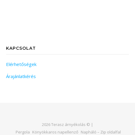
KAPCSOLAT
Elérhetőségek
Árajánlatkérés
2026 Terasz árnyékolás © |
Pergola
Könyökkaros napellenző
Napháló – Zip oldalfal