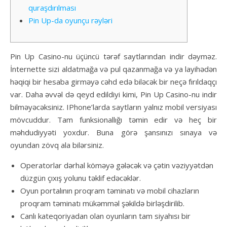
quraşdırılması
Pin Up-da oyunçu rəyləri
Pin Up Casino-nu üçüncü tərəf saytlarından indir dəyməz.
İnternette sizi aldatmağa və pul qazanmağa və ya layihədən
həqiqi bir hesaba girməyə cəhd edə biləcək bir neçə fırıldaqçı
var. Daha əvvəl də qeyd edildiyi kimi, Pin Up Casino-nu indir
bilməyəcəksiniz. IPhone’larda saytların yalnız mobil versiyası
mövcuddur. Tam funksionallığı təmin edir və heç bir
məhdudiyyəti yoxdur. Buna görə şansınızı sınaya və
oyundan zövq ala bilərsiniz.
Operatorlar dərhal köməyə gələcək və çətin vəziyyətdən
düzgün çıxış yolunu təklif edəcəklər.
Oyun portalının proqram təminatı və mobil cihazların
proqram təminatı mükəmməl şəkildə birləşdirilib.
Canlı kateqoriyadan olan oyunların tam siyahısı bir