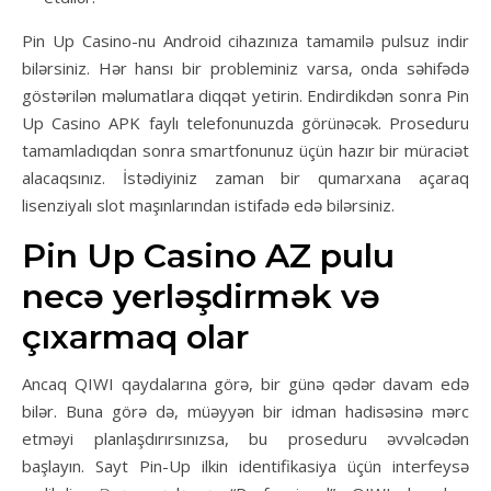
Pin Up Casino-nu Android cihazınıza tamamilə pulsuz indir
bilərsiniz. Hər hansı bir probleminiz varsa, onda səhifədə
göstərilən məlumatlara diqqət yetirin. Endirdikdən sonra Pin
Up Casino APK faylı telefonunuzda görünəcək. Proseduru
tamamladıqdan sonra smartfonunuz üçün hazır bir müraciət
alacaqsınız. İstədiyiniz zaman bir qumarxana açaraq
lisenziyalı slot maşınlarından istifadə edə bilərsiniz.
Pin Up Casino AZ pulu
necə yerləşdirmək və
çıxarmaq olar
Ancaq QIWI qaydalarına görə, bir günə qədər davam edə
bilər. Buna görə də, müəyyən bir idman hadisəsinə mərc
etməyi planlaşdırırsınızsa, bu proseduru əvvəlcədən
başlayın. Sayt Pin-Up ilkin identifikasiya üçün interfeysə