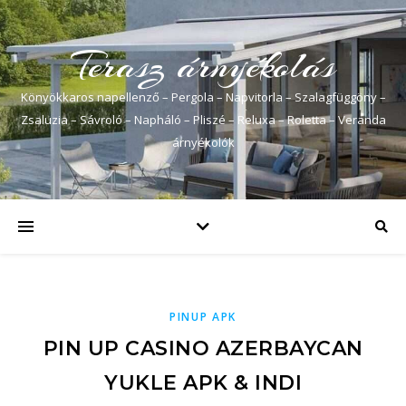
Terasz árnyékolás
Könyökkaros napellenző – Pergola – Napvitorla – Szalagfüggöny –
Zsaluzia – Sávroló – Napháló – Pliszé – Reluxa – Roletta – Veranda
árnyékolók
PINUP APK
PIN UP CASINO AZERBAYCAN
YUKLE APK & INDI