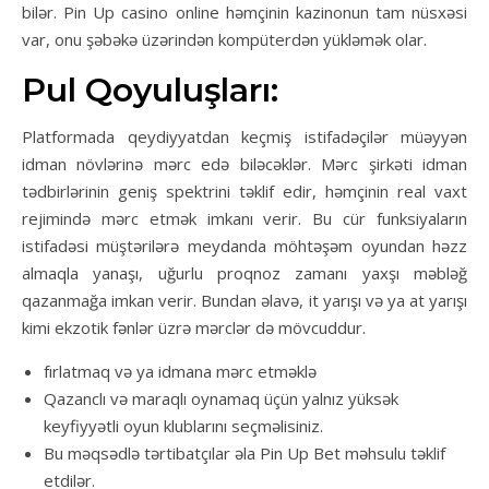
bilər. Pin Up casino online həmçinin kazinonun tam nüsxəsi
var, onu şəbəkə üzərindən kompüterdən yükləmək olar.
Pul Qoyuluşları:
Platformada qeydiyyatdan keçmiş istifadəçilər müəyyən
idman növlərinə mərc edə biləcəklər. Mərc şirkəti idman
tədbirlərinin geniş spektrini təklif edir, həmçinin real vaxt
rejimində mərc etmək imkanı verir. Bu cür funksiyaların
istifadəsi müştərilərə meydanda möhtəşəm oyundan həzz
almaqla yanaşı, uğurlu proqnoz zamanı yaxşı məbləğ
qazanmağa imkan verir. Bundan əlavə, it yarışı və ya at yarışı
kimi ekzotik fənlər üzrə mərclər də mövcuddur.
fırlatmaq və ya idmana mərc etməklə
Qazanclı və maraqlı oynamaq üçün yalnız yüksək
keyfiyyətli oyun klublarını seçməlisiniz.
Bu məqsədlə tərtibatçılar əla Pin Up Bet məhsulu təklif
etdilər.