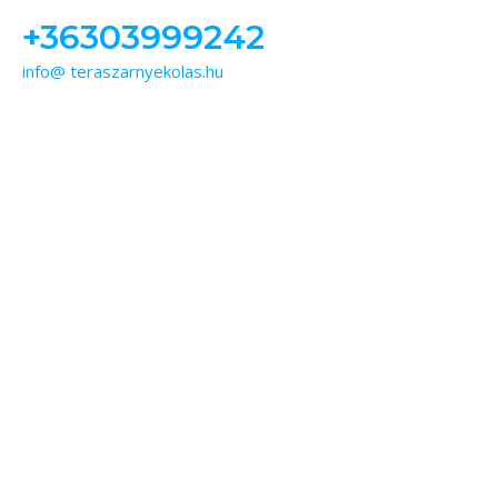
+36303999242
info@ teraszarnyekolas.hu