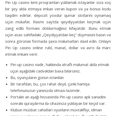
Pin Up casino kimi proqramları yükləmək istəyənlər sizə xoş
bir şey əldə etməyə imkan verən kupon və ya bonus kodu
təqdim edirlər. depozit yoxdur qumar slotlarını oynamaq
üçün mükafat. Rəsmi saytda qeydiyyatdan keçmək üçün
zəng edib formanı doldurmağınız kifayətdir. Bunu etmək
üçün əsas səhifədəki „Qeydiyyatdan keç” düyməsini basın və
sonra görünən formada şəxsi məlumatları daxil edin. Onlayn
Pin Up casino online rubl, manat, dollar və avro ilə mərc
etmək imkanı verir.
Pin-up casino nədir, hakkında ətraflı məlumat əldə etmək
üçün aşağıdaki cədvəldən baxa bilərsiniz.
Bu, oyunçuların günün istənilən
Bir tərəfdən, bu, çox rahat deyil, çünki həmişə
telefonunuzun yanınızda olması lazımdır.
Portalın ən aşağı hissəsində Pin-up casino apk sənədini
sonrakı quraşdırma ilə cihazınıza yükləyən bir keçid var.
Klubun müsbət cəhətləri oyunların müxtəlifliyi, idman