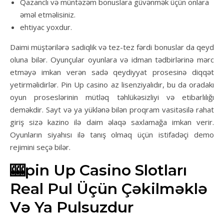
Qazanclı və müntəzəm bonuslara güvənmək üçün onlara
əməl etməlisiniz.
ehtiyac yoxdur.
Daimi müştərilərə sadiqlik və tez-tez fərdi bonuslar da qeyd
oluna bilər. Oyunçular oyunlara və idman tədbirlərinə mərc
etməyə imkan verən sadə qeydiyyat prosesinə diqqət
yetirməlidirlər. Pin Up casino az lisenziyalıdır, bu da oradakı
oyun proseslərinin mütləq təhlükəsizliyi və etibarlılığı
deməkdir. Sayt və ya yüklənə bilən proqram vasitəsilə rahat
giriş sizə kazino ilə daim əlaqə saxlamağa imkan verir.
Oyunların siyahısı ilə tanış olmaq üçün istifadəçi demo
rejimini seçə bilər.
🎰pin Up Casino Slotları
Real Pul Üçün Çəkilməklə
Və Ya Pulsuzdur