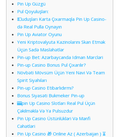
Pin Up Güzgü
Pul Qoyuluşları:
💵uduşları Karta Çıxarmaqla Pin Up Casino-
də Real Pulla Oynayın
Pin Up Aviator Oyunu
Yeni Kriptovalyuta Kazinolarını Skan Etmək
Üçün Sadə Məsləhətlər
Pin-up Bet: Azərbaycanda Idman Mərcləri
Pin-up Casino Bonus Pul Çıxarılır?
Növbəti Mövsüm Üçün Yeni Navi Və Team
Spirit Siyahıları
Pin-up Casino Etibarlıdırmı?
Bonus Siyasəti Bukmeker Pin-up
🎰pin Up Casino Slotları Real Pul Üçün
Çəkilməklə Və Ya Pulsuzdur
Pin Up Casino Üstünlükləri Və Mənfi
Cəhətləri
Pin Up Casino 🎁 Online Az ( Azerbaijan ) ⏳