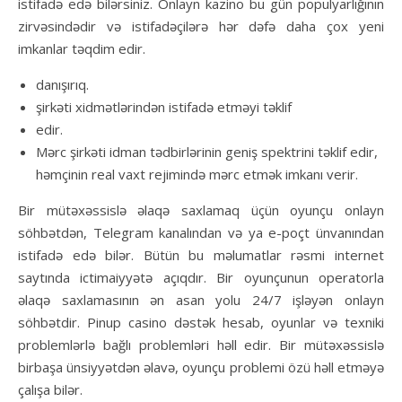
istifadə edə bilərsiniz. Onlayn kazino bu gün populyarlığının
zirvəsindədir və istifadəçilərə hər dəfə daha çox yeni
imkanlar təqdim edir.
danışırıq.
şirkəti xidmətlərindən istifadə etməyi təklif
edir.
Mərc şirkəti idman tədbirlərinin geniş spektrini təklif edir,
həmçinin real vaxt rejimində mərc etmək imkanı verir.
Bir mütəxəssislə əlaqə saxlamaq üçün oyunçu onlayn
söhbətdən, Telegram kanalından və ya e-poçt ünvanından
istifadə edə bilər. Bütün bu məlumatlar rəsmi internet
saytında ictimaiyyətə açıqdır. Bir oyunçunun operatorla
əlaqə saxlamasının ən asan yolu 24/7 işləyən onlayn
söhbətdir. Pinup casino dəstək hesab, oyunlar və texniki
problemlərlə bağlı problemləri həll edir. Bir mütəxəssislə
birbaşa ünsiyyətdən əlavə, oyunçu problemi özü həll etməyə
çalışa bilər.