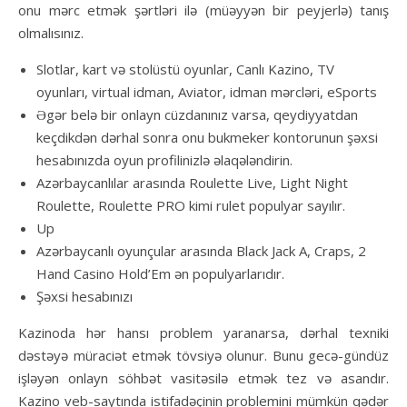
onu mərc etmək şərtləri ilə (müəyyən bir peyjerlə) tanış
olmalısınız.
Slotlar, kart və stolüstü oyunlar, Canlı Kazino, TV
oyunları, virtual idman, Aviator, idman mərcləri, eSports
Əgər belə bir onlayn cüzdanınız varsa, qeydiyyatdan
keçdikdən dərhal sonra onu bukmeker kontorunun şəxsi
hesabınızda oyun profilinizlə əlaqələndirin.
Azərbaycanlılar arasında Roulette Live, Light Night
Roulette, Roulette PRO kimi rulet populyar sayılır.
Up
Azərbaycanlı oyunçular arasında Black Jack A, Craps, 2
Hand Casino Hold’Em ən populyarlarıdır.
Şəxsi hesabınızı
Kazinoda hər hansı problem yaranarsa, dərhal texniki
dəstəyə müraciət etmək tövsiyə olunur. Bunu gecə-gündüz
işləyən onlayn söhbət vasitəsilə etmək tez və asandır.
Kazino veb-saytında istifadəçinin problemini mümkün qədər