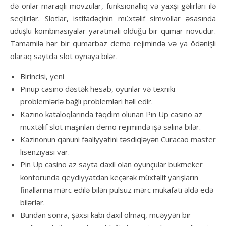
də onlar maraqlı mövzular, funksionallıq və yaxşı gəlirləri ilə
seçilirlər. Slotlar, istifadəçinin müxtəlif simvollar əsasında
uduşlu kombinasiyalar yaratmalı olduğu bir qumar növüdür.
Tamamilə hər bir qumarbaz demo rejimində və ya ödənişli
olaraq saytda slot oynaya bilər.
Birincisi, yeni
Pinup casino dəstək hesab, oyunlar və texniki
problemlərlə bağlı problemləri həll edir.
Kazino kataloqlarında təqdim olunan Pin Up casino az
müxtəlif slot maşınları demo rejimində işə salına bilər.
Kazinonun qanuni fəaliyyətini təsdiqləyən Curacao master
lisenziyası var.
Pin Up casino az sayta daxil olan oyunçular bukmeker
kontorunda qeydiyyatdan keçərək müxtəlif yarışların
finallarına mərc edilə bilən pulsuz mərc mükafatı əldə edə
bilərlər.
Bundan sonra, şəxsi kabi daxil olmaq, müəyyən bir