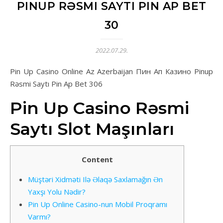
PINUP RƏSMI SAYTI PIN AP BET
30
2022.07.29.
Pin Up Casino Online Az Azerbaijan Пин Ап Казино Pinup
Rəsmi Saytı Pin Ap Bet 306
Pin Up Casino Rəsmi
Saytı Slot Maşınları
Content
Müştəri Xidməti Ilə Əlaqə Saxlamağın Ən
Yaxşı Yolu Nədir?
Pin Up Online Casino-nun Mobil Proqramı
Varmı?