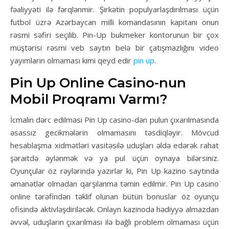
fəaliyyəti ilə fərqlənmir. Şirkətin populyarlaşdırılması üçün
futbol üzrə Azərbaycan milli komandasının kapitanı onun
rəsmi səfiri seçilib. Pin-Up bukmeker kontorunun bir çox
müştərisi rəsmi veb saytın belə bir çatışmazlığını video
yayımların olmaması kimi qeyd edir
pin up
.
Pin Up Online Casino-nun
Mobil Proqramı Varmı?
İcmalın dərc edilməsi Pin Up casino-dən pulun çıxarılmasında
əsassız gecikmələrin olmamasını təsdiqləyir. Mövcud
hesablaşma xidmətləri vasitəsilə uduşları əldə edərək rahat
şəraitdə əylənmək və ya pul üçün oynaya bilərsiniz.
Oyunçular öz rəylərində yazırlar ki, Pin Up kazino saytında
əmanətlər olmadan qarşılanma təmin edilmir. Pin Up casino
online tərəfindən təklif olunan bütün bonuslar öz oyunçu
ofisində aktivləşdiriləcək. Onlayn kazinoda hədiyyə almazdan
əvvəl, uduşların çıxarılması ilə bağlı problem olmaması üçün