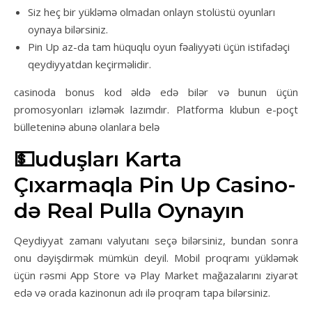
Siz heç bir yükləmə olmadan onlayn stolüstü oyunları
oynaya bilərsiniz.
Pin Up az-da tam hüquqlu oyun fəaliyyəti üçün istifadəçi
qeydiyyatdan keçirməlidir.
casinoda bonus kod əldə edə bilər və bunun üçün
promosyonları izləmək lazımdır. Platforma klubun e-poçt
bülleteninə abunə olanlara belə
💵uduşları Karta
Çıxarmaqla Pin Up Casino-
də Real Pulla Oynayın
Qeydiyyat zamanı valyutanı seçə bilərsiniz, bundan sonra
onu dəyişdirmək mümkün deyil. Mobil proqramı yükləmək
üçün rəsmi App Store və Play Market mağazalarını ziyarət
edə və orada kazinonun adı ilə proqram tapa bilərsiniz.