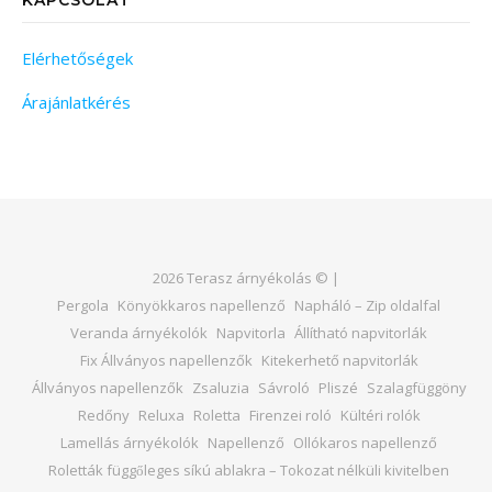
KAPCSOLAT
Elérhetőségek
Árajánlatkérés
2026 Terasz árnyékolás © |
Pergola
Könyökkaros napellenző
Napháló – Zip oldalfal
Veranda árnyékolók
Napvitorla
Állítható napvitorlák
Fix Állványos napellenzők
Kitekerhető napvitorlák
Állványos napellenzők
Zsaluzia
Sávroló
Pliszé
Szalagfüggöny
Redőny
Reluxa
Roletta
Firenzei roló
Kültéri rolók
Lamellás árnyékolók
Napellenző
Ollókaros napellenző
Roletták függőleges síkú ablakra – Tokozat nélküli kivitelben