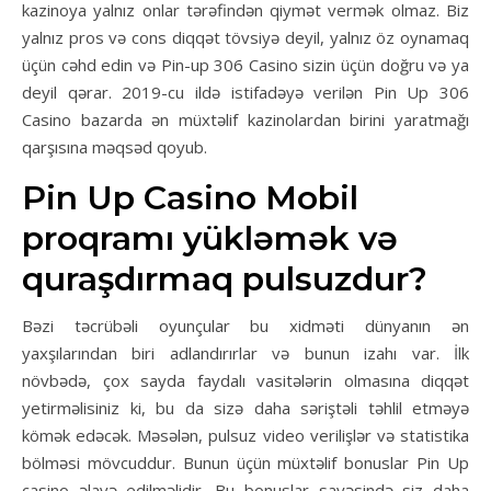
kazinoya yalnız onlar tərəfindən qiymət vermək olmaz. Biz
yalnız pros və cons diqqət tövsiyə deyil, yalnız öz oynamaq
üçün cəhd edin və Pin-up 306 Casino sizin üçün doğru və ya
deyil qərar. 2019-cu ildə istifadəyə verilən Pin Up 306
Casino bazarda ən müxtəlif kazinolardan birini yaratmağı
qarşısına məqsəd qoyub.
Pin Up Casino Mobil
proqramı yükləmək və
quraşdırmaq pulsuzdur?
Bəzi təcrübəli oyunçular bu xidməti dünyanın ən
yaxşılarından biri adlandırırlar və bunun izahı var. İlk
növbədə, çox sayda faydalı vasitələrin olmasına diqqət
yetirməlisiniz ki, bu da sizə daha səriştəli təhlil etməyə
kömək edəcək. Məsələn, pulsuz video verilişlər və statistika
bölməsi mövcuddur. Bunun üçün müxtəlif bonuslar Pin Up
casino əlavə edilməlidir. Bu bonuslar sayəsində siz daha