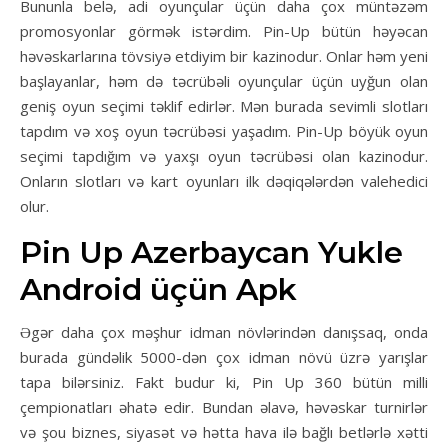
Bununla belə, adi oyunçular üçün daha çox müntəzəm
promosyonlar görmək istərdim. Pin-Up bütün həyəcan
həvəskarlarına tövsiyə etdiyim bir kazinodur. Onlar həm yeni
başlayanlar, həm də təcrübəli oyunçular üçün uyğun olan
geniş oyun seçimi təklif edirlər. Mən burada sevimli slotları
tapdım və xoş oyun təcrübəsi yaşadım. Pin-Up böyük oyun
seçimi tapdığım və yaxşı oyun təcrübəsi olan kazinodur.
Onların slotları və kart oyunları ilk dəqiqələrdən valehedici
olur.
Pin Up Azerbaycan Yukle
Android üçün Apk
Əgər daha çox məşhur idman növlərindən danışsaq, onda
burada gündəlik 5000-dən çox idman növü üzrə yarışlar
tapa bilərsiniz. Fakt budur ki, Pin Up 360 bütün milli
çempionatları əhatə edir. Bundan əlavə, həvəskar turnirlər
və şou biznes, siyasət və hətta hava ilə bağlı betlərlə xətti