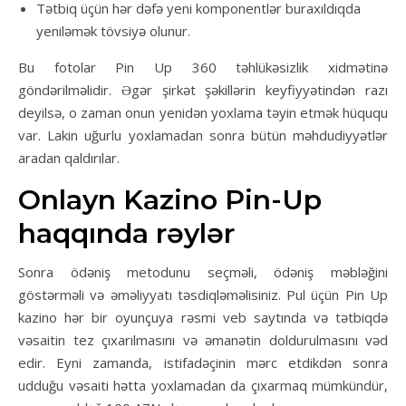
Tətbiq üçün hər dəfə yeni komponentlər buraxıldıqda
yeniləmək tövsiyə olunur.
Bu fotolar Pin Up 360 təhlükəsizlik xidmətinə
göndərilməlidir. Əgər şirkət şəkillərin keyfiyyətindən razı
deyilsə, o zaman onun yenidən yoxlama təyin etmək hüququ
var. Lakin uğurlu yoxlamadan sonra bütün məhdudiyyətlər
aradan qaldırılar.
Onlayn Kazino Pin-Up
haqqında rəylər
Sonra ödəniş metodunu seçməli, ödəniş məbləğini
göstərməli və əməliyyatı təsdiqləməlisiniz. Pul üçün Pin Up
kazino hər bir oyunçuya rəsmi veb saytında və tətbiqdə
vəsaitin tez çıxarılmasını və əmanətin doldurulmasını vəd
edir. Eyni zamanda, istifadəçinin mərc etdikdən sonra
udduğu vəsaiti hətta yoxlamadan da çıxarmaq mümkündür,