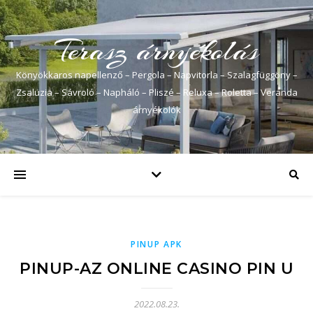
Terasz árnyékolás
Könyökkaros napellenző – Pergola – Napvitorla – Szalagfüggöny –
Zsaluzia – Sávroló – Napháló – Pliszé – Reluxa – Roletta – Veranda
árnyékolók
PINUP APK
PINUP-AZ ONLINE CASINO PIN U
2022.08.23.