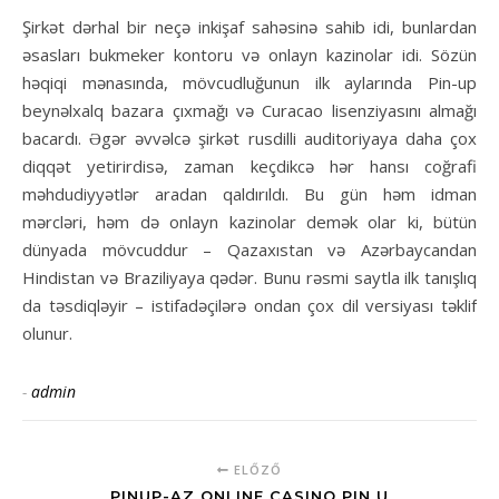
Şirkət dərhal bir neçə inkişaf sahəsinə sahib idi, bunlardan
əsasları bukmeker kontoru və onlayn kazinolar idi. Sözün
həqiqi mənasında, mövcudluğunun ilk aylarında Pin-up
beynəlxalq bazara çıxmağı və Curacao lisenziyasını almağı
bacardı. Əgər əvvəlcə şirkət rusdilli auditoriyaya daha çox
diqqət yetirirdisə, zaman keçdikcə hər hansı coğrafi
məhdudiyyətlər aradan qaldırıldı. Bu gün həm idman
mərcləri, həm də onlayn kazinolar demək olar ki, bütün
dünyada mövcuddur – Qazaxıstan və Azərbaycandan
Hindistan və Braziliyaya qədər. Bunu rəsmi saytla ilk tanışlıq
da təsdiqləyir – istifadəçilərə ondan çox dil versiyası təklif
olunur.
-
admin
ELŐZŐ
PINUP-AZ ONLINE CASINO PIN U