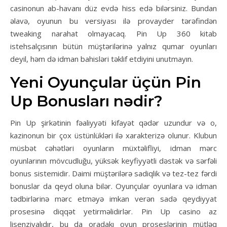
casinonun ab-havanı düz evdə hiss edə bilərsiniz. Bundan
əlavə, oyunun bu versiyası ilə provayder tərəfindən
tweaking narahat olmayacaq. Pin Up 360 kitab
istehsalçısının bütün müştərilərinə yalnız qumar oyunları
deyil, həm də idman bahisləri təklif etdiyini unutmayın.
Yeni Oyunçular üçün Pin
Up Bonusları nədir?
Pin Up şirkətinin fəaliyyəti kifayət qədər uzundur və o,
kazinonun bir çox üstünlükləri ilə xarakterizə olunur. Klubun
müsbət cəhətləri oyunların müxtəlifliyi, idman mərc
oyunlarının mövcudluğu, yüksək keyfiyyətli dəstək və sərfəli
bonus sistemidir. Daimi müştərilərə sadiqlik və tez-tez fərdi
bonuslar da qeyd oluna bilər. Oyunçular oyunlara və idman
tədbirlərinə mərc etməyə imkan verən sadə qeydiyyat
prosesinə diqqət yetirməlidirlər. Pin Up casino az
lisenziyalıdır, bu da oradakı oyun proseslərinin mütləq