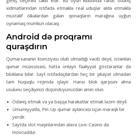
geniş seçimini təklif edir. Bu oyun klubunda rahat ödəniş
xidmətlərindən istifadə etməklə real uduşlar əldə etməklə
müxtəlif ölkələrdən gələn qonaqların marağına uyğun
oynamaq mümkün olacaq.
Android də proqramı
quraşdırın
Qumarxananın lisenziyası olub olmadığı vacib deyil, istənilən
qumar müəssisəsi, hətta onlayn fəaliyyət göstərənlər də
bloklana bilər. Sayt istifadəçilərdən heç bir şikayət olmadan
tam hüquqlu rejimdə işləyir. Hansı blok qarşısını alma
üsulunu seçdiyinizi düşündüyünüzdən əmin olun.
Ödəniş etmək və ya başqa hərəkətlər etmək lazım deyil.
Ümumiyyətlə, Pin-Up qumar əyləncəsi üçün maraqlı bir
yerdir.
Saytda slot maşınlarından əlavə Live-Casino da
mövcuddur.