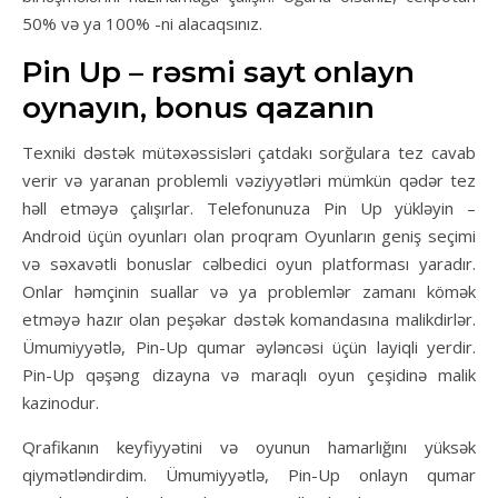
50% və ya 100% -ni alacaqsınız.
Pin Up – rəsmi sayt onlayn
oynayın, bonus qazanın
Texniki dəstək mütəxəssisləri çatdakı sorğulara tez cavab
verir və yaranan problemli vəziyyətləri mümkün qədər tez
həll etməyə çalışırlar. Telefonunuza Pin Up yükləyin –
Android üçün oyunları olan proqram Oyunların geniş seçimi
və səxavətli bonuslar cəlbedici oyun platforması yaradır.
Onlar həmçinin suallar və ya problemlər zamanı kömək
etməyə hazır olan peşəkar dəstək komandasına malikdirlər.
Ümumiyyətlə, Pin-Up qumar əyləncəsi üçün layiqli yerdir.
Pin-Up qəşəng dizayna və maraqlı oyun çeşidinə malik
kazinodur.
Qrafikanın keyfiyyətini və oyunun hamarlığını yüksək
qiymətləndirdim. Ümumiyyətlə, Pin-Up onlayn qumar