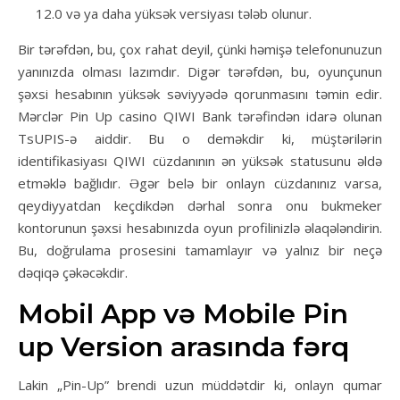
12.0 və ya daha yüksək versiyası tələb olunur.
Bir tərəfdən, bu, çox rahat deyil, çünki həmişə telefonunuzun
yanınızda olması lazımdır. Digər tərəfdən, bu, oyunçunun
şəxsi hesabının yüksək səviyyədə qorunmasını təmin edir.
Mərclər Pin Up casino QIWI Bank tərəfindən idarə olunan
TsUPIS-ə aiddir. Bu o deməkdir ki, müştərilərin
identifikasiyası QIWI cüzdanının ən yüksək statusunu əldə
etməklə bağlıdır. Əgər belə bir onlayn cüzdanınız varsa,
qeydiyyatdan keçdikdən dərhal sonra onu bukmeker
kontorunun şəxsi hesabınızda oyun profilinizlə əlaqələndirin.
Bu, doğrulama prosesini tamamlayır və yalnız bir neçə
dəqiqə çəkəcəkdir.
Mobil App və Mobile Pin
up Version arasında fərq
Lakin „Pin-Up” brendi uzun müddətdir ki, onlayn qumar