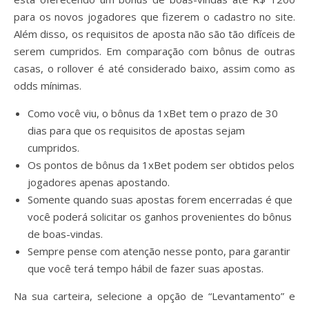
para os novos jogadores que fizerem o cadastro no site.
Além disso, os requisitos de aposta não são tão difíceis de
serem cumpridos. Em comparação com bônus de outras
casas, o rollover é até considerado baixo, assim como as
odds mínimas.
Como você viu, o bônus da 1xBet tem o prazo de 30
dias para que os requisitos de apostas sejam
cumpridos.
Os pontos de bônus da 1xBet podem ser obtidos pelos
jogadores apenas apostando.
Somente quando suas apostas forem encerradas é que
você poderá solicitar os ganhos provenientes do bônus
de boas-vindas.
Sempre pense com atenção nesse ponto, para garantir
que você terá tempo hábil de fazer suas apostas.
Na sua carteira, selecione a opção de “Levantamento” e