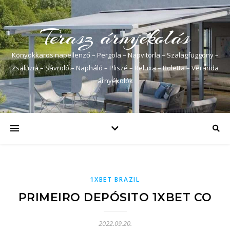
Terasz árnyékolás
Könyökkaros napellenző – Pergola – Napvitorla – Szalagfüggöny –
Zsaluzia – Sávroló – Napháló – Pliszé – Reluxa – Roletta – Veranda
árnyékolók
1XBET BRAZIL
PRIMEIRO DEPÓSITO 1XBET CO
2022.09.20.