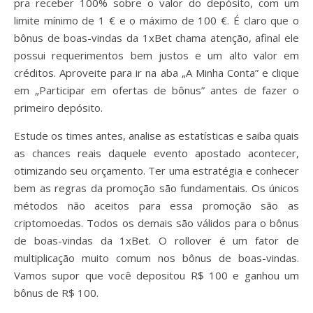
pra receber 100% sobre o valor do depósito, com um
limite mínimo de 1 € e o máximo de 100 €. É claro que o
bônus de boas-vindas da 1xBet chama atenção, afinal ele
possui requerimentos bem justos e um alto valor em
créditos. Aproveite para ir na aba „A Minha Conta” e clique
em „Participar em ofertas de bônus” antes de fazer o
primeiro depósito.
Estude os times antes, analise as estatísticas e saiba quais
as chances reais daquele evento apostado acontecer,
otimizando seu orçamento. Ter uma estratégia e conhecer
bem as regras da promoção são fundamentais. Os únicos
métodos não aceitos para essa promoção são as
criptomoedas. Todos os demais são válidos para o bônus
de boas-vindas da 1xBet. O rollover é um fator de
multiplicação muito comum nos bônus de boas-vindas.
Vamos supor que você depositou R$ 100 e ganhou um
bônus de R$ 100.