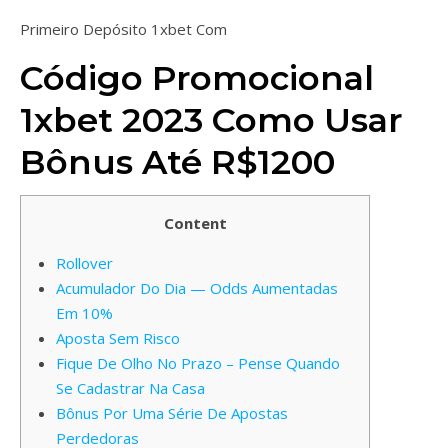
Primeiro Depósito 1xbet Com
Código Promocional
1xbet 2023 Como Usar
Bônus Até R$1200
Content
Rollover
Acumulador Do Dia — Odds Aumentadas
Em 10%
Aposta Sem Risco
Fique De Olho No Prazo – Pense Quando
Se Cadastrar Na Casa
Bônus Por Uma Série De Apostas
Perdedoras