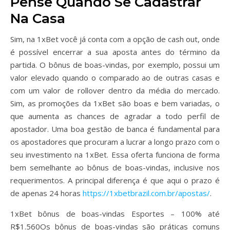
Pense Quando Se Cadastrar
Na Casa
Sim, na 1xBet você já conta com a opção de cash out, onde
é possível encerrar a sua aposta antes do término da
partida. O bônus de boas-vindas, por exemplo, possui um
valor elevado quando o comparado ao de outras casas e
com um valor de rollover dentro da média do mercado.
Sim, as promoções da 1xBet são boas e bem variadas, o
que aumenta as chances de agradar a todo perfil de
apostador. Uma boa gestão de banca é fundamental para
os apostadores que procuram a lucrar a longo prazo com o
seu investimento na 1xBet. Essa oferta funciona de forma
bem semelhante ao bônus de boas-vindas, inclusive nos
requerimentos. A principal diferença é que aqui o prazo é
de apenas 24 horas
https://1xbetbrazil.com.br/apostas/
.
1xBet bônus de boas-vindas Esportes – 100% até
R$1.560Os bônus de boas-vindas são práticas comuns