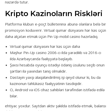
nəzərdə tutur.
Kripto Kazinoların Riskləri
Platforma klubun e-poçt bülleteninə abunə olanlara belə bir
promosyon koduverir. Virtual qumar dünyasını hər kəs üçün
daha əlçatan etmək üçün Pin Up mobil casino hazırladıq.
Virtual qumar dünyasını hər kəs üçün daha
Məşhur Pin-Up casino 2006-cı ildə yaradılıb və 2016-cı
ildə Azərbaycanda fəaliyyətə başlayıb.
Şəxsi hesabda oyunçu istədiyi ödəniş üsulunu seçib onun
şərtləri ilə yaxından tanış olmalıdır.
Dəstəyin yaxşı əlaqələndirilmiş işi qeyd olunur ki, bu da
kazinonun təhlükəsiz fəaliyyətinin təsdiqidir.
O, Android və iOS cihaz sahibləri tərəfindən istifadə edilə
bilər.
ehtiyac yoxdur. Saytdan aktiv şəkildə istifadə etmək, balansı