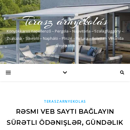
Terasz árnyékolás
Könyökkaros napellenző – Pergola – Napvitorla – Szalagfüggöny –
Zsaluzia – Sávroló – Napháló – Pliszé – Reluxa – Roletta – Veranda
árnyékolók
TERASZARNYEKOLAS
RƏSMI VEB SAYTI BAĞLAYIN️
SÜRƏTLI ÖDƏNIŞLƏR, GÜNDƏLIK