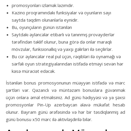
promosyonları izləmək lazımdır.
Kazino proqramındakı funksiyalar və oyunların sayı
saytda təqdim olunanlarla eynidir.
Bu, oyunçuların günün istənilən
Saytdakı əyləncələr etibarlı və tanınmış provayderlər
tərəfindən təklif olunur, buna görə də onlar maraqlı
mövzular, funksionallıq və yaxşı gəlirləri ilə seçilirlər.
Bu cür əyləncələr real pul üçün, rəqibləri ilə oynamağı və
sərfəli oyun strategiyalarından istifadə etməyi sevən hər
kəsə müraciət edəcək.
İstənilən bonus promosyonunun müəyyən istifadə və mərc
şərtləri var. Qazanclı və müntəzəm bonuslara güvənmək
üçün onlara əməl etməlisiniz. Ad günü hədiyyəsi və ya şəxsi
promosyonlar Pin-Up azerbaycan əlavə mükafat hesab
olunur. Bayram günü ərəfəsində və hər bir təsdiqlənmiş ad
günü bonusu x50 mərc ilə aktivləşdirilə bilər.