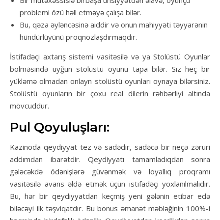
Bir mütəxəssislə birbaşa ünsiyyətdən əlavə, oyunçu
problemi özü həll etməyə çalışa bilər.
Bu, qəza əyləncəsinə aiddir və onun mahiyyəti təyyarənin
hündürlüyünü proqnozlaşdırmaqdır.
İstifadəçi axtarış sistemi vasitəsilə və ya Stolüstü Oyunlar
bölməsində uyğun stolüstü oyunu tapa bilər. Siz heç bir
yükləmə olmadan onlayn stolüstü oyunları oynaya bilərsiniz.
Stolüstü oyunların bir çoxu real dilerin rəhbərliyi altında
mövcuddur.
Pul Qoyuluşları:
Kazinoda qeydiyyat tez və sadədir, sadəcə bir neçə zəruri
addımdan ibarətdir. Qeydiyyatı tamamladıqdan sonra
gələcəkdə ödənişlərə güvənmək və loyallıq proqramı
vasitəsilə avans əldə etmək üçün istifadəçi yoxlanılmalıdır.
Bu, hər bir qeydiyyatdan keçmiş yeni gələnin etibar edə
biləcəyi ilk təşviqatdır. Bu bonus əmanət məbləğinin 100%-i