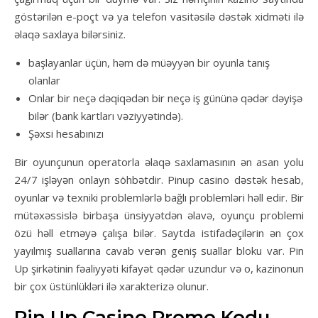
göstərilən e-poçt və ya telefon vasitəsilə dəstək xidməti ilə
əlaqə saxlaya bilərsiniz.
başlayanlar üçün, həm də müəyyən bir oyunla tanış
olanlar
Onlar bir neçə dəqiqədən bir neçə iş gününə qədər dəyişə
bilər (bank kartları vəziyyətində).
Şəxsi hesabınızı
Bir oyunçunun operatorla əlaqə saxlamasının ən asan yolu
24/7 işləyən onlayn söhbətdir. Pinup casino dəstək hesab,
oyunlar və texniki problemlərlə bağlı problemləri həll edir. Bir
mütəxəssislə birbaşa ünsiyyətdən əlavə, oyunçu problemi
özü həll etməyə çalışa bilər. Saytda istifadəçilərin ən çox
yayılmış suallarına cavab verən geniş suallar bloku var. Pin
Up şirkətinin fəaliyyəti kifayət qədər uzundur və o, kazinonun
bir çox üstünlükləri ilə xarakterizə olunur.
Pin Up Casino Promo Kodu