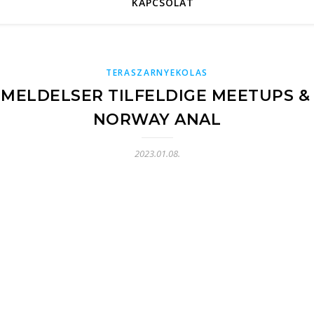
KAPCSOLAT
TERASZARNYEKOLAS
MELDELSER TILFELDIGE MEETUPS 
NORWAY ANAL
2023.01.08.