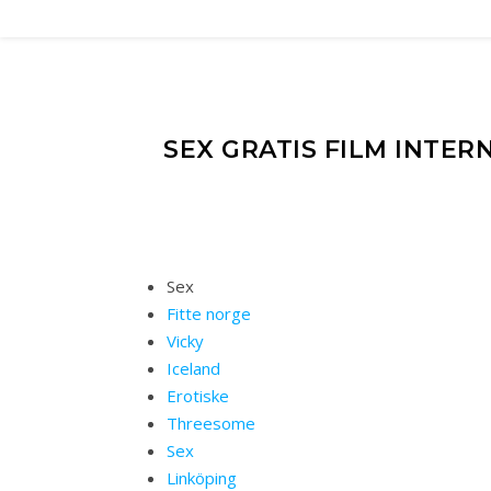
SEX GRATIS FILM INTE
Sex
Fitte norge
Vicky
Iceland
Erotiske
Threesome
Sex
Linköping