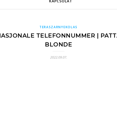
KAPCSOLAT
TERASZARNYEKOLAS
RNASJONALE TELEFONNUMMER | PAT
BLONDE
2022.09.07.