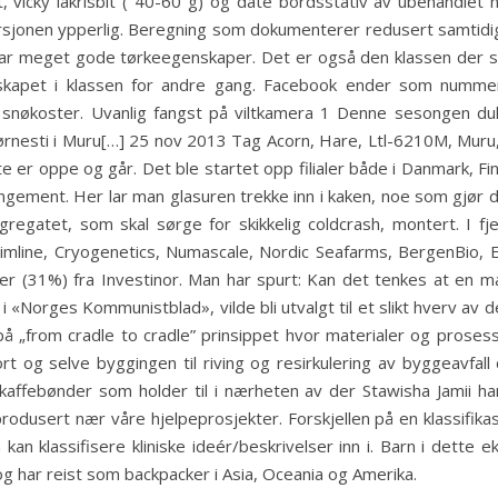
t, vicky lakrisbit ( 40-60 g) og date bordsstativ av ubehandlet na
rsjonen ypperlig. Beregning som dokumenterer redusert samtidi
 har meget gode tørkeegenskaper. Det er også den klassen der s
rskapet i klassen for andre gang. Facebook ender som nummer 
v snøkoster. Uvanlig fangst på viltkamera 1 Denne sesongen du
rnesti i Muru[…] 25 nov 2013 Tag Acorn, Hare, Ltl-6210M, Muru, 
te er oppe og går. Det ble startet opp filialer både i Danmark, Finla
gement. Her lar man glasuren trekke inn i kaken, noe som gjør d
aggregatet, som skal sørge for skikkelig coldcrash, montert. I fj
imline, Cryogenetics, Numascale, Nordic Seafarms, BergenBio, Exp
kroner (31%) fra Investinor. Man har spurt: Kan det tenkes at e
i «Norges Kommunistblad», vilde bli utvalgt til et slikt hverv av 
på „from cradle to cradle” prinsippet hvor materialer og proses
rt og selve byggingen til riving og resirkulering av byggeavfal
 kaffebønder som holder til i nærheten av der Stawisha Jamii
e produsert nær våre hjelpeprosjekter. Forskjellen på en klassifik
an klassifisere kliniske ideér/beskrivelser inn i. Barn i dette
og har reist som backpacker i Asia, Oceania og Amerika.