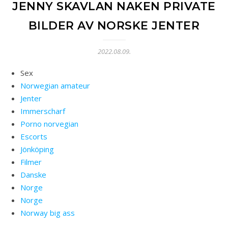
JENNY SKAVLAN NAKEN PRIVATE
BILDER AV NORSKE JENTER
2022.08.09.
Sex
Norwegian amateur
Jenter
Immerscharf
Porno norvegian
Escorts
Jönköping
Filmer
Danske
Norge
Norge
Norway big ass