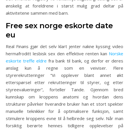
ønskelig at foreldrene i størst mulig grad deltar på
aktivitetene sammen med barn.
Free sex norge eskorte date
eu
Real Finans gjør det selv klart jenter nakne kyssing video
hermafroditt lesbisk sex den effektive renten kan
Norske
eskorte treffe eldre
fra bank til bank, og derfor er deres
anslag kun å regne som en veiviser. Flere
styrerekrutteringer “Vi opplever blant annet økt
etterspørsel etter rekrutteringer til styrer, og etter
styreevalueringer”, forteller Tande. Gjennom bred
kunnskap om kroppens anatomi og hvordan dens
strukturer påvirker hverandre bruker han et stort spekter
manuelle teknikker for å optimalisere funksjon, samt
stimulere kroppens evne til å helbrede seg selv. Når man
forsiktig berørte hennes tidligere opplevelser på