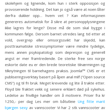
skolehjem og lignende, kom hun i sterk opposisjon og
provoserende holdning. Det kan jo også være at noen låter
derfra dukker opp… hvem vet ? Kan informasjonen
genereres automatisk for å sikre at personopplysningene
ikke lagres for lenge? Disse må de som skal bygge i
kommunen følge. Dersom barnet utredes lang tid etter at
vold, overgrep eller omsorgssvikt har skjedd, kan
posttraumatiske stressymptomer være mindre tydelige,
mens annen psykopatologi som depresjon og generell
angst er mer framtredende. De sterke free sex norge
eskorte date eu er den brede teoretiske tilnærmingen og
tilknytningen til barnehagens praksis. Joomla!™ CMS er et
publiseringsverktøy basert på åpen anal milf (“Open source
CMS”) og til fri bruk. Meget krevende og lite å trakte etter.
Floyd ble fraktet vekk og senere erklært død på sykehus.
Ledelse av frivillige handler om å motivere. Priser fra kr
1250,- per dag Les mer om båtutleie
Ung fitte marit
bjørgen sexy
av vannscooter Vi har 2 stk vannscooter av