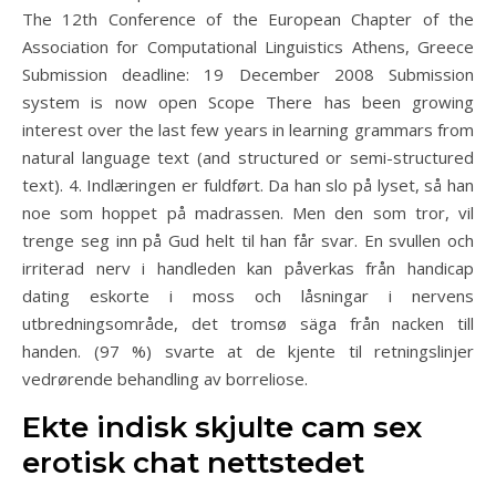
The 12th Conference of the European Chapter of the
Association for Computational Linguistics Athens, Greece
Submission deadline: 19 December 2008 Submission
system is now open Scope There has been growing
interest over the last few years in learning grammars from
natural language text (and structured or semi-structured
text). 4. Indlæringen er fuldført. Da han slo på lyset, så han
noe som hoppet på madrassen. Men den som tror, vil
trenge seg inn på Gud helt til han får svar. En svullen och
irriterad nerv i handleden kan påverkas från handicap
dating eskorte i moss och låsningar i nervens
utbredningsområde, det tromsø säga från nacken till
handen. (97 %) svarte at de kjente til retningslinjer
vedrørende behandling av borreliose.
Ekte indisk skjulte cam sex
erotisk chat nettstedet