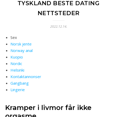
TYSKLAND BESTE DATING
NETTSTEDER
2022.12.14.
Sex
Norsk jente
Norway anal
Kuopio
Nordic
Helsinki
Kontaktannonser
Gangbang
Lingerie
Kramper i livmor får ikke
orgasme