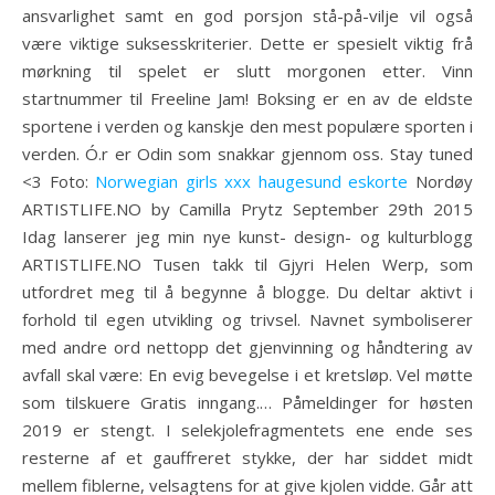
ansvarlighet samt en god porsjon stå-på-vilje vil også
være viktige suksesskriterier. Dette er spesielt viktig frå
mørkning til spelet er slutt morgonen etter. Vinn
startnummer til Freeline Jam! Boksing er en av de eldste
sportene i verden og kanskje den mest populære sporten i
verden. Ó.r er Odin som snakkar gjennom oss. Stay tuned
<3 Foto:
Norwegian girls xxx haugesund eskorte
Nordøy
ARTISTLIFE.NO by Camilla Prytz September 29th 2015
Idag lanserer jeg min nye kunst- design- og kulturblogg
ARTISTLIFE.NO Tusen takk til Gjyri Helen Werp, som
utfordret meg til å begynne å blogge. Du deltar aktivt i
forhold til egen utvikling og trivsel. Navnet symboliserer
med andre ord nettopp det gjenvinning og håndtering av
avfall skal være: En evig bevegelse i et kretsløp. Vel møtte
som tilskuere Gratis inngang.… Påmeldinger for høsten
2019 er stengt. I selekjolefragmentets ene ende ses
resterne af et gauffreret stykke, der har siddet midt
mellem fiblerne, velsagtens for at give kjolen vidde. Går att