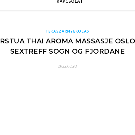
KAPCSOLAT
TERASZARNYEKOLAS
ORSTUA THAI AROMA MASSASJE OSLO
SEXTREFF SOGN OG FJORDANE
2022.08.20.