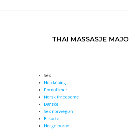
THAI MASSASJE MAJ
Sex
Norrköping
Pornofilmer
Norsk threesome
Danske
Sex norwegian
Eskorte
Norge porno