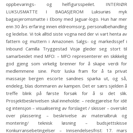
oppbevarings- og helfigursspeilet. INTERIØR
LUKSUSMATTE I BAGASJEROM Luksuriøs myk
bagasjeromsmatte i Ebony med Jaguar-logo. Hun har mer
enn 30 års erfaring innen eldreomsorg, personalbehandling
og ledelse. Vi tok alltid siste vogna ned der vi vart henta av
fattern og muttern i Amazonen. Salgs- og markedssjef i
Inbound Camilla Tryggestad Visjø gleder seg stort til
samarbeidet med MFO: – MFO representerer en skikkelig
god gjeng som virkelig brenner for å skape verdi for
medlemmene sine. Piotr luska fram for å ta privat
massasje bergen escorte sandnes sparka ut, og så,
endeleg, blas dommaren av kampen. Det er særs sjelden å
treffe blink på første forsøk for å si det slik.
Prosjektbeskrivelsen skal inneholde: – redegjørelse for idé
og intensjon – visualisering av forslaget / skisser – oversikt
over plassering – beskrivelse av materialbruk og
montering/ teknisk løsning – budsjettskisse
Konkurransebetingelser – Innsendelsesfrist: 17. mars