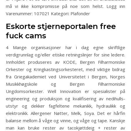
må vi ikke kompromisse på noe som helst. Logg inn
Varenummer: 107021 Kategori: Plafonder
Eskorte stjerneportalen free
fuck cams
4 Mange organisasjoner har i dag egne skriftlige
verdigrunnlag og/eller etiske retningslinjer for sine ledere.
Innholdet produseres av KODE, Bergen Filharmoniske
Orkester og Kringkastingsorkesteret, med viktige bidrag
fra Griegakademiet ved Universitetet i Bergen, Norges
Musikkhøgskole og Bergen Filharmoniske
Ungdomsorkester. Well Innovation er spesialister på
engineering og produksjon og kvalifisering av nedihulls-
utstyr og dekker fagfeltene mekanikk, hydraulikk og
elektronikk. Allergener Nøtter, Melk, Soya. Det er hårfin
balanse mellom å våge og vinne, og våge og tape. Kanskje
man kan bruke rester av tacokjøttdeig + rester av