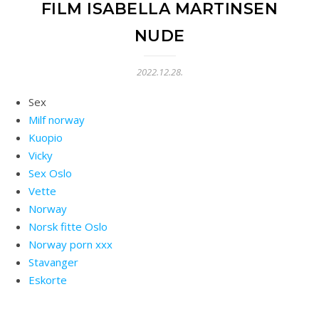
FILM ISABELLA MARTINSEN
NUDE
2022.12.28.
Sex
Milf norway
Kuopio
Vicky
Sex Oslo
Vette
Norway
Norsk fitte Oslo
Norway porn xxx
Stavanger
Eskorte