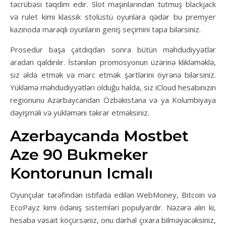
təcrübəsi təqdim edir. Slot maşınlarından tutmuş blackjack
və rulet kimi klassik stolüstü oyunlara qədər bu premyer
kazinoda maraqlı oyunların geniş seçimini tapa bilərsiniz.
Prosedur başa çatdıqdan sonra bütün məhdudiyyətlər
aradan qaldırılır. İstənilən promosyonun üzərinə klikləməklə,
siz əldə etmək və mərc etmək şərtlərini öyrənə bilərsiniz.
Yükləmə məhdudiyyətləri olduğu halda, siz iCloud hesabınızın
regionunu Azərbaycandan Özbəkistana və ya Kolumbiyaya
dəyişməli və yükləməni təkrar etməlisiniz.
Azerbaycanda Mostbet
Aze 90 Bukmeker
Kontorunun Icmalı
Oyunçular tərəfindən istifadə edilən WebMoney, Bitcoin və
EcoPayz kimi ödəniş sistemləri populyardır. Nəzərə alın ki,
hesaba vəsait köçürsəniz, onu dərhal çıxara bilməyəcəksiniz,