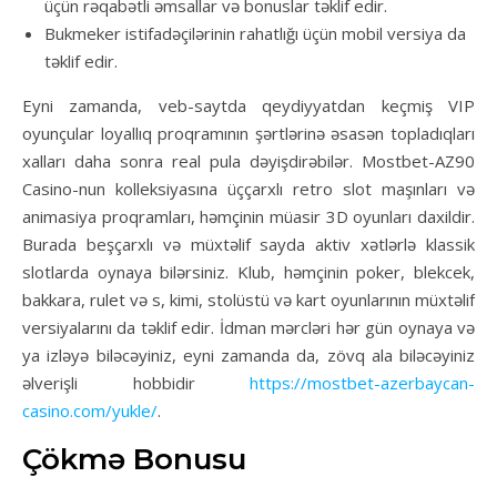
üçün rəqabətli əmsallar və bonuslar təklif edir.
Bukmeker istifadəçilərinin rahatlığı üçün mobil versiya da
təklif edir.
Eyni zamanda, veb-saytda qeydiyyatdan keçmiş VIP
oyunçular loyallıq proqramının şərtlərinə əsasən topladıqları
xalları daha sonra real pula dəyişdirəbilər. Mostbet-AZ90
Casino-nun kolleksiyasına üççarxlı retro slot maşınları və
animasiya proqramları, həmçinin müasir 3D oyunları daxildir.
Burada beşçarxlı və müxtəlif sayda aktiv xətlərlə klassik
slotlarda oynaya bilərsiniz. Klub, həmçinin poker, blekcek,
bakkara, rulet və s, kimi, stolüstü və kart oyunlarının müxtəlif
versiyalarını da təklif edir. İdman mərcləri hər gün oynaya və
ya izləyə biləcəyiniz, eyni zamanda da, zövq ala biləcəyiniz
əlverişli hobbidir
https://mostbet-azerbaycan-
casino.com/yukle/
.
Çökmə Bonusu