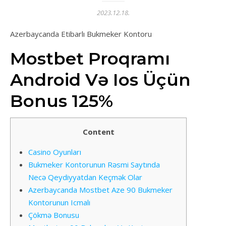
2023.12.18.
Azerbaycanda Etibarlı Bukmeker Kontoru
Mostbet Proqramı
Android Və Ios Üçün
Bonus 125%
Content
Casino Oyunları
Bukmeker Kontorunun Rəsmi Saytında
Necə Qeydiyyatdan Keçmək Olar
Azerbaycanda Mostbet Aze 90 Bukmeker
Kontorunun Icmalı
Çökmə Bonusu