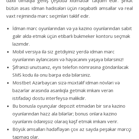
daxil olmaqla geniş çeşiddə xidmətlər təqdim edir. Şirkət
bütün əsas idman hadisələri üçün rəqabətli əmsallar və real
vaxt rejimində mərc seçimləri təklif edir.
İdman mərc oyunlarından və ya kazino oyunlarından sabit
gəlir əldə etmək üçün etibarlı bukmeker kontoru seçmək
lazımdır.
Mobil versiya ilə siz getdiyiniz yerdə idman mərc
oyunlarının əyləncəsini və həyəcanını yaşaya bilərsiniz!
Şifrənizi unutsanız, eyni telefon nömrəsinə göndəriləcək
SMS kodu ilə onu bərpa edə bilərsiniz.
Mostbet Azərbaycan sizə müxtəlif idman növləri və
bazarlar arasında asanlıqla getmək imkanı verən
istifadəçi dostu interfeysə malikdir.
Bu bonusla oyunçular depozit etmədən bir sıra kazino
oyunlarından həzz ala bilərlər; bonus onlara kazino
oyunlarını ödənişsiz olaraq kəşf etmək imkanı verir.
Böyük əmsalları hədəfləyən çox az sayda peşəkar mərcçi
tapmaq olar.