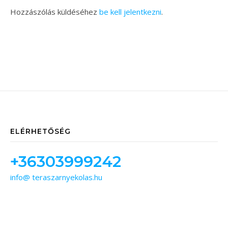
Hozzászólás küldéséhez
be kell jelentkezni
.
ELÉRHETŐSÉG
+36303999242
info@ teraszarnyekolas.hu