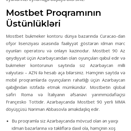
Mostbet Proqramının
Üstünlükləri
Mostbet bukmeker kontoru dünya bazarında Curacao-dan
ofşor lisenziyası əsasında fəaliyyət göstərən idman mərc
oyunları operatoru və onlayn kazinodur. Mostbet 90 Az
qeydiyyat üçün Azərbaycandan olan oyunçuları qəbul edir və
bukmeker kontorunun saytında siz Azərbaycan milli
valyutası – AZN ilə hesab aça bilərsiniz. Həmçinin saytda və
mobil proqramlarda oyunçuların rahatlığı üçün Azərbaycan
qabığından istifadə etmək mümkündür. Mostbetin qlobal
səfiri Roma və İtaliyanın əfsanəvi yarımmüdafiəçisi
Françesko Tottidir. Azərbaycanda Mostbet 90 yerli MMA
döyüşçüsü Nəriman Abbasovla əməkdaşlıq edir.
Bu proqramla siz Azərbaycanda mövcud olan ən yaxşı
idman bazarlarına və təkliflərə daxil ola, həmçinin xoş