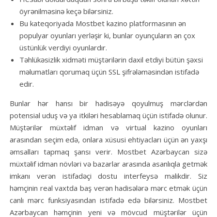
öyrənilməsinə keçə bilərsiniz.
Bu kateqoriyada Mostbet kazino platformasının ən
populyar oyunları yerləşir ki, bunlar oyunçuların ən çox
üstünlük verdiyi oyunlardır.
Təhlükəsizlik xidməti müştərilərin daxil etdiyi bütün şəxsi
məlumatları qorumaq üçün SSL şifrələməsindən istifadə
edir.
Bunlar hər hansı bir hadisəyə qoyulmuş mərclərdən
potensial uduş və ya itkiləri hesablamaq üçün istifadə olunur.
Müştərilər müxtəlif idman və virtual kazino oyunları
arasından seçim edə, onlara xüsusi ehtiyacları üçün ən yaxşı
əmsalları tapmaq şansı verir. Mostbet Azərbaycan sizə
müxtəlif idman növləri və bazarlar arasında asanlıqla getmək
imkanı verən istifadəçi dostu interfeysə malikdir. Siz
həmçinin real vaxtda baş verən hadisələrə mərc etmək üçün
canlı mərc funksiyasından istifadə edə bilərsiniz. Mostbet
Azərbaycan həmçinin yeni və mövcud müştərilər üçün