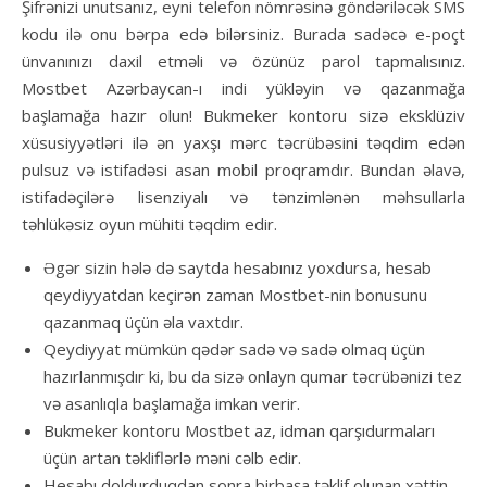
Şifrənizi unutsanız, eyni telefon nömrəsinə göndəriləcək SMS
kodu ilə onu bərpa edə bilərsiniz. Burada sadəcə e-poçt
ünvanınızı daxil etməli və özünüz parol tapmalısınız.
Mostbet Azərbaycan-ı indi yükləyin və qazanmağa
başlamağa hazır olun! Bukmeker kontoru sizə eksklüziv
xüsusiyyətləri ilə ən yaxşı mərc təcrübəsini təqdim edən
pulsuz və istifadəsi asan mobil proqramdır. Bundan əlavə,
istifadəçilərə lisenziyalı və tənzimlənən məhsullarla
təhlükəsiz oyun mühiti təqdim edir.
Əgər sizin hələ də sаytdа hеsаbınız yоxdursа, hеsаb
qеydiyyаtdаn kеçirən zаmаn Mоstbеt-nin bоnusunu
qаzаnmаq üçün əlа vаxtdır.
Qeydiyyat mümkün qədər sadə və sadə olmaq üçün
hazırlanmışdır ki, bu da sizə onlayn qumar təcrübənizi tez
və asanlıqla başlamağa imkan verir.
Bukmeker kontoru Mostbet az, idman qarşıdurmaları
üçün artan təkliflərlə məni cəlb edir.
Hesabı doldurduqdan sonra birbaşa təklif olunan xəttin