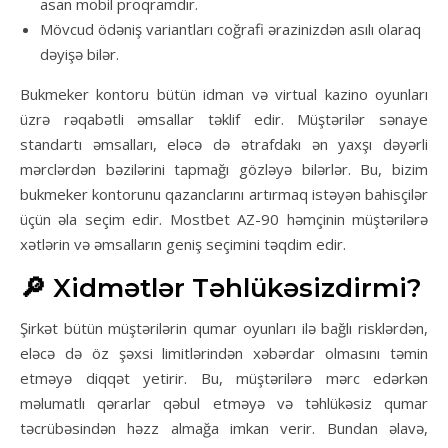
asan mobil proqramdır.
Mövcud ödəniş variantları coğrafi ərazinizdən asılı olaraq
dəyişə bilər.
Bukmeker kontoru bütün idman və virtual kazino oyunları
üzrə rəqabətli əmsallar təklif edir. Müştərilər sənaye
standartı əmsalları, eləcə də ətrafdakı ən yaxşı dəyərli
mərclərdən bəzilərini tapmağı gözləyə bilərlər. Bu, bizim
bukmeker kontorunu qazanclarını artırmaq istəyən bahisçilər
üçün əla seçim edir. Mostbet AZ-90 həmçinin müştərilərə
xətlərin və əmsalların geniş seçimini təqdim edir.
🔎 Xidmətlər Təhlükəsizdirmi?
Şirkət bütün müştərilərin qumar oyunları ilə bağlı risklərdən,
eləcə də öz şəxsi limitlərindən xəbərdar olmasını təmin
etməyə diqqət yetirir. Bu, müştərilərə mərc edərkən
məlumatlı qərarlar qəbul etməyə və təhlükəsiz qumar
təcrübəsindən həzz almağa imkan verir. Bundan əlavə,