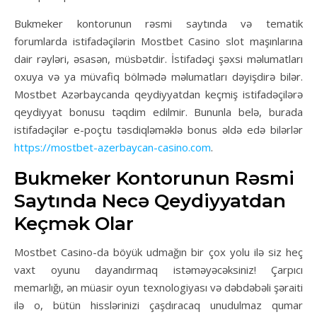
Bukmeker kontorunun rəsmi saytında və tematik
forumlarda istifadəçilərin Mostbet Casino slot maşınlarına
dair rəyləri, əsasən, müsbətdir. İstifadəçi şəxsi məlumatları
oxuya və ya müvafiq bölmədə məlumatları dəyişdirə bilər.
Mostbet Azərbaycanda qeydiyyatdan keçmiş istifadəçilərə
qeydiyyat bonusu təqdim edilmir. Bununla belə, burada
istifadəçilər e-poçtu təsdiqləməklə bonus əldə edə bilərlər
https://mostbet-azerbaycan-casino.com
.
Bukmeker Kontorunun Rəsmi
Saytında Necə Qeydiyyatdan
Keçmək Olar
Mostbet Casino-da böyük udmağın bir çox yolu ilə siz heç
vaxt oyunu dayandırmaq istəməyəcəksiniz! Çarpıcı
memarlığı, ən müasir oyun texnologiyası və dəbdəbəli şəraiti
ilə o, bütün hisslərinizi çaşdıracaq unudulmaz qumar