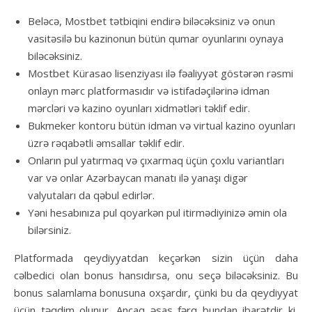
Beləcə, Mostbet tətbiqini endirə biləcəksiniz və onun
vasitəsilə bu kazinonun bütün qumar oyunlarını oynaya
biləcəksiniz.
Mostbet Kürasao lisenziyası ilə fəaliyyət göstərən rəsmi
onlayn mərc platformasıdır və istifadəçilərinə idman
mərcləri və kazino oyunları xidmətləri təklif edir.
Bukmeker kontoru bütün idman və virtual kazino oyunları
üzrə rəqabətli əmsallar təklif edir.
Onların pul yatırmaq və çıxarmaq üçün çoxlu variantları
var və onlar Azərbaycan manatı ilə yanaşı digər
valyutaları da qəbul edirlər.
Yəni hesabınıza pul qoyarkən pul itirmədiyinizə əmin ola
bilərsiniz.
Platformada qeydiyyatdan keçərkən sizin üçün daha
cəlbedici olan bonus hansıdırsa, onu seçə biləcəksiniz. Bu
bonus salamlama bonusuna oxşardır, çünki bu da qeydiyyat
üçün təqdim olunur. Ancaq əsas fərq bundan ibarətdir ki,