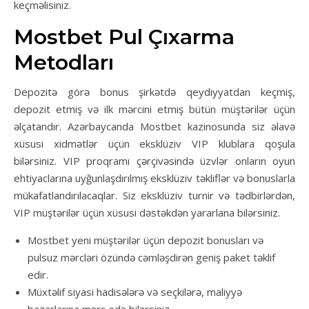
keçməlisiniz.
Mostbet Pul Çıxarma
Metodları
Depozitə görə bonus şirkətdə qeydiyyatdan keçmiş,
depozit etmiş və ilk mərcini etmiş bütün müştərilər üçün
əlçatandır. Azərbaycanda Mostbet kazinosunda siz əlavə
xüsusi xidmətlər üçün eksklüziv VIP klublara qoşula
bilərsiniz. VIP proqramı çərçivəsində üzvlər onların oyun
ehtiyaclarına uyğunlaşdırılmış eksklüziv təkliflər və bonuslarla
mükafatlandırılacaqlar. Siz eksklüziv turnir və tədbirlərdən,
VIP müştərilər üçün xüsusi dəstəkdən yararlana bilərsiniz.
Mostbet yeni müştərilər üçün depozit bonusları və
pulsuz mərcləri özündə cəmləşdirən geniş paket təklif
edir.
Müxtəlif siyasi hadisələrə və seçkilərə, maliyyə