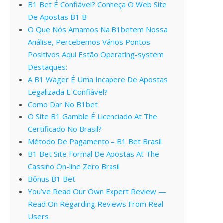
B1 Bet É Confiável? Conheça O Web Site
De Apostas B1 B
O Que Nós Amamos Na B1betem Nossa
Análise, Percebemos Vários Pontos
Positivos Aqui Estão Operating-system
Destaques:
A B1 Wager É Uma Incapere De Apostas
Legalizada E Confiável?
Como Dar No B1bet
O Site B1 Gamble É Licenciado At The
Certificado No Brasil?
Método De Pagamento – B1 Bet Brasil
B1 Bet Site Formal De Apostas At The
Cassino On-line Zero Brasil
Bônus B1 Bet
You’ve Read Our Own Expert Review —
Read On Regarding Reviews From Real
Users