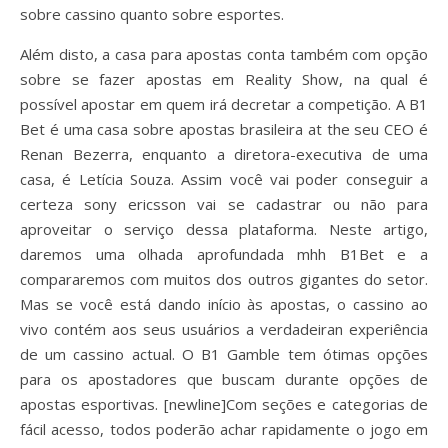
sobre cassino quanto sobre esportes.
Além disto, a casa para apostas conta também com opção
sobre se fazer apostas em Reality Show, na qual é
possível apostar em quem irá decretar a competição. A B1
Bet é uma casa sobre apostas brasileira at the seu CEO é
Renan Bezerra, enquanto a diretora-executiva de uma
casa, é Letícia Souza. Assim você vai poder conseguir a
certeza sony ericsson vai se cadastrar ou não para
aproveitar o serviço dessa plataforma. Neste artigo,
daremos uma olhada aprofundada mhh B1Bet e a
compararemos com muitos dos outros gigantes do setor.
Mas se você está dando início às apostas, o cassino ao
vivo contém aos seus usuários a verdadeiran experiência
de um cassino actual. O B1 Gamble tem ótimas opções
para os apostadores que buscam durante opções de
apostas esportivas. [newline]Com seções e categorias de
fácil acesso, todos poderão achar rapidamente o jogo em