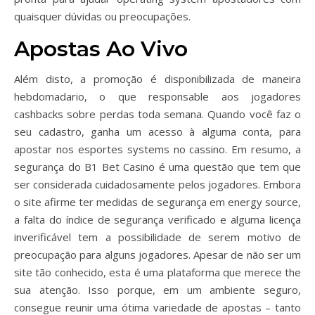
quaisquer dúvidas ou preocupações.
Apostas Ao Vivo
Além disto, a promoção é disponibilizada de maneira
hebdomadario, o que responsable aos jogadores
cashbacks sobre perdas toda semana. Quando você faz o
seu cadastro, ganha um acesso à alguma conta, para
apostar nos esportes systems no cassino. Em resumo, a
segurança do B1 Bet Casino é uma questão que tem que
ser considerada cuidadosamente pelos jogadores. Embora
o site afirme ter medidas de segurança em energy source,
a falta do índice de segurança verificado e alguma licença
inverificável tem a possibilidade de serem motivo de
preocupação para alguns jogadores. Apesar de não ser um
site tão conhecido, esta é uma plataforma que merece the
sua atenção. Isso porque, em um ambiente seguro,
consegue reunir uma ótima variedade de apostas – tanto