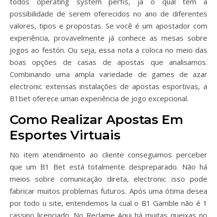
todos operating system perfis, já o qual tem a
possibilidade de serem oferecidos no ano de diferentes
valores, tipos e propostas. Se você é um apostador com
experiência, provavelmente já conhece as mesas sobre
jogos ao festón. Ou seja, essa nota a coloca no meio das
boas opções de casas de apostas que analisamos.
Combinando uma ampla variedade de games de azar
electronic extensas instalações de apostas esportivas, a
B1bet oferece uman experiência de jogo excepcional.
Como Realizar Apostas Em
Esportes Virtuais
No item atendimento ao cliente conseguimos perceber
que um B1 Bet está totalmente despreparado. Não há
meios sobre comunicação direta, electronic isso pode
fabricar muitos problemas futuros. Após uma ótima desea
por todo u site, entendemos la cual o B1 Gamble não é 1
cassino licenciado. No Reclame Aqui há muitas queixas no