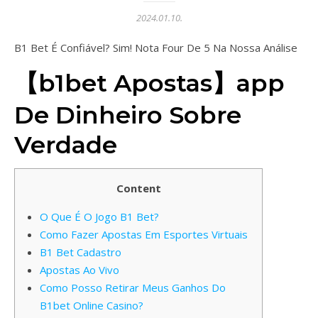
2024.01.10.
B1 Bet É Confiável? Sim! Nota Four De 5 Na Nossa Análise
【b1bet Apostas】app
De Dinheiro Sobre
Verdade
Content
O Que É O Jogo B1 Bet?
Como Fazer Apostas Em Esportes Virtuais
B1 Bet Cadastro
Apostas Ao Vivo
Como Posso Retirar Meus Ganhos Do
B1bet Online Casino?