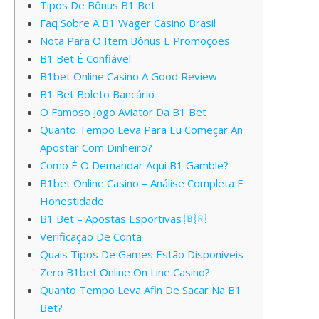
Tipos De Bônus B1 Bet
Faq Sobre A B1 Wager Casino Brasil
Nota Para O Item Bônus E Promoções
B1 Bet É Confiável
B1bet Online Casino A Good Review
B1 Bet Boleto Bancário
O Famoso Jogo Aviator Da B1 Bet
Quanto Tempo Leva Para Eu Começar An
Apostar Com Dinheiro?
Como É O Demandar Aqui B1 Gamble?
B1bet Online Casino – Análise Completa E
Honestidade
B1 Bet – Apostas Esportivas 🇧🇷
Verificação De Conta
Quais Tipos De Games Estão Disponíveis
Zero B1bet Online On Line Casino?
Quanto Tempo Leva Afin De Sacar Na B1
Bet?