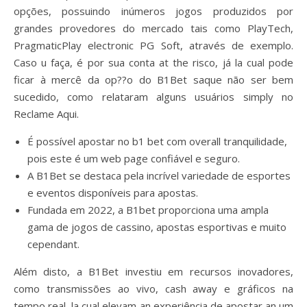
opções, possuindo inúmeros jogos produzidos por
grandes provedores do mercado tais como PlayTech,
PragmaticPlay electronic PG Soft, através de exemplo.
Caso u faça, é por sua conta at the risco, já la cual pode
ficar à mercê da op??o do B1Bet saque não ser bem
sucedido, como relataram alguns usuários simply no
Reclame Aqui.
É possível apostar no b1 bet com overall tranquilidade,
pois este é um web page confiável e seguro.
A B1Bet se destaca pela incrível variedade de esportes
e eventos disponíveis para apostas.
Fundada em 2022, a B1bet proporciona uma ampla
gama de jogos de cassino, apostas esportivas e muito
cependant.
Além disto, a B1Bet investiu em recursos inovadores,
como transmissões ao vivo, cash away e gráficos na
tempo real, la cual elevam an experiência de apostar an um