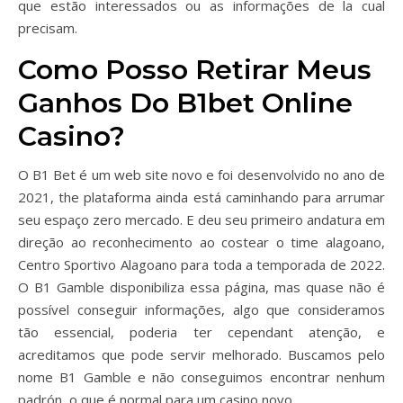
que estão interessados ou as informações de la cual
precisam.
Como Posso Retirar Meus
Ganhos Do B1bet Online
Casino?
O B1 Bet é um web site novo e foi desenvolvido no ano de
2021, the plataforma ainda está caminhando para arrumar
seu espaço zero mercado. E deu seu primeiro andatura em
direção ao reconhecimento ao costear o time alagoano,
Centro Sportivo Alagoano para toda a temporada de 2022.
O B1 Gamble disponibiliza essa página, mas quase não é
possível conseguir informações, algo que consideramos
tão essencial, poderia ter cependant atenção, e
acreditamos que pode servir melhorado. Buscamos pelo
nome B1 Gamble e não conseguimos encontrar nenhum
padrón, o que é normal para um casino novo.