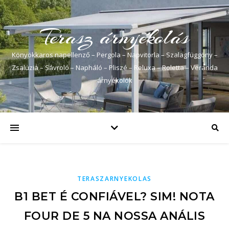
Terasz árnyékolás
Könyökkaros napellenző – Pergola – Napvitorla – Szalagfüggöny –
Zsaluzia – Sávroló – Napháló – Pliszé – Reluxa – Roletta – Veranda
árnyékolók
TERASZARNYEKOLAS
B1 BET É CONFIÁVEL? SIM! NOTA
FOUR DE 5 NA NOSSA ANÁLIS