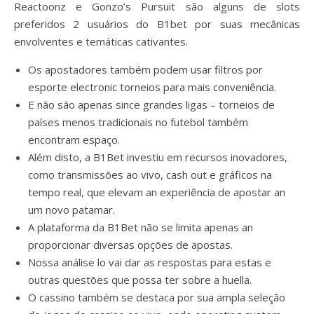
Reactoonz e Gonzo’s Pursuit são alguns de slots
preferidos 2 usuários do B1bet por suas mecânicas
envolventes e temáticas cativantes.
Os apostadores também podem usar filtros por
esporte electronic torneios para mais conveniência.
E não são apenas since grandes ligas – torneios de
países menos tradicionais no futebol também
encontram espaço.
Além disto, a B1Bet investiu em recursos inovadores,
como transmissões ao vivo, cash out e gráficos na
tempo real, que elevam an experiência de apostar an
um novo patamar.
A plataforma da B1Bet não se limita apenas an
proporcionar diversas opções de apostas.
Nossa análise lo vai dar as respostas para estas e
outras questões que possa ter sobre a huella.
O cassino também se destaca por sua ampla seleção