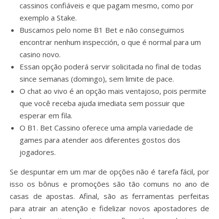
cassinos confiáveis e que pagam mesmo, como por
exemplo a Stake.
Buscamos pelo nome B1 Bet e não conseguimos
encontrar nenhum inspección, o que é normal para um
casino novo.
Essan opção poderá servir solicitada no final de todas
since semanas (domingo), sem limite de pace.
O chat ao vivo é an opção mais ventajoso, pois permite
que você receba ajuda imediata sem possuir que
esperar em fila.
O B1. Bet Cassino oferece uma ampla variedade de
games para atender aos diferentes gostos dos
jogadores.
Se despuntar em um mar de opções não é tarefa fácil, por
isso os bônus e promoções são tão comuns no ano de
casas de apostas. Afinal, são as ferramentas perfeitas
para atrair an atenção e fidelizar novos apostadores de