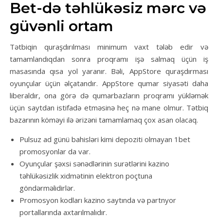
Bet-də təhlükəsiz mərc və
güvənli ortam
Tətbiqin quraşdırılması minimum vaxt tələb edir və
tamamlandıqdan sonra proqramı işə salmaq üçün iş
masasında qısa yol yaranır. Bəli, AppStore quraşdırması
oyunçular üçün əlçatandır. AppStore qumar siyasəti daha
liberaldır, ona görə də qumarbazların proqramı yükləmək
üçün saytdan istifadə etməsinə heç nə mane olmur. Tətbiq
bazarının köməyi ilə ərizəni tamamlamaq çox asan olacaq.
Pulsuz ad günü bahisləri kimi depoziti olmayan 1bet
promosyonlar da var.
Oyunçular şəxsi sənədlərinin surətlərini kazino
təhlükəsizlik xidmətinin elektron poçtuna
göndərməlidirlər.
Promosyon kodları kazino saytında və partnyor
portallarında axtarılmalıdır.