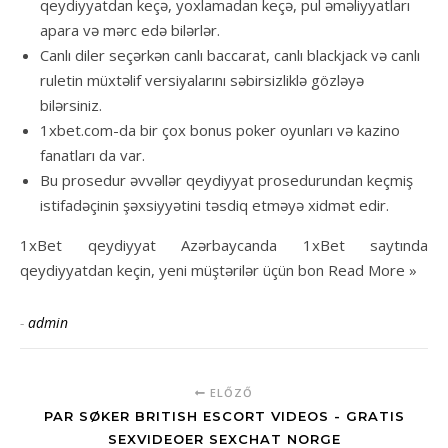
qeydiyyatdan keçə, yoxlamadan keçə, pul əməliyyatları
apara və mərc edə bilərlər.
Canlı diler seçərkən canlı baccarat, canlı blackjack və canlı
ruletin müxtəlif versiyalarını səbirsizliklə gözləyə
bilərsiniz.
1xbet.com-da bir çox bonus poker oyunları və kazino
fanatları da var.
Bu prosedur əvvəllər qeydiyyat prosedurundan keçmiş
istifadəçinin şəxsiyyətini təsdiq etməyə xidmət edir.
1xBet qeydiyyat Azərbaycanda 1xBet saytında
qeydiyyatdan keçin, yeni müştərilər üçün bon Read More »
-
admin
ELŐZŐ
PAR SØKER BRITISH ESCORT VIDEOS - GRATIS
SEXVIDEOER SEXCHAT NORGE