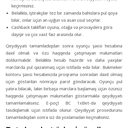
keçirmisiniz.
Beləliklə, iştirakçılar tez bir zamanda bahislərə pul qoya
bilər, onlar üçün ən uyğun və asan üsul seçirlər.
Cashback təklifləri oyuna, otağa və provayderə görə
dəyişir və çox vaxt faiz arasında olur.
Qeydiyyatı tamamladıqdan sonra oyunçu şəxsi hesabına
daxil olmalı və özü haqqında çatışmayan məlumatları
doldurmalıdır. Beləliklə hesab hazırdır və daha yaxşılar
mərclərdə pul qazanmaq üçün istifadə edə bilər. Bukmeker
kontoru şəxsi hesabınızda proqrama sonradan daxil olmaq
üçün göstərilən nömrəyə parol göndərəcək. Oyunçu pul
yatıra biləcək, lakin birbaşa mərclərə başlamaq üçün özünüz
haqqında çatışmayan məlumatları göstərməklə qeydiyyatı
tamamlamalısınız. E-poçt BC 1xBet-də qeydiyyatı
təsdiqləmək üçün istifadə olunur. Qeydiyyat prosedurunu
tamamladıqdan sonra siz də yoxlamadan keçməlisiniz.