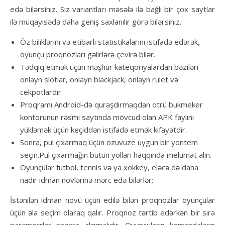
edə bilərsiniz. Siz variantları məsələ ilə bağlı bir çox saytlar
ilə müqayisədə daha geniş saxlanılır görə bilərsiniz.
Öz biliklərini və etibarlı statistikalarını istifadə edərək,
oyunçu proqnozları gəlirlərə çevirə bilər.
Tədqiq etmək üçün məşhur kateqoriyalardan bəziləri
onlayn slotlar, onlayn blackjack, onlayn rulet və
cekpotlardır.
Proqramı Android-də quraşdırmaqdan ötrü bukmeker
kontorunun rəsmi saytında mövcud olan APK faylını
yükləmək üçün keçiddən istifadə etmək kifayətdir.
Sonra, pul çıxarmaq üçün ozuvuze uygun bir yontem
seçin.Pul çıxarmağın bütün yolları haqqında melumat alin.
Oyunçular futbol, ​​tennis və ya xokkey, eləcə də daha
nadir idman növlərinə mərc edə bilərlər;
İstənilən idman növü üçün edilə bilən proqnozlar oyunçular
üçün əla seçim olaraq qalır. Proqnoz tərtib edərkən bir sıra