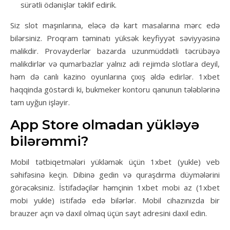
sürətli ödənişlər təklif edirik.
Siz slot maşınlarına, eləcə də kart masalarına mərc edə
bilərsiniz. Proqram təminatı yüksək keyfiyyət səviyyəsinə
malikdir. Provayderlər bazarda uzunmüddətli təcrübəyə
malikdirlər və qumarbazlar yalnız adi rejimdə slotlara deyil,
həm də canlı kazino oyunlarına çıxış əldə edirlər. 1xbet
haqqinda göstərdi ki, bukmeker kontoru qanunun tələblərinə
tam uyğun işləyir.
App Store olmadan yükləyə
bilərəmmi?
Mobil tətbiqetmələri yükləmək üçün 1xbet (yukle) veb
səhifəsinə keçin. Dibinə gedin və quraşdırma düymələrini
görəcəksiniz. İstifadəçilər həmçinin 1xbet mobi az (1xbet
mobi yukle) istifadə edə bilərlər. Mobil cihazınızda bir
brauzer açın və daxil olmaq üçün sayt adresini daxil edin.