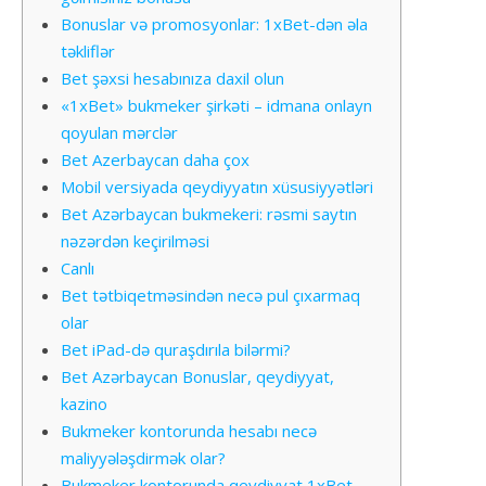
Bonuslar və promosyonlar: 1xBet-dən əla
təkliflər
Bet şəxsi hesabınıza daxil olun
«1xBet» bukmeker şirkəti – idmana onlayn
qoyulan mərclər
Bet Azerbaycan daha çox
Mobil versiyada qeydiyyatın xüsusiyyətləri
Bet Azərbaycan bukmekeri: rəsmi saytın
nəzərdən keçirilməsi
Canlı
Bet tətbiqetməsindən necə pul çıxarmaq
olar
Bet iPad-də quraşdırıla bilərmi?
Bet Azərbaycan Bonuslar, qeydiyyat,
kazino
Bukmeker kontorunda hesabı necə
maliyyələşdirmək olar?
Bukmeker kontorunda qeydiyyat 1xBet