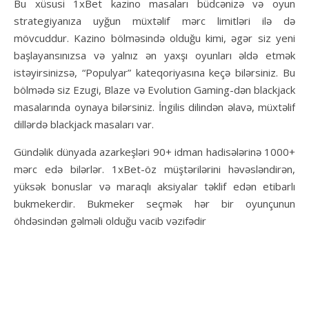
Bu xüsusi 1xBet kazino masaları büdcənizə və oyun
strategiyanıza uyğun müxtəlif mərc limitləri ilə də
mövcuddur. Kazino bölməsində olduğu kimi, əgər siz yeni
başlayansınızsa və yalnız ən yaxşı oyunları əldə etmək
istəyirsinizsə, “Populyar” kateqoriyasına keçə bilərsiniz. Bu
bölmədə siz Ezugi, Blaze və Evolution Gaming-dən blackjack
masalarında oynaya bilərsiniz. İngilis dilindən əlavə, müxtəlif
dillərdə blackjack masaları var.
Gündəlik dünyada azarkeşləri 90+ idman hadisələrinə 1000+
mərc edə bilərlər. 1xBet-öz müştərilərini həvəsləndirən,
yüksək bonuslar və maraqlı aksiyalar təklif edən etibarlı
bukmekerdir. Bukmeker seçmək hər bir oyunçunun
öhdəsindən gəlməli olduğu vacib vəzifədir
.