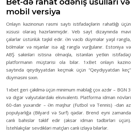
Bet-də rahat ödəniş üsulları və
mobil versiya
Onlayn kazinonun rəsmi saytı istifadəçilərin rahatlığı üçün
xüsusi olaraq hazırlanmışdır. Veb sayt dizaynında mavi
çalarlar üstünlük təşkil edir. Ən vacib düymələr yaşıl rənglə,
bölmələr və nişanlar isə ağ rənglə vurğulanır. Estoniya və
ABŞ sakinləri istisna olmaqla, istənilən yetkin istifadəçi
platformanın müştərisi ola bilər. 1xBet onlayn kazino
saytında qeydiyyatdan keçmək üçün “Qeydiyyatdan keç”
düyməsini sıxın.
1xbet geri çəkilmə üçün minimum məbləğ çox azdır – BGN 3
və digər valyutalardakı ekvivalenti. Platforma idman növləri
60-dan yuxarıdır – Ən məşhur (Futbol və Tennis) -dən az
populyarlığa (Bilyard və Surf) qədər. Brend eyni zamanda
canlı bahislər təklif edir (əksər idman tədbirləri üçün).
İstehlakçılar sevdikləri matçları canlı izləyə bilərlər.