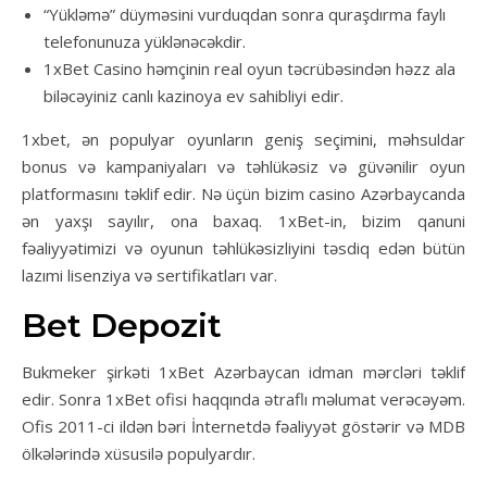
“Yükləmə” düyməsini vurduqdan sonra quraşdırma faylı
telefonunuza yüklənəcəkdir.
1xBet Casino həmçinin real oyun təcrübəsindən həzz ala
biləcəyiniz canlı kazinoya ev sahibliyi edir.
1xbet, ən populyar oyunların geniş seçimini, məhsuldar
bonus və kampaniyaları və təhlükəsiz və güvənilir oyun
platformasını təklif edir. Nə üçün bizim casino Azərbaycanda
ən yaxşı sayılır, ona baxaq. 1xBet-in, bizim qanuni
fəaliyyətimizi və oyunun təhlükəsizliyini təsdiq edən bütün
lazımi lisenziya və sertifikatları var.
Bet Depozit
Bukmeker şirkəti 1xBet Azərbaycan idman mərcləri təklif
edir. Sonra 1xBet ofisi haqqında ətraflı məlumat verəcəyəm.
Ofis 2011-ci ildən bəri İnternetdə fəaliyyət göstərir və MDB
ölkələrində xüsusilə populyardır.