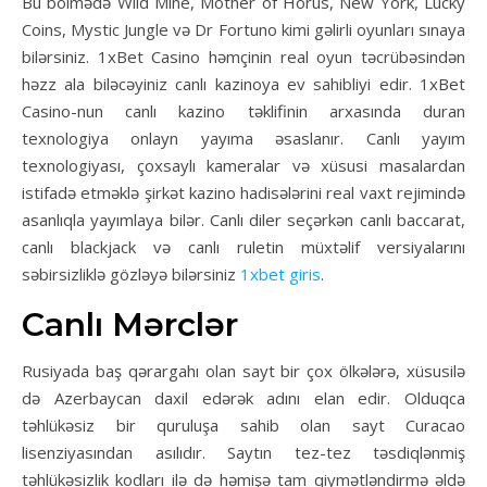
Bu bölmədə Wild Mine, Mother of Horus, New York, Lucky
Coins, Mystic Jungle və Dr Fortuno kimi gəlirli oyunları sınaya
bilərsiniz. 1xBet Casino həmçinin real oyun təcrübəsindən
həzz ala biləcəyiniz canlı kazinoya ev sahibliyi edir. 1xBet
Casino-nun canlı kazino təklifinin arxasında duran
texnologiya onlayn yayıma əsaslanır. Canlı yayım
texnologiyası, çoxsaylı kameralar və xüsusi masalardan
istifadə etməklə şirkət kazino hadisələrini real vaxt rejimində
asanlıqla yayımlaya bilər. Canlı diler seçərkən canlı baccarat,
canlı blackjack və canlı ruletin müxtəlif versiyalarını
səbirsizliklə gözləyə bilərsiniz
1xbet giris
.
Canlı Mərclər
Rusiyada baş qərargahı olan sayt bir çox ölkələrə, xüsusilə
də Azerbaycan daxil edərək adını elan edir. Olduqca
təhlükəsiz bir quruluşa sahib olan sayt Curacao
lisenziyasından asılıdır. Saytın tez-tez təsdiqlənmiş
təhlükəsizlik kodları ilə də həmişə tam qiymətləndirmə əldə