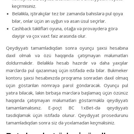
keçirmisiniz.
Beləliklə, iştirakçılar tez bir zamanda bahislərə pul qoya
bilər, onlar üçün ən uyğun və asan üsul seçirlər.
Cashback təklifləri oyuna, otağa və provayderə görə
dəyişir və çox vaxt faiz arasında olur.
Qeydiyyatı tamamladıqdan sonra oyunçu şəxsi hesabına
daxil olmalı və özü haqqında çatışmayan məlumatları
doldurmalıdır. Beləliklə hesab hazırdır və daha yaxşılar
mərclərdə pul qazanmaq üçün istifadə edə bilər. Bukmeker
kontoru şəxsi hesabınızda proqrama sonradan daxil olmaq
üçün göstərilən nömrəyə parol göndərəcək. Oyunçu pul
yatıra biləcək, lakin birbaşa mərclərə başlamaq üçün özünüz
haqqında çatışmayan məlumatları göstərməklə qeydiyyatı
tamamlamalısınız. E-poçt BC 1xBet-də qeydiyyatı
təsdiqləmək üçün istifadə olunur. Qeydiyyat prosedurunu
tamamladıqdan sonra siz də yoxlamadan keçməlisiniz.