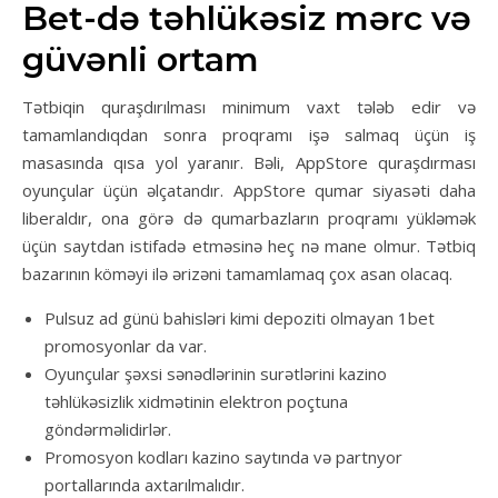
Bet-də təhlükəsiz mərc və
güvənli ortam
Tətbiqin quraşdırılması minimum vaxt tələb edir və
tamamlandıqdan sonra proqramı işə salmaq üçün iş
masasında qısa yol yaranır. Bəli, AppStore quraşdırması
oyunçular üçün əlçatandır. AppStore qumar siyasəti daha
liberaldır, ona görə də qumarbazların proqramı yükləmək
üçün saytdan istifadə etməsinə heç nə mane olmur. Tətbiq
bazarının köməyi ilə ərizəni tamamlamaq çox asan olacaq.
Pulsuz ad günü bahisləri kimi depoziti olmayan 1bet
promosyonlar da var.
Oyunçular şəxsi sənədlərinin surətlərini kazino
təhlükəsizlik xidmətinin elektron poçtuna
göndərməlidirlər.
Promosyon kodları kazino saytında və partnyor
portallarında axtarılmalıdır.