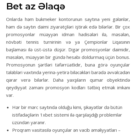
Bet az Əlaqə
Onlarda həm bukmeker kontorunun saytına yeni gələnlər,
həm də saytın daimi ziyarətçiləri iştirak edə bilərlər. Bir çox
promosyonlar müəyyən idman hadisələri ilə, məsələn,
növbəti tennis turnirinin və ya Çempionlar Liqasının
başlaması ilə üst-üstə düşür. Digər promosyonlar daimidir,
məsələn, müəyyən bir gündə hesabı doldurmaq üçün bonus.
Promosyonun şərtləri təfərrüatlıdır, buna görə oyunçular
tələbləri vaxtında yerinə-yetirə biləcəkləri barədə əvvəlcədən
qərar verə bilərlər. Daha yaxşıların qumar obyektində
qeydiyyat zamanı promosyon kodları tətbiq etmək imkanı
var.
Hər bir mərc saytında olduğu kimi, şikayətlər də bütün
istifadəçilərin 1xbet sistemi ilə qarşılaşdığı problemlər
üzündən yaranır.
Proqram vasitəsilə oyunçular ən vacib əməliyyatları –