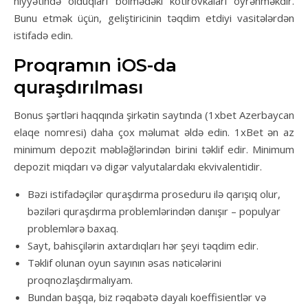
niyyətində olduqları bölmədəki kotirovkaları öyrənməkdir.
Bunu etmək üçün, geliştiricinin təqdim etdiyi vasitələrdən
istifadə edin.
Proqramın iOS-da
quraşdırılması
Bonus şərtləri haqqında şirkətin saytında (1xbet Azerbaycan
elaqe nomresi) daha çox məlumat əldə edin. 1xBet ən az
minimum depozit məbləğlərindən birini təklif edir. Minimum
depozit miqdarı və digər valyutalardakı ekvivalentidir.
Bəzi istifadəçilər quraşdırma proseduru ilə qarışıq olur,
bəziləri quraşdırma problemlərindən danışır – populyar
problemlərə baxaq.
Sayt, bahisçilərin axtardıqları hər şeyi təqdim edir.
Təklif olunan oyun sayının əsas nəticələrini
proqnozlaşdırmalıyam.
Bundan başqa, biz rəqabətə dayalı koeffisientlər və