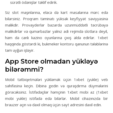
sürətli ödənişlər təklif edirik.
Siz slot maşınlarına, eləcə də kart masalarına mərc edə
bilərsiniz. Proqram təminatı yüksək keyfiyyət səviyyəsinə
malikdir. Provayderlər bazarda uzunmüddətli təcrübəyə
malikdirlər və qumarbazlar yalnız adi rejimdə slotlara deyil,
həm də canlı kazino oyunlarına çıxış əldə edirlər. 1xbet
haqqinda göstərdi ki, bukmeker kontoru qanunun tələblərinə
tam uyğun işləyir.
App Store olmadan yükləyə
bilərəmmi?
Mobil tətbiqetmələri yükləmək üçün 1xbet (yukle) veb
səhifəsinə keçin. Dibinə gedin və quraşdırma düymələrini
görəcəksiniz. İstifadəçilər həmçinin 1xbet mobi az (1xbet
mobi yukle) istifadə edə bilərlər. Mobil cihazınızda bir
brauzer açın və daxil olmaq üçün sayt adresini daxil edin.