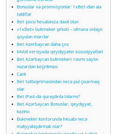
Bonuslar və promosyonlar: 1xBet-dən əla
təkliflər
Bet şəxsi hesabınıza daxil olun
«1xBet» bukmeker şirkəti – idmana onlayn
qoyulan mərclər
Bet Azerbaycan daha çox
Mobil versiyada qeydiyyatın xüsusiyyətləri
Bet Azərbaycan bukmekeri: rəsmi saytın
nəzərdən keçirilməsi
Canlı
Bet tətbiqetməsindən necə pul çıxarmaq
olar
Bet iPad-də quraşdırıla bilərmi?
Bet Azərbaycan Bonuslar, qeydiyyat,
kazino
Bukmeker kontorunda hesabı necə
maliyyələşdirmək olar?
Bukmeker kontorunda qeydiyyat 1xBet