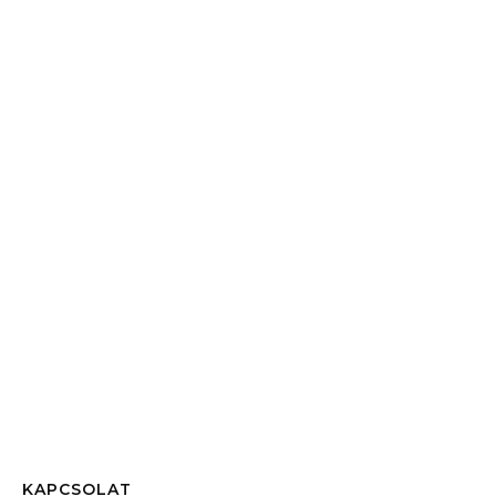
KAPCSOLAT