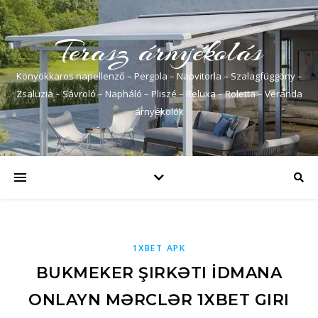
Terasz árnyékolás
Könyökkaros napellenző – Pergola – Napvitorla – Szalagfüggöny –
Zsaluzia – Sávroló – Napháló – Pliszé – Reluxa – Roletta – Veranda
árnyékolók
1XBET APK
BUKMEKER ŞIRKƏTI İDMANA
ONLAYN MƏRCLƏR 1XBET GIRI