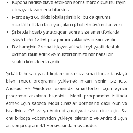
Kupona hadisə əlavə etdikdən sonra mərc ölçüsünü təyin
etməyə davam edə bilərsiniz.
Mərc saytı 60 dildə lokallaşdırılıb ki, bu da quruma
müxtəlif ölkələrdən oyunçuları qəbul etməyə imkan verir.
Şirkətdə hesab yaratdıqdan sonra sizə smartfonlarda
işləyə bilən 1xBet proqramını yükləmək imkanı verilir.
Biz həmçinin 24 saat işləyən yüksək keyfiyyətli dəstək
xidməti təklif edirik və müştərilərimizə hər hansı bir
sualda kömək edəcəkdir.
Şirkətdə hesab yaratdıqdan sonra sizə smartfonlarda işləyə
bilən 1xBet proqramını yükləmək imkanı verilir. Siz iOS,
Android və Windows əsasında smartfonlar üçün ayrıca
proqrama arxalana bilərsiniz. Mobil proqramdan istifadə
etmək üçün sadəcə Mobil Cihazlar bölməsinə daxil olun və
istədiyiniz iOS və ya Android əməliyyat sistemini seçin. Siz
onu birbaşa vebsaytdan yükləyə bilərsiniz və Android üçün
ən son proqram 4.1 versiyasında mövcuddur.