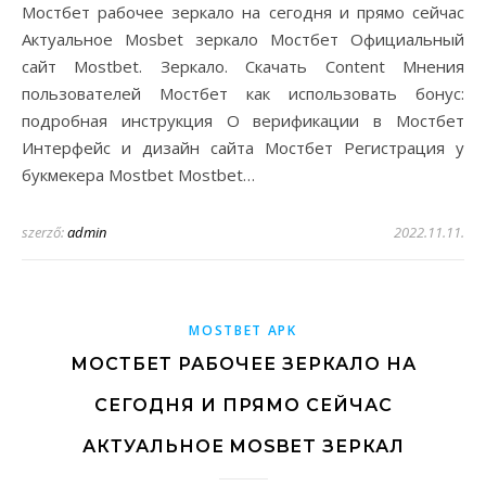
Мостбет рабочее зеркало на сегодня и прямо сейчас
Актуальное Mosbet зеркало Мостбет Официальный
сайт Mostbet. Зеркало. Скачать Content Мнения
пользователей Мостбет как использовать бонус:
подробная инструкция О верификации в Мостбет
Интерфейс и дизайн сайта Мостбет Регистрация у
букмекера Mostbet Mostbet…
szerző:
admin
2022.11.11.
MOSTBET APK
МОСТБЕТ РАБОЧЕЕ ЗЕРКАЛО НА
СЕГОДНЯ И ПРЯМО СЕЙЧАС
АКТУАЛЬНОЕ MOSBET ЗЕРКАЛ