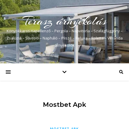
Terasz árnyékolás
Könyökkaros napellenző – Pergola – Napvitorla – Szalagfüggöny –
Zsaluzia – Sávroló – Napháló – Pliszé – Reluxa – Roletta – Veranda
árnyékolók
Mostbet Apk
MOSTBET APK