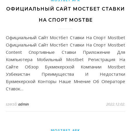
ОФИЦИАЛЬНЫЙ САЙТ МОСТБЕТ СТАВКИ
НА СПОРТ MOSTBE
Официальный Сайт Мостбет Ставки На Спорт Mostbet
Официальный Сайт Мостбет Ставки На Спорт Mostbet
Content Спортивные Ставки Приложение Для
Компьютера Мобильный Mostbet Регистрация На
Сайте Обзор Букмекерской Компании Mostbet
Узбекистан Преимущества И Недостатки
Букмекерской Конторы Наше Мнение Об Операторе
Ставок…
szerző:
admin
2022.12.02.
MOSTBET APK