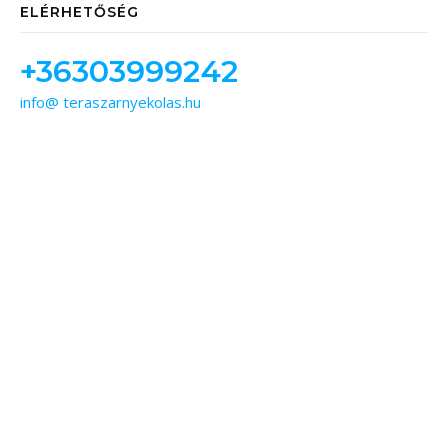
ELÉRHETŐSÉG
+36303999242
info@ teraszarnyekolas.hu