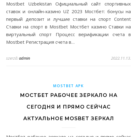
Mostbet Uzbekistan Официальный сайт спортивных
ставок и онлайн-казино UZ 2023 Мостбет: бонусы на
первый депозит и лучшие ставки на спорт Content
Ставки на спорт в Mostbet Мостбет казино Ставки на
виртуальный спорт Процесс верификации счета в
Mostbet Регистрация счета в…
szerző:
admin
2022.11.13.
MOSTBET APK
МОСТБЕТ РАБОЧЕЕ ЗЕРКАЛО НА
СЕГОДНЯ И ПРЯМО СЕЙЧАС
АКТУАЛЬНОЕ MOSBET ЗЕРКАЛ
Мостбет рабочее зеркало на сегодня и прямо сейчас