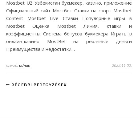
Mostbet UZ Узбекистан букмекер, казино, приложение
Официальный сайт Мостбет Ставки на спорт Mostbet
Content Mostbet Live Ставки Популярные игры в
Mostbet Оценка Mostbet Линия, ставки и
коэффициенты Система бонусов букмекера Играть в
онлайн-казино MostBet на реальные деньги
Преимущества и недостатки…
szerző:
admin
2022.11.02.
RÉGEBBI BEJEGYZÉSEK