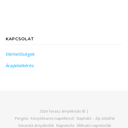
KAPCSOLAT
Elérhetőségek
Árajánlatkérés
2026 Terasz árnyékolás © |
Pergola
Könyökkaros napellenző
Napháló – Zip oldalfal
Veranda árnyékolók
Napvitorla
Állítható napvitorlák