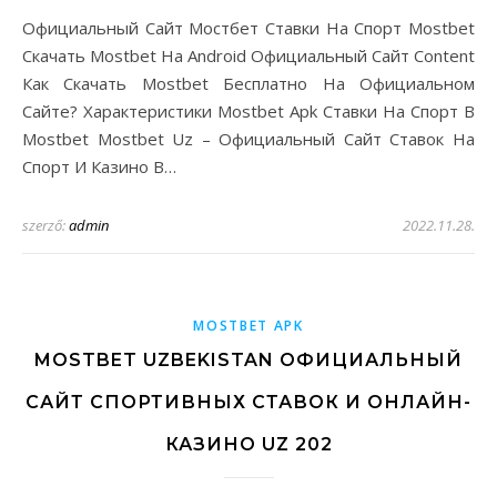
Официальный Сайт Мостбет Ставки На Спорт Mostbet
Скачать Mostbet На Android Официальный Сайт Content
Как Скачать Mostbet Бесплатно На Официальном
Сайте? Характеристики Mostbet Apk Ставки На Спорт В
Mostbet Mostbet Uz – Официальный Сайт Ставок На
Спорт И Казино В…
szerző:
admin
2022.11.28.
MOSTBET APK
MOSTBET UZBEKISTAN ОФИЦИАЛЬНЫЙ
САЙТ СПОРТИВНЫХ СТАВОК И ОНЛАЙН-
КАЗИНО UZ 202