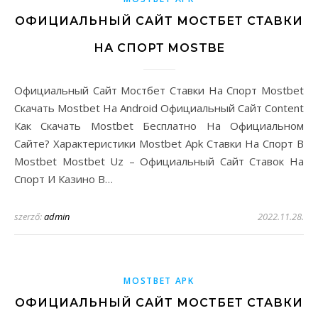
ОФИЦИАЛЬНЫЙ САЙТ МОСТБЕТ СТАВКИ
НА СПОРТ MOSTBE
Официальный Сайт Мостбет Ставки На Спорт Mostbet
Скачать Mostbet На Android Официальный Сайт Content
Как Скачать Mostbet Бесплатно На Официальном
Сайте? Характеристики Mostbet Apk Ставки На Спорт В
Mostbet Mostbet Uz – Официальный Сайт Ставок На
Спорт И Казино В…
szerző:
admin
2022.11.28.
MOSTBET APK
ОФИЦИАЛЬНЫЙ САЙТ МОСТБЕТ СТАВКИ