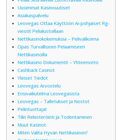
Uusimmat Kasinouutiset
Asiakaspalvelu
Leovegas Ottaa Käyttöön Ai-pohjaiset Rg-
viestit Pelialustoillaan
Nettikasinokokemuksia – Pelivalikoima
Opas Turvalliseen Pelaamiseen
Nettikasinoilla
Nettikasino Dokumentit – Yhteenveto
Cashback Casinot
Yleiset Tiedot
Leovegas Arvostelu
Ensivaikutelma Leovegasista
Leovegas – Talletukset Ja Nostot
Pelintuottajat
Tilin Rekisteröinti Ja Todentaminen
Muut Kasinot
Miten Valita Hyvän Nettikasinon?