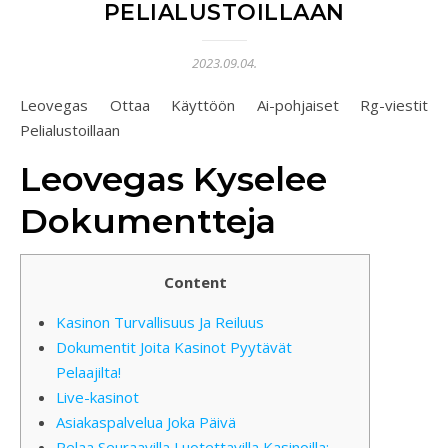
PELIALUSTOILLAAN
2023.09.04.
Leovegas Ottaa Käyttöön Ai-pohjaiset Rg-viestit
Pelialustoillaan
Leovegas Kyselee
Dokumentteja
Content
Kasinon Turvallisuus Ja Reiluus
Dokumentit Joita Kasinot Pyytävät
Pelaajilta!
Live-kasinot
Asiakaspalvelua Joka Päivä
Pelaa Seuraavilla Luotettavilla Kasinoilla: