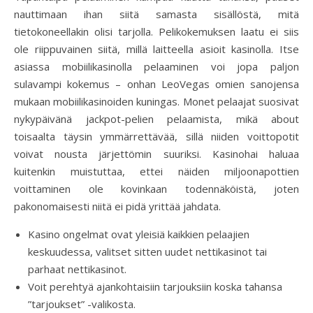
nauttimaan ihan siitä samasta sisällöstä, mitä
tietokoneellakin olisi tarjolla. Pelikokemuksen laatu ei siis
ole riippuvainen siitä, millä laitteella asioit kasinolla. Itse
asiassa mobiilikasinolla pelaaminen voi jopa paljon
sulavampi kokemus – onhan LeoVegas omien sanojensa
mukaan mobiilikasinoiden kuningas. Monet pelaajat suosivat
nykypäivänä jackpot-pelien pelaamista, mikä about
toisaalta täysin ymmärrettävää, sillä niiden voittopotit
voivat nousta järjettömin suuriksi. Kasinohai haluaa
kuitenkin muistuttaa, ettei näiden miljoonapottien
voittaminen ole kovinkaan todennäköistä, joten
pakonomaisesti niitä ei pidä yrittää jahdata.
Kasino ongelmat ovat yleisiä kaikkien pelaajien
keskuudessa, valitset sitten uudet nettikasinot tai
parhaat nettikasinot.
Voit perehtyä ajankohtaisiin tarjouksiin koska tahansa
”tarjoukset” -valikosta.