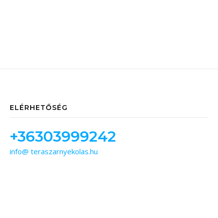
ELÉRHETŐSÉG
+36303999242
info@ teraszarnyekolas.hu