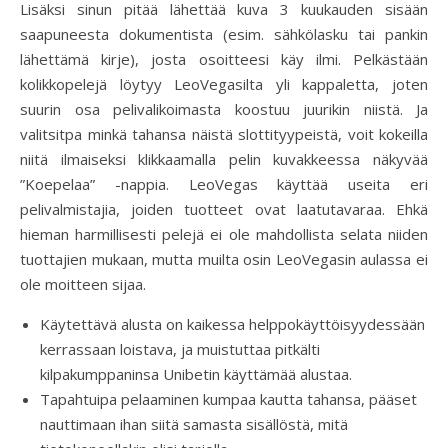
Lisäksi sinun pitää lähettää kuva 3 kuukauden sisään
saapuneesta dokumentista (esim. sähkölasku tai pankin
lähettämä kirje), josta osoitteesi käy ilmi. Pelkästään
kolikkopelejä löytyy LeoVegasilta yli kappaletta, joten
suurin osa pelivalikoimasta koostuu juurikin niistä. Ja
valitsitpa minkä tahansa näistä slottityypeistä, voit kokeilla
niitä ilmaiseksi klikkaamalla pelin kuvakkeessa näkyvää
”Koepelaa” -nappia. LeoVegas käyttää useita eri
pelivalmistajia, joiden tuotteet ovat laatutavaraa. Ehkä
hieman harmillisesti pelejä ei ole mahdollista selata niiden
tuottajien mukaan, mutta muilta osin LeoVegasin aulassa ei
ole moitteen sijaa.
Käytettävä alusta on kaikessa helppokäyttöisyydessään
kerrassaan loistava, ja muistuttaa pitkälti
kilpakumppaninsa Unibetin käyttämää alustaa.
Tapahtuipa pelaaminen kumpaa kautta tahansa, pääset
nauttimaan ihan siitä samasta sisällöstä, mitä