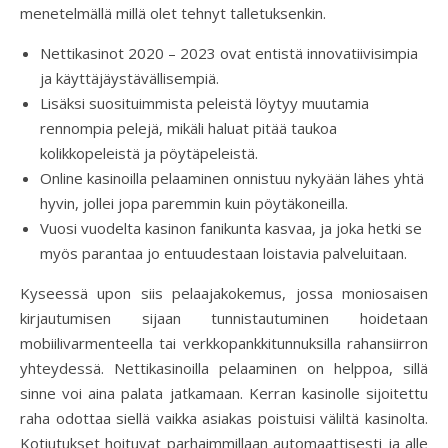
menetelmällä millä olet tehnyt talletuksenkin.
Nettikasinot 2020 – 2023 ovat entistä innovatiivisimpia
ja käyttäjäystävällisempiä.
Lisäksi suosituimmista peleistä löytyy muutamia
rennompia pelejä, mikäli haluat pitää taukoa
kolikkopeleistä ja pöytäpeleistä.
Online kasinoilla pelaaminen onnistuu nykyään lähes yhtä
hyvin, jollei jopa paremmin kuin pöytäkoneilla.
Vuosi vuodelta kasinon fanikunta kasvaa, ja joka hetki se
myös parantaa jo entuudestaan loistavia palveluitaan.
Kyseessä upon siis pelaajakokemus, jossa moniosaisen
kirjautumisen sijaan tunnistautuminen hoidetaan
mobiilivarmenteella tai verkkopankkitunnuksilla rahansiirron
yhteydessä. Nettikasinoilla pelaaminen on helppoa, sillä
sinne voi aina palata jatkamaan. Kerran kasinolle sijoitettu
raha odottaa siellä vaikka asiakas poistuisi väliltä kasinolta.
Kotiutukset hoituvat parhaimmillaan automaattisesti ja alle