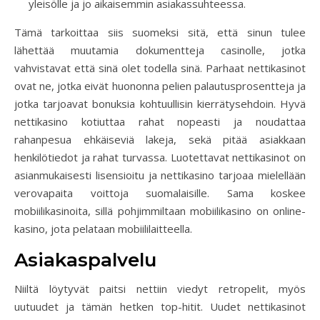
yleisölle ja jo aikaisemmin asiakassuhteessa.
Tämä tarkoittaa siis suomeksi sitä, että sinun tulee
lähettää muutamia dokumentteja casinolle, jotka
vahvistavat että sinä olet todella sinä. Parhaat nettikasinot
ovat ne, jotka eivät huononna pelien palautusprosentteja ja
jotka tarjoavat bonuksia kohtuullisin kierrätysehdoin. Hyvä
nettikasino kotiuttaa rahat nopeasti ja noudattaa
rahanpesua ehkäiseviä lakeja, sekä pitää asiakkaan
henkilötiedot ja rahat turvassa. Luotettavat nettikasinot on
asianmukaisesti lisensioitu ja nettikasino tarjoaa mielellään
verovapaita voittoja suomalaisille. Sama koskee
mobiilikasinoita, sillä pohjimmiltaan mobiilikasino on online-
kasino, jota pelataan mobiililaitteella.
Asiakaspalvelu
Niiltä löytyvät paitsi nettiin viedyt retropelit, myös
uutuudet ja tämän hetken top-hitit. Uudet nettikasinot