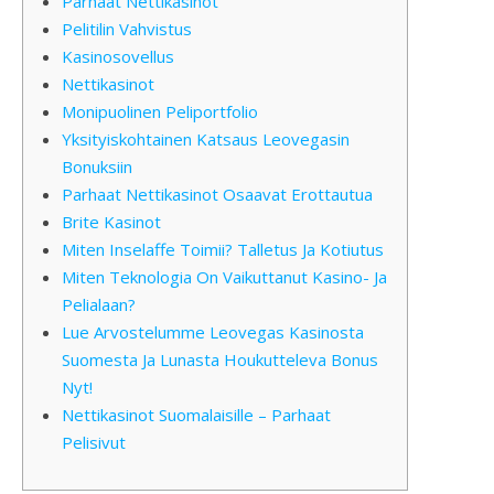
Parhaat Nettikasinot
Pelitilin Vahvistus
Kasinosovellus
Nettikasinot
Monipuolinen Peliportfolio
Yksityiskohtainen Katsaus Leovegasin
Bonuksiin
Parhaat Nettikasinot Osaavat Erottautua
Brite Kasinot
Miten Inselaffe Toimii? Talletus Ja Kotiutus
Miten Teknologia On Vaikuttanut Kasino- Ja
Pelialaan?
Lue Arvostelumme Leovegas Kasinosta
Suomesta Ja Lunasta Houkutteleva Bonus
Nyt!
Nettikasinot Suomalaisille – Parhaat
Pelisivut