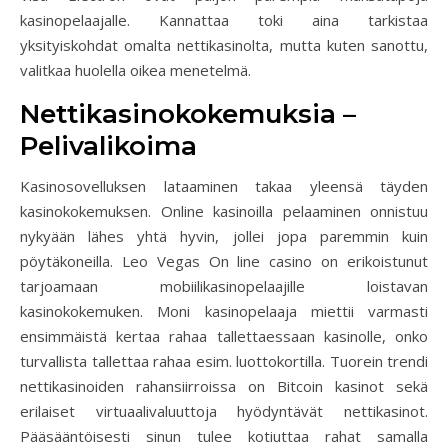
kasinopelaajalle. Kannattaa toki aina tarkistaa
yksityiskohdat omalta nettikasinolta, mutta kuten sanottu,
valitkaa huolella oikea menetelmä.
Nettikasinokokemuksia –
Pelivalikoima
Kasinosovelluksen lataaminen takaa yleensä täyden
kasinokokemuksen. Online kasinoilla pelaaminen onnistuu
nykyään lähes yhtä hyvin, jollei jopa paremmin kuin
pöytäkoneilla. Leo Vegas On line casino on erikoistunut
tarjoamaan mobiilikasinopelaajille loistavan
kasinokokemuken. Moni kasinopelaaja miettii varmasti
ensimmäistä kertaa rahaa tallettaessaan kasinolle, onko
turvallista tallettaa rahaa esim. luottokortilla. Tuorein trendi
nettikasinoiden rahansiirroissa on Bitcoin kasinot sekä
erilaiset virtuaalivaluuttoja hyödyntävät nettikasinot.
Pääsääntöisesti sinun tulee kotiuttaa rahat samalla