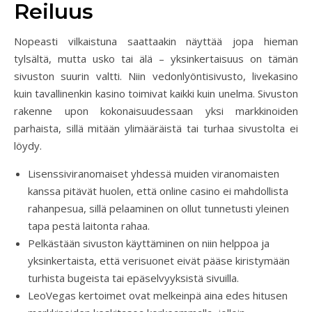
Reiluus
Nopeasti vilkaistuna saattaakin näyttää jopa hieman
tylsältä, mutta usko tai älä – yksinkertaisuus on tämän
sivuston suurin valtti. Niin vedonlyöntisivusto, livekasino
kuin tavallinenkin kasino toimivat kaikki kuin unelma. Sivuston
rakenne upon kokonaisuudessaan yksi markkinoiden
parhaista, sillä mitään ylimääräistä tai turhaa sivustolta ei
löydy.
Lisenssiviranomaiset yhdessä muiden viranomaisten
kanssa pitävät huolen, että online casino ei mahdollista
rahanpesua, sillä pelaaminen on ollut tunnetusti yleinen
tapa pestä laitonta rahaa.
Pelkästään sivuston käyttäminen on niin helppoa ja
yksinkertaista, että verisuonet eivät pääse kiristymään
turhista bugeista tai epäselvyyksistä sivuilla.
LeoVegas kertoimet ovat melkeinpä aina edes hitusen