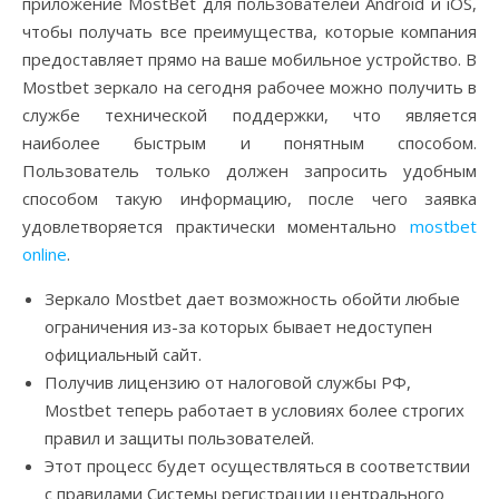
приложение MostBet для пользователей Android и iOS,
чтобы получать все преимущества, которые компания
предоставляет прямо на ваше мобильное устройство. В
Mostbet зеркало на сегодня рабочее можно получить в
службе технической поддержки, что является
наиболее быстрым и понятным способом.
Пользователь только должен запросить удобным
способом такую информацию, после чего заявка
удовлетворяется практически моментально
mostbet
online
.
Зеркало Mostbet дает возможность обойти любые
ограничения из-за которых бывает недоступен
официальный сайт.
Получив лицензию от налоговой службы РФ,
Mostbet теперь работает в условиях более строгих
правил и защиты пользователей.
Этот процесс будет осуществляться в соответствии
с правилами Системы регистрации центрального