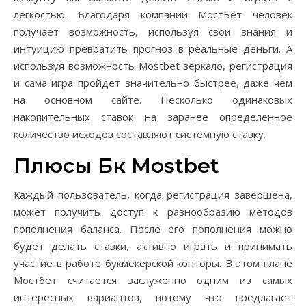
легкостью. Благодаря компании МостБет человек
получает возможность, используя свои знания и
интуицию превратить прогноз в реальные деньги. А
используя возможность Mostbet зеркало, регистрация
и сама игра пройдет значительно быстрее, даже чем
на основном сайте. Несколько одинаковых
накопительных ставок на заранее определенное
количество исходов составляют системную ставку.
Плюсы Бк Mostbet
Каждый пользователь, когда регистрация завершена,
может получить доступ к разнообразию методов
пополнения баланса. После его пополнения можно
будет делать ставки, активно играть и принимать
участие в работе букмекерской конторы. В этом плане
Мостбет считается заслуженно одним из самых
интересных вариантов, потому что предлагает