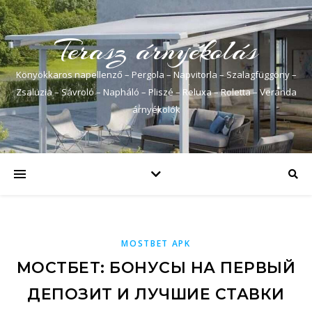
Terasz árnyékolás
Könyökkaros napellenző – Pergola – Napvitorla – Szalagfüggöny –
Zsaluzia – Sávroló – Napháló – Pliszé – Reluxa – Roletta – Veranda
árnyékolók
MOSTBET APK
МОСТБЕТ: БОНУСЫ НА ПЕРВЫЙ
ДЕПОЗИТ И ЛУЧШИЕ СТАВКИ