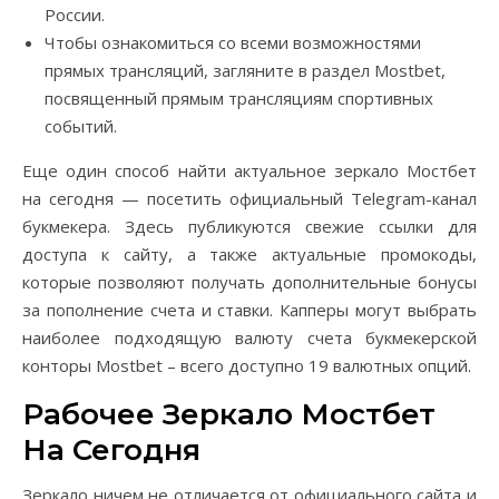
России.
Чтобы ознакомиться со всеми возможностями
прямых трансляций, загляните в раздел Mostbet,
посвященный прямым трансляциям спортивных
событий.
Еще один способ найти актуальное зеркало Мостбет
на сегодня — посетить официальный Telegram-канал
букмекера. Здесь публикуются свежие ссылки для
доступа к сайту, а также актуальные промокоды,
которые позволяют получать дополнительные бонусы
за пополнение счета и ставки. Капперы могут выбрать
наиболее подходящую валюту счета букмекерской
конторы Mostbet – всего доступно 19 валютных опций.
Рабочее Зеркало Мостбет
На Сегодня
Зеркало ничем не отличается от официального сайта и