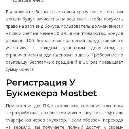
пользователей.
Вы получите бесплатные спины сразу после того, как
деньги будут зачислены на ваш счет. Чтобы получить
право на этот вид бонуса, пользователь должен внести
на свой счет не менее 50 BRL в криптовалютах. Бонус в
размере 100 бесплатных вращений предоставляется
участнику с каждым успешным депозитом, с
ограничением на один депозит в день. Требование по
отыгрышу бесплатных вращений в 30 раз превышает
сумму бонуса.
Регистрация У
Букмекера Mostbet
Приложения для ПК, к сожалению, компания тоже пока
не разработала, но при этом можно запустить софт для
смартфонов через эмулятор. Таким образом, переходя
на зеркало, вы получаете полный доступ к своему