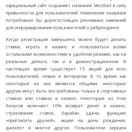
официальный сайт сохраняет название Mostbet в силу
привычности для пользователей. Изменение названия
потребовало бы дорогостоящих рекламных кампаний
для информирования пользователей о ребрендинге.
Когда регистрация завершена, можно будет делать
ставки, играть в казино и пользоваться всеми
остальными возможностями в удобном режиме, как на
реальные деньги, так и в демонстрационном. В
настоящее время существует 15 акций для всех
пользователей, новых и ветеранов. В то время как
некоторые из них являются общими, некоторые
другие могут быть востребованы только в спортивных
ставках или ставках в казино. Некоторые из этих
бонусов включают 10% возврат денег в казино,
страхование ставок, барабан удачи, функцию
«пригласить друзей», акции на день рождения,
джекпот и многое другое. Пользователи зеркала