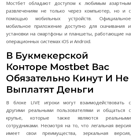
Мостбет обладают доступом к любимым азартным
развлечениям не только через компьютер, но и с
помощью мобильных устройств. Официальное
мобильное приложение доступно для скачивания и
установки на смартфоны и планшеты, работающие на
операционных системах iOS и Android.
В Букмекерской
Конторе Mostbet Вас
Обязательно Кинут И Не
Выплатят Деньги
В блоке LIVE игроки могут взаимодействовать с
другими реальными пользователями и общаться с
крупье, которые также являются реальными
сотрудниками. Несмотря на то, что легальная версия
имеет свои преимущества, зеркальная версия,