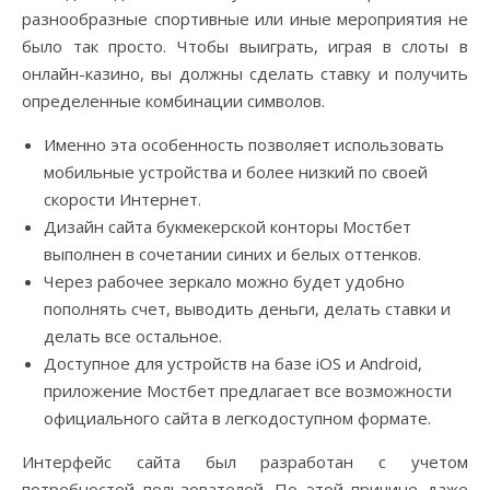
разнообразные спортивные или иные мероприятия не
было так просто. Чтобы выиграть, играя в слоты в
онлайн-казино, вы должны сделать ставку и получить
определенные комбинации символов.
Именно эта особенность позволяет использовать
мобильные устройства и более низкий по своей
скорости Интернет.
Дизайн сайта букмекерской конторы Мостбет
выполнен в сочетании синих и белых оттенков.
Через рабочее зеркало можно будет удобно
пополнять счет, выводить деньги, делать ставки и
делать все остальное.
Доступное для устройств на базе iOS и Android,
приложение Мостбет предлагает все возможности
официального сайта в легкодоступном формате.
Интерфейс сайта был разработан с учетом
потребностей пользователей. По этой причине даже