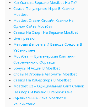
Как Скачать Зеркало Mostbet На Пк?
Самые Популярные Игры В Казино
Mostbet
Mostbet Cтавки Онлайн Казино На
Одном Сайте Мостбет
Ставки На Спорт На Зеркале Mostbet
Live-превью
Методы Депозита И Вывода Средств В
Узбекистане
Мостбет — Букмекерская Компания
Современного Образца
Бонусы И Акции В Mostbet
Слоты И Игровые Автоматы Mostbet
Ставки На Киберспорт В Mostbet
Mostbet Uz – Официальный Сайт Ставок
На Спорт И Казино В Узбекистане
Официальный Сайт Mostbet В
Узбекистане