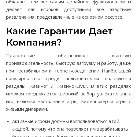
обладает тем же самым дизайном, функционалом и
делает для игроков доступными все азартные
развлечения, представленные на основном ресурсе.
Какие Гарантии Дает
Компания?
Приложение обеспечивает высокую
производительность, быструю загрузку и работу, даже
при нестабильном интернет-соединении. Наибольшей
популярностью среди пользователей пользуются
разделы „Казино” и „Казино-LIVE”. В этих разделах
игрокам предлагается широкий выбор увлекательных
игр, включая настольные игры, видеопокер и игры с
живыми дилерами.
Активные игроки должны воспользоваться этой
акцией, потому что она позволяет им зарабатывать
бесплатные ставки, бонусные очки и возвращать