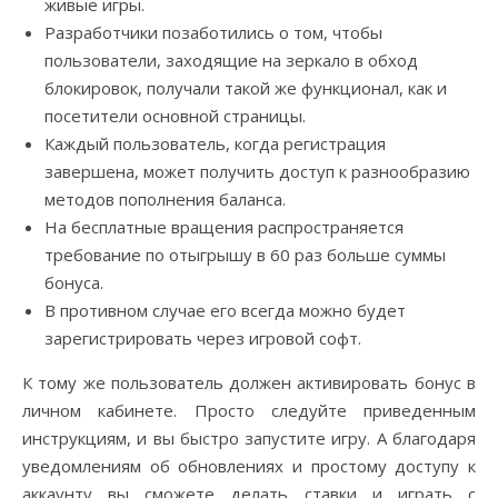
живые игры.
Разработчики позаботились о том, чтобы
пользователи, заходящие на зеркало в обход
блокировок, получали такой же функционал, как и
посетители основной страницы.
Каждый пользователь, когда регистрация
завершена, может получить доступ к разнообразию
методов пополнения баланса.
На бесплатные вращения распространяется
требование по отыгрышу в 60 раз больше суммы
бонуса.
В противном случае его всегда можно будет
зарегистрировать через игровой софт.
К тому же пользователь должен активировать бонус в
личном кабинете. Просто следуйте приведенным
инструкциям, и вы быстро запустите игру. А благодаря
уведомлениям об обновлениях и простому доступу к
аккаунту вы сможете делать ставки и играть с