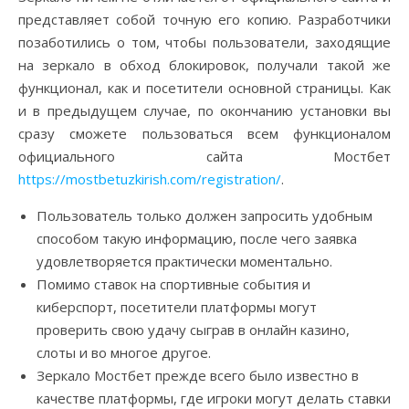
представляет собой точную его копию. Разработчики
позаботились о том, чтобы пользователи, заходящие
на зеркало в обход блокировок, получали такой же
функционал, как и посетители основной страницы. Как
и в предыдущем случае, по окончанию установки вы
сразу сможете пользоваться всем функционалом
официального сайта Мостбет
https://mostbetuzkirish.com/registration/
.
Пользователь только должен запросить удобным
способом такую информацию, после чего заявка
удовлетворяется практически моментально.
Помимо ставок на спортивные события и
киберспорт, посетители платформы могут
проверить свою удачу сыграв в онлайн казино,
слоты и во многое другое.
Зеркало Мостбет прежде всего было известно в
качестве платформы, где игроки могут делать ставки