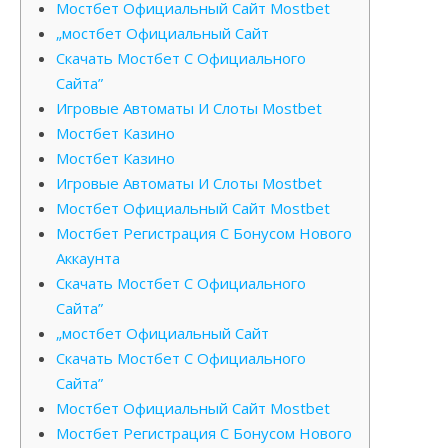
Мостбет Официальный Сайт Mostbet
„мостбет Официальный Сайт
Скачать Мостбет С Официального
Сайта”
Игровые Автоматы И Слоты Mostbet
Мостбет Казино
Мостбет Казино
Игровые Автоматы И Слоты Mostbet
Мостбет Официальный Сайт Mostbet
Мостбет Регистрация С Бонусом Нового
Аккаунта
Скачать Мостбет С Официального
Сайта”
„мостбет Официальный Сайт
Скачать Мостбет С Официального
Сайта”
Мостбет Официальный Сайт Mostbet
Мостбет Регистрация С Бонусом Нового