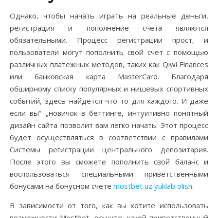
Однако, чтобы начать играть на реальные деньги,
регистрация и пополнение счета являются
обязательными. Процесс регистрации прост, и
пользователи могут пополнить свой счет с помощью
различных платежных методов, таких как Qiwi Finances
или банковская карта MasterCard. Благодаря
обширному списку популярных и нишевых спортивных
событий, здесь найдется что-то для каждого. И даже
если вы” „новичок в беттинге, интуитивно понятный
дизайн сайта позволит вам легко начать. Этот процесс
будет осуществляться в соответствии с правилами
Системы регистрации центрального депозитария.
После этого вы сможете пополнить свой баланс и
воспользоваться специальными приветственными
бонусами на бонусном счете
mostbet uz yuklab olish
.
В зависимости от того, как вы хотите использовать
возможности Mostbet, решите, какой приветственный