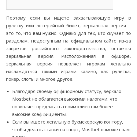
Поэтому если вы ищете захватывающую игру в
рулетку или лотерейный билет, зеркальная версия –
это то, что вам нужно. Однако для тех, кто скучает по
разделам, недоступным на официальном сайте из-за
запретов российского законодательства, остается
зеркальная версия. Расположенная в офшоре,
зеркальная версия позволяет игрокам легально
наслаждаться такими играми казино, как рулетка,
покер, слоты и многое другое.
Благодаря своему оффшорному статусу, зеркало
Mostbet не облагается высокими налогами, что
позволяет предлагать своим клиентам более
высокие коэффициенты.
Если вы ищете легальную букмекерскую контору,
чтобы делать ставки на спорт, Mostbet поможет вам