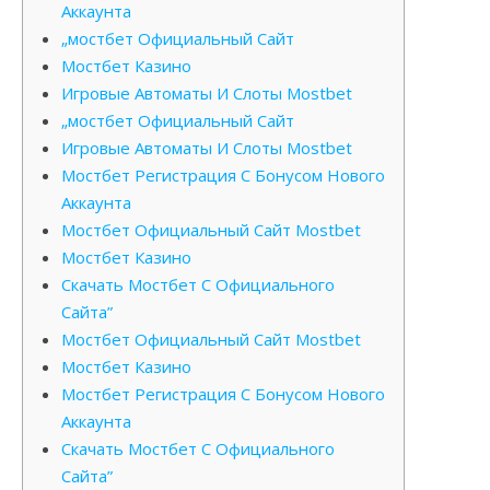
Аккаунта
„мостбет Официальный Сайт
Мостбет Казино
Игровые Автоматы И Слоты Mostbet
„мостбет Официальный Сайт
Игровые Автоматы И Слоты Mostbet
Мостбет Регистрация С Бонусом Нового
Аккаунта
Мостбет Официальный Сайт Mostbet
Мостбет Казино
Скачать Мостбет С Официального
Сайта”
Мостбет Официальный Сайт Mostbet
Мостбет Казино
Мостбет Регистрация С Бонусом Нового
Аккаунта
Скачать Мостбет С Официального
Сайта”