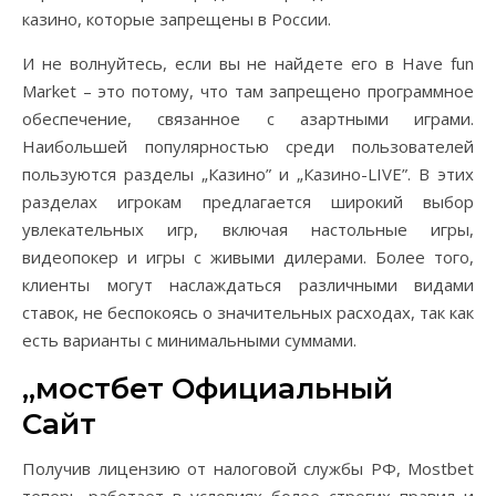
казино, которые запрещены в России.
И не волнуйтесь, если вы не найдете его в Have fun
Market – это потому, что там запрещено программное
обеспечение, связанное с азартными играми.
Наибольшей популярностью среди пользователей
пользуются разделы „Казино” и „Казино-LIVE”. В этих
разделах игрокам предлагается широкий выбор
увлекательных игр, включая настольные игры,
видеопокер и игры с живыми дилерами. Более того,
клиенты могут наслаждаться различными видами
ставок, не беспокоясь о значительных расходах, так как
есть варианты с минимальными суммами.
„мостбет Официальный
Сайт
Получив лицензию от налоговой службы РФ, Mostbet