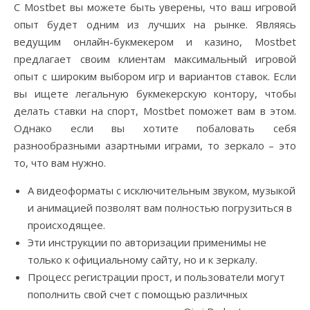
С Mostbet вы можете быть уверены, что ваш игровой
опыт будет одним из лучших на рынке. Являясь
ведущим онлайн-букмекером и казино, Mostbet
предлагает своим клиентам максимальный игровой
опыт с широким выбором игр и вариантов ставок. Если
вы ищете легальную букмекерскую контору, чтобы
делать ставки на спорт, Mostbet поможет вам в этом.
Однако если вы хотите побаловать себя
разнообразными азартными играми, то зеркало – это
то, что вам нужно.
А видеоформаты с исключительным звуком, музыкой
и анимацией позволят вам полностью погрузиться в
происходящее.
Эти инструкции по авторизации применимы не
только к официальному сайту, но и к зеркалу.
Процесс регистрации прост, и пользователи могут
пополнить свой счет с помощью различных