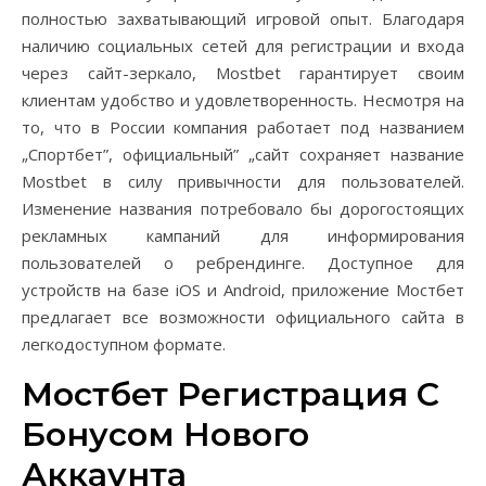
полностью захватывающий игровой опыт. Благодаря
наличию социальных сетей для регистрации и входа
через сайт-зеркало, Mostbet гарантирует своим
клиентам удобство и удовлетворенность. Несмотря на
то, что в России компания работает под названием
„Спортбет”, официальный” „сайт сохраняет название
Mostbet в силу привычности для пользователей.
Изменение названия потребовало бы дорогостоящих
рекламных кампаний для информирования
пользователей о ребрендинге. Доступное для
устройств на базе iOS и Android, приложение Мостбет
предлагает все возможности официального сайта в
легкодоступном формате.
Мостбет Регистрация С
Бонусом Нового
Аккаунта