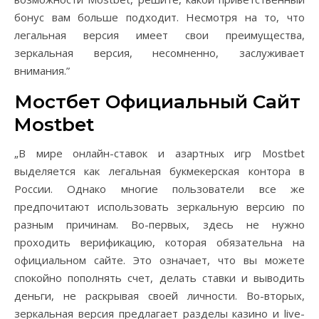
бонус вам больше подходит. Несмотря на то, что
легальная версия имеет свои преимущества,
зеркальная версия, несомненно, заслуживает
внимания.”
Мостбет Официальный Сайт
Mostbet
„В мире онлайн-ставок и азартных игр Mostbet
выделяется как легальная букмекерская контора в
России. Однако многие пользователи все же
предпочитают использовать зеркальную версию по
разным причинам. Во-первых, здесь не нужно
проходить верификацию, которая обязательна на
официальном сайте. Это означает, что вы можете
спокойно пополнять счет, делать ставки и выводить
деньги, не раскрывая своей личности. Во-вторых,
зеркальная версия предлагает разделы казино и live-