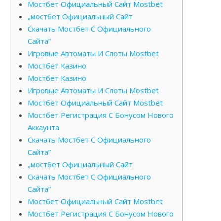
Мостбет Официальный Сайт Mostbet
„мостбет Официальный Сайт
Скачать Мостбет С Официального
Сайта”
Игровые Автоматы И Слоты Mostbet
Мостбет Казино
Мостбет Казино
Игровые Автоматы И Слоты Mostbet
Мостбет Официальный Сайт Mostbet
Мостбет Регистрация С Бонусом Нового
Аккаунта
Скачать Мостбет С Официального
Сайта”
„мостбет Официальный Сайт
Скачать Мостбет С Официального
Сайта”
Мостбет Официальный Сайт Mostbet
Мостбет Регистрация С Бонусом Нового