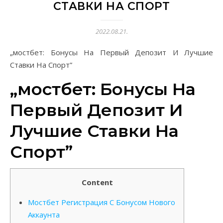
СТАВКИ НА СПОРТ
2022.08.21.
„мостбет: Бонусы На Первый Депозит И Лучшие
Ставки На Спорт”
„мостбет: Бонусы На
Первый Депозит И
Лучшие Ставки На
Спорт”
Content
Мостбет Регистрация С Бонусом Нового
Аккаунта