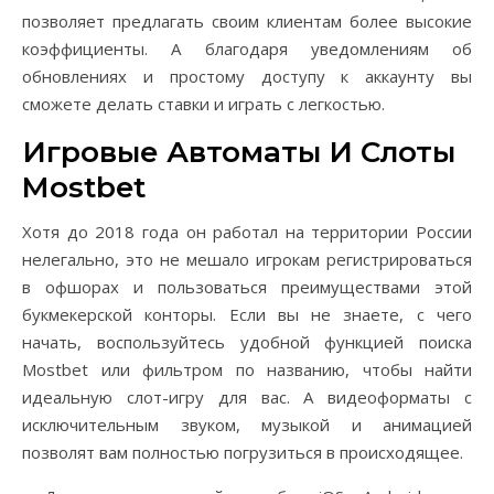
позволяет предлагать своим клиентам более высокие
коэффициенты. А благодаря уведомлениям об
обновлениях и простому доступу к аккаунту вы
сможете делать ставки и играть с легкостью.
Игровые Автоматы И Слоты
Mostbet
Хотя до 2018 года он работал на территории России
нелегально, это не мешало игрокам регистрироваться
в офшорах и пользоваться преимуществами этой
букмекерской конторы. Если вы не знаете, с чего
начать, воспользуйтесь удобной функцией поиска
Mostbet или фильтром по названию, чтобы найти
идеальную слот-игру для вас. А видеоформаты с
исключительным звуком, музыкой и анимацией
позволят вам полностью погрузиться в происходящее.