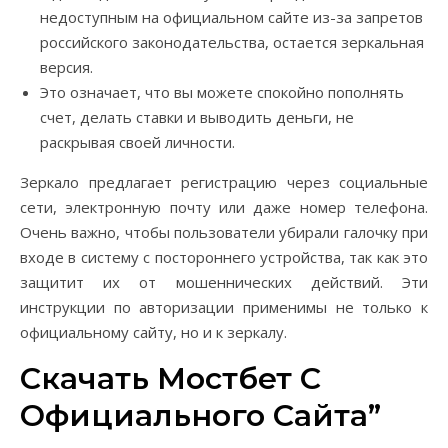
недоступным на официальном сайте из-за запретов
российского законодательства, остается зеркальная
версия.
Это означает, что вы можете спокойно пополнять
счет, делать ставки и выводить деньги, не
раскрывая своей личности.
Зеркало предлагает регистрацию через социальные
сети, электронную почту или даже номер телефона.
Очень важно, чтобы пользователи убирали галочку при
входе в систему с постороннего устройства, так как это
защитит их от мошеннических действий. Эти
инструкции по авторизации применимы не только к
официальному сайту, но и к зеркалу.
Скачать Мостбет С
Официального Сайта”