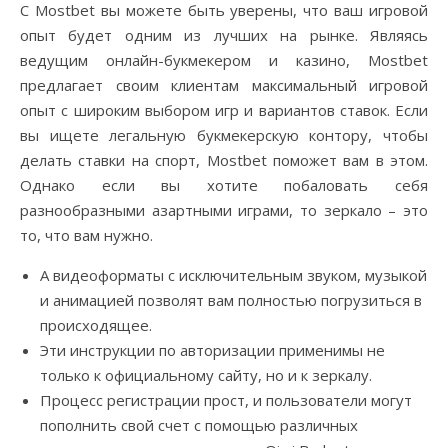
С Mostbet вы можете быть уверены, что ваш игровой
опыт будет одним из лучших на рынке. Являясь
ведущим онлайн-букмекером и казино, Mostbet
предлагает своим клиентам максимальный игровой
опыт с широким выбором игр и вариантов ставок. Если
вы ищете легальную букмекерскую контору, чтобы
делать ставки на спорт, Mostbet поможет вам в этом.
Однако если вы хотите побаловать себя
разнообразными азартными играми, то зеркало – это
то, что вам нужно.
А видеоформаты с исключительным звуком, музыкой
и анимацией позволят вам полностью погрузиться в
происходящее.
Эти инструкции по авторизации применимы не
только к официальному сайту, но и к зеркалу.
Процесс регистрации прост, и пользователи могут
пополнить свой счет с помощью различных