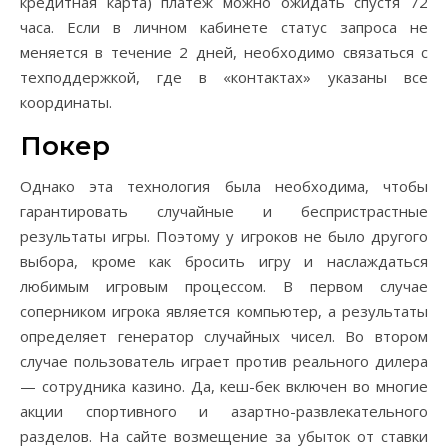
кредитная карта) платеж можно ожидать спустя 72
часа. Если в личном кабинете статус запроса не
меняется в течение 2 дней, необходимо связаться с
техподдержкой, где в «контактах» указаны все
координаты.
Покер
Однако эта технология была необходима, чтобы
гарантировать случайные и беспристрастные
результаты игры. Поэтому у игроков не было другого
выбора, кроме как бросить игру и наслаждаться
любимым игровым процессом. В первом случае
соперником игрока является компьютер, а результаты
определяет генератор случайных чисел. Во втором
случае пользователь играет против реального дилера
— сотрудника казино. Да, кеш-бек включен во многие
акции спортивного и азартно-развлекательного
разделов. На сайте возмещение за убыток от ставки