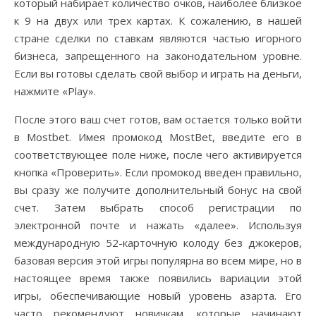
который набирает количество очков, наиболее близкое
к 9 на двух или трех картах. К сожалению, в нашей
стране сделки по ставкам являются частью игорного
бизнеса, запрещенного на законодательном уровне.
Если вы готовы сделать свой выбор и играть на деньги,
нажмите «Play».
После этого ваш счет готов, вам остается только войти
в Mostbet. Имея промокод MostBet, введите его в
соответствующее поле ниже, после чего активируется
кнопка «Проверить». Если промокод введен правильно,
вы сразу же получите дополнительный бонус на свой
счет. Затем выбрать способ регистрации по
электронной почте и нажать «далее». Используя
международную 52-карточную колоду без джокеров,
базовая версия этой игры популярна во всем мире, но в
настоящее время также появились вариации этой
игры, обеспечивающие новый уровень азарта. Его
часто рекомендуют новичкам, которые начинают