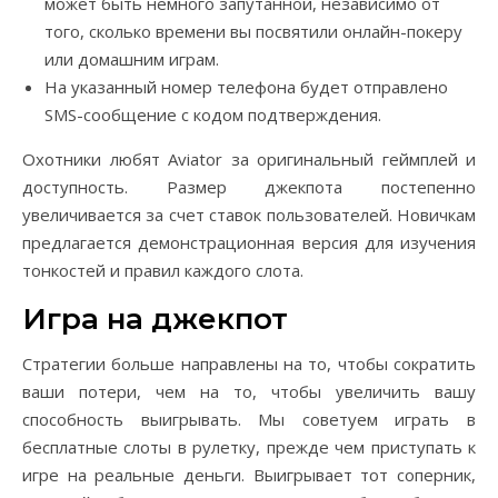
может быть немного запутанной, независимо от
того, сколько времени вы посвятили онлайн-покеру
или домашним играм.
На указанный номер телефона будет отправлено
SMS-сообщение с кодом подтверждения.
Охотники любят Aviator за оригинальный геймплей и
доступность. Размер джекпота постепенно
увеличивается за счет ставок пользователей. Новичкам
предлагается демонстрационная версия для изучения
тонкостей и правил каждого слота.
Игра на джекпот
Стратегии больше направлены на то, чтобы сократить
ваши потери, чем на то, чтобы увеличить вашу
способность выигрывать. Мы советуем играть в
бесплатные слоты в рулетку, прежде чем приступать к
игре на реальные деньги. Выигрывает тот соперник,