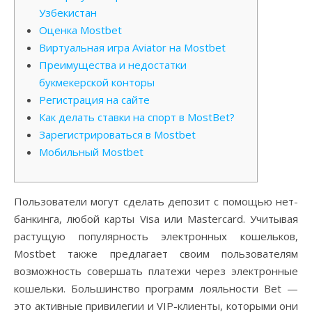
Узбекистан
Оценка Mostbet
Виртуальная игра Aviator на Mostbet
Преимущества и недостатки
букмекерской конторы
Регистрация на сайте
Как делать ставки на спорт в MostBet?
Зарегистрироваться в Mostbet
Мобильный Mostbet
Пользователи могут сделать депозит с помощью нет-
банкинга, любой карты Visa или Mastercard. Учитывая
растущую популярность электронных кошельков,
Mostbet также предлагает своим пользователям
возможность совершать платежи через электронные
кошельки. Большинство программ лояльности Bet —
это активные привилегии и VIP-клиенты, которыми они