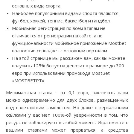
основных вида спорта.
Наиболее популярными видами спорта являются
футбол, хоккей, теннис, баскетбол и гандбол.
Мобильная регистрация по всем этапам не
отличается от регистрации на сайте, а по
функциональности мобильное приложение Mostbet
полностью совпадает с основным порталом.
На этой странице мы расскажем вам, как вы можете
получить 125% бонус на депозит в размере до 300
евро при использовании промокода MostBet
«MOSTBETPT».
Минимальная ставка – от 0,1 евро, заключать пари
можно одновременно для двух блоков, размещенных
под взлетающим самолетом. Но даже с зеркальными
ссылками у вас нет 100%-ой уверенности в том, что
ресурс не заблокируют в любой момент. Игра вместе с
вашими ставками может прерваться, а средства