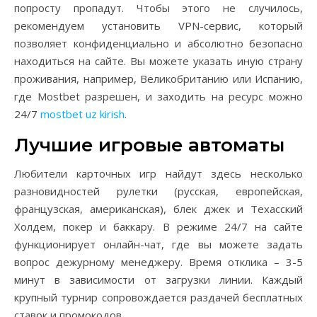
попросту пропадут. Чтобы этого не случилось,
рекомендуем установить VPN-сервис, который
позволяет конфиденциально и абсолютно безопасно
находиться на сайте. Вы можете указать иную страну
проживания, например, Великобританию или Испанию,
где Mostbet разрешен, и заходить на ресурс можно
24/7
mostbet uz kirish
.
Лучшие игровые автоматы
Любители карточных игр найдут здесь несколько
разновидностей рулетки (русская, европейская,
французская, американская), блек джек и Техасский
Холдем, покер и баккару. В режиме 24/7 на сайте
функционирует онлайн-чат, где вы можете задать
вопрос дежурному менеджеру. Время отклика – 3-5
минут в зависимости от загрузки линии. Каждый
крупный турнир сопровождается раздачей бесплатных
ставок и промокодов.