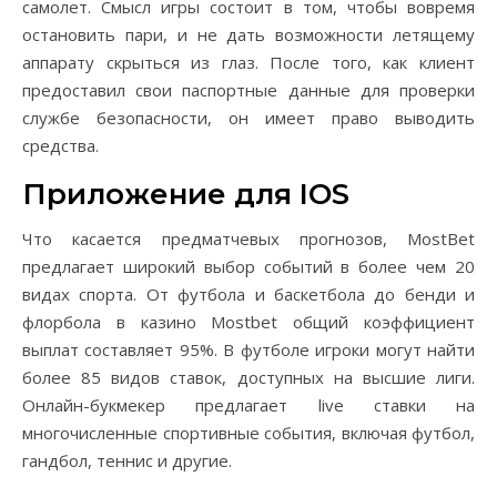
самолет. Смысл игры состоит в том, чтобы вовремя
остановить пари, и не дать возможности летящему
аппарату скрыться из глаз. После того, как клиент
предоставил свои паспортные данные для проверки
службе безопасности, он имеет право выводить
средства.
Приложение для IOS
Что касается предматчевых прогнозов, MostBet
предлагает широкий выбор событий в более чем 20
видах спорта. От футбола и баскетбола до бенди и
флорбола в казино Mostbet общий коэффициент
выплат составляет 95%. В футболе игроки могут найти
более 85 видов ставок, доступных на высшие лиги.
Онлайн-букмекер предлагает live ставки на
многочисленные спортивные события, включая футбол,
гандбол, теннис и другие.