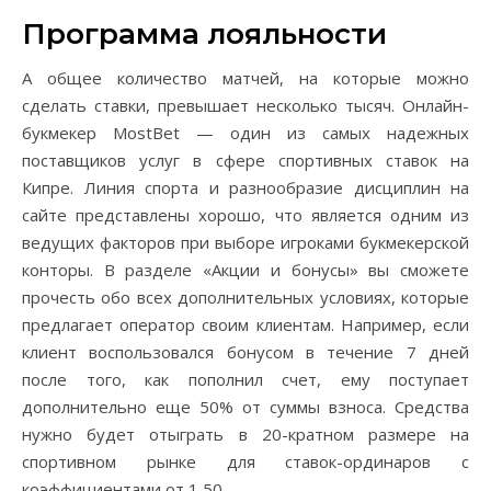
Программа лояльности
А общее количество матчей, на которые можно
сделать ставки, превышает несколько тысяч. Онлайн-
букмекер MostBet — один из самых надежных
поставщиков услуг в сфере спортивных ставок на
Кипре. Линия спорта и разнообразие дисциплин на
сайте представлены хорошо, что является одним из
ведущих факторов при выборе игроками букмекерской
конторы. В разделе «Акции и бонусы» вы сможете
прочесть обо всех дополнительных условиях, которые
предлагает оператор своим клиентам. Например, если
клиент воспользовался бонусом в течение 7 дней
после того, как пополнил счет, ему поступает
дополнительно еще 50% от суммы взноса. Средства
нужно будет отыграть в 20-кратном размере на
спортивном рынке для ставок-ординаров с
коэффициентами от 1,50.