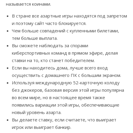
называется коинами.
В стране все азартные игры находятся под запретом
и поэтому сайт часто блокируется.
Чем больше совпадений с купленными билетами,
тем больше выплата.
Вы сможете наблюдать за спорами
киберспортивных команд в прямом эфире, делая
ставки на то, кто станет победителем.
Если вы находитесь дома, лучше всего вход
осуществить с домашнего ПК с большим экраном.
Используя международную 52-карточную колоду
без джокеров, базовая версия этой игры популярна
во всем мире, но в настоящее время также
появились вариации этой игры, обеспечивающие
новый уровень азарта.
Вы делаете ставку, если считаете, что выиграет
игрок или выиграет банкир.