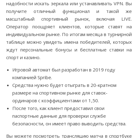
надобности искать зеркала или устанавливать VPN. Вы
получите отличный функционал и такой же
масштабный спортивный рынок, включая LIVE.
Оператор поощряет клиентов, которые ставят на
индивидуальном рынке. По итогам месяца в турнирной
таблице можно увидеть имена победителей, которых
ждут персональные бонусы и бесплатные ставки на
спорт и казино.
Игровой автомат был разработан в 2019 году
компанией Spribe.
Средства нужно будет отыграть в 20-кратном
размере на спортивном рынке для ставок-
ординаров с коэффициентами от 1,50.
После того, как клиент предоставил свои
паспортные данные для проверки службе
безопасности, он имеет право выводить средства.
Вы можете посмотреть трансляцию матча в спортбуке