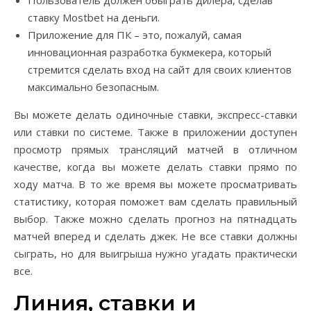
Пользователь должен обыграть дилера, сделав
ставку Mostbet на деньги.
Приложение для ПК – это, пожалуй, самая
инновационная разработка букмекера, который
стремится сделать вход на сайт для своих клиентов
максимально безопасным.
Вы можете делать одиночные ставки, экспресс-ставки
или ставки по системе. Также в приложении доступен
просмотр прямых трансляций матчей в отличном
качестве, когда вы можете делать ставки прямо по
ходу матча. В то же время вы можете просматривать
статистику, которая поможет вам сделать правильный
выбор. Также можно сделать прогноз на пятнадцать
матчей вперед и сделать джек. Не все ставки должны
сыграть, но для выигрыша нужно угадать практически
все.
Линия, ставки и