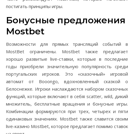
постигать принципы игры.
Бонусные предложения
Mostbet
Возможности для прямых трансляций событий в
MostBet ограничены. Mostbet также предлагает
хорошо развитые live-ставки, которые в последние
годы приобрели значительную популярность среди
португальских игроков. Это «сказочный» игровой
автомат от Booongo, вдохновленный сказкой о
Белоснежке. Игроки наслаждаются набором сказочных
функций, которые включают в себяi scatter, wild, дикий
множитель, бесплатные вращения и бонусные игры.
Комбинации формируются при трех, четырех и пяти
одинаковых значениях. Mostbet также славится своим
live-казино Mostbet, которое предлагает помимо ставок
на спорт.