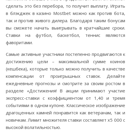
сделать это без перебора, то получит выплату. Играть
в блэкджек в казино Mostbet можно как против бота,
так и против живого дилера. Благодаря таким бонусам
вы сможете начать выигрывать в кратчайшие сроки.
Ставки на футбол, баскетбол, теннис являются
фаворитами.
Самые активные участники постепенно продвигаются к
достижению цели – максимальной сумме коинов
(кешбека), которые только можно получить в качестве
компенсации от проигрышных ставок. Делайте
ежедневные прогнозы и смотрите за своим ростом в
разделе «Достижения! В акции принимают участие
экспресс-ставки с коэффициентом от 1,40 и тремя
событиями в одном купоне. Классическое изображение
драгоценных камней понравится как ветеранам, так и
новичкам. Лимит множителя ставки составляет х5 000 с
высокой волатильностью.