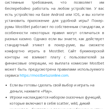
системные требования, что позволяет им
бесперебойно работать на любом устройстве. У вас
есть устройство на базе Android или IOS, и вы хотите
установить приложение для удобной игры? Покер-
румы MostBet работают по собственным стандартам, и
особенности некоторых правил могут отличаться в
разных казино. Однако если вы знаете, как действует
стандартный этикет в покер-руме, вы сможете
комфортно играть в MostBet. Сайт букмекерской
конторы не взимает плату с пользователей за
финансовые операции, но выплата комиссии Mostbet
может быть предусмотрена правилами используемого
сервиса
https://mostbetuzonline.com
.
Если вы готовы сделать свой выбор и играть на
деньги, нажмите «Play».
Игроки наслаждаются набором сказочных функций,
которые включают в себяi scatter, wild, дикий